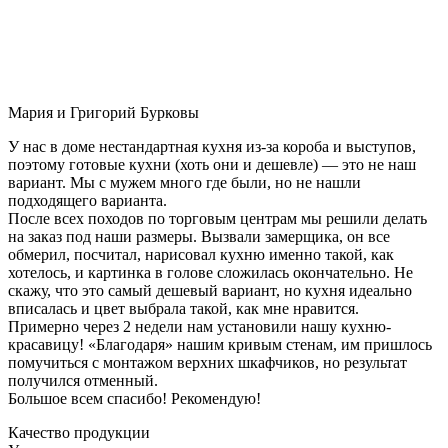
Мария и Григорий Бурковы
У нас в доме нестандартная кухня из-за короба и выступов,
поэтому готовые кухни (хоть они и дешевле) — это не наш
вариант. Мы с мужем много где были, но не нашли
подходящего варианта.
После всех походов по торговым центрам мы решили делать
на заказ под наши размеры. Вызвали замерщика, он все
обмерил, посчитал, нарисовал кухню именно такой, как
хотелось, и картинка в голове сложилась окончательно. Не
скажу, что это самый дешевый вариант, но кухня идеально
вписалась и цвет выбрала такой, как мне нравится.
Примерно через 2 недели нам установили нашу кухню-
красавицу! «Благодаря» нашим кривым стенам, им пришлось
помучиться с монтажом верхних шкафчиков, но результат
получился отменный.
Большое всем спасибо! Рекомендую!
Качество продукции