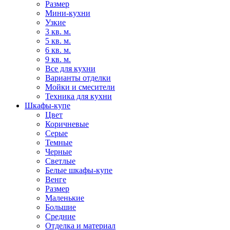
Размер
Мини-кухни
Узкие
3 кв. м.
5 кв. м.
6 кв. м.
9 кв. м.
Все для кухни
Варианты отделки
Мойки и смесители
Техника для кухни
Шкафы-купе
Цвет
Коричневые
Серые
Темные
Черные
Светлые
Белые шкафы-купе
Венге
Размер
Маленькие
Большие
Средние
Отделка и материал