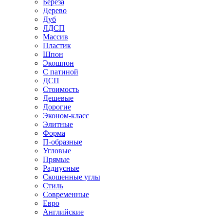
Береза
Дерево
Дуб
ЛДСП
Массив
Пластик
Шпон
Экошпон
С патиной
ДСП
Стоимость
Дешевые
Дорогие
Эконом-класс
Элитные
Форма
П-образные
Угловые
Прямые
Радиусные
Скошенные углы
Стиль
Современные
Евро
Английские