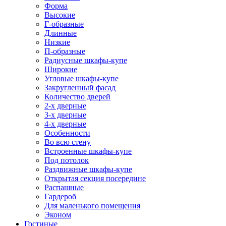
Форма
Высокие
Г-образные
Длинные
Низкие
П-образные
Радиусные шкафы-купе
Широкие
Угловые шкафы-купе
Закругленный фасад
Количество дверей
2-х дверные
3-х дверные
4-х дверные
Особенности
Во всю стену
Встроенные шкафы-купе
Под потолок
Раздвижные шкафы-купе
Открытая секция посередине
Распашные
Гардероб
Для маленького помещения
Эконом
Гостиные