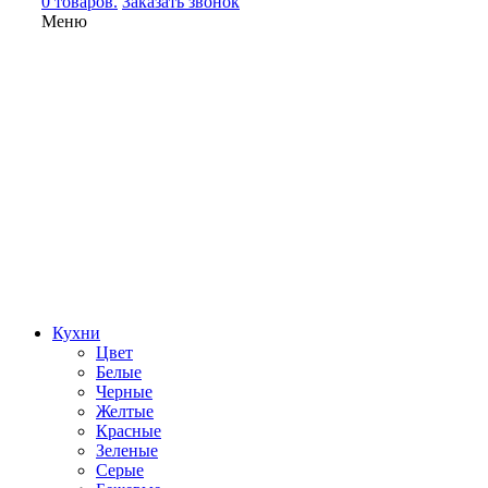
0 товаров.
Заказать звонок
Меню
Кухни
Цвет
Белые
Черные
Желтые
Красные
Зеленые
Серые