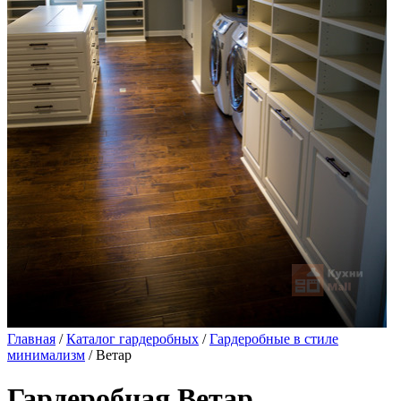
Главная
/
Каталог гардеробных
/
Гардеробные в стиле
минимализм
/ Ветар
Гардеробная Ветар