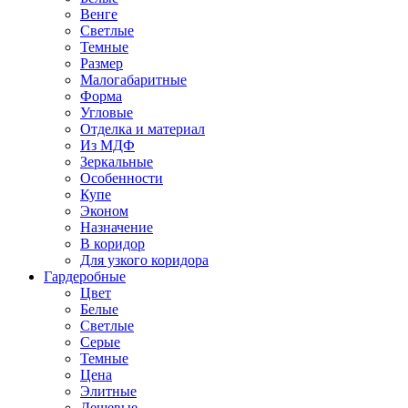
Венге
Светлые
Темные
Размер
Малогабаритные
Форма
Угловые
Отделка и материал
Из МДФ
Зеркальные
Особенности
Купе
Эконом
Назначение
В коридор
Для узкого коридора
Гардеробные
Цвет
Белые
Светлые
Серые
Темные
Цена
Элитные
Дешевые