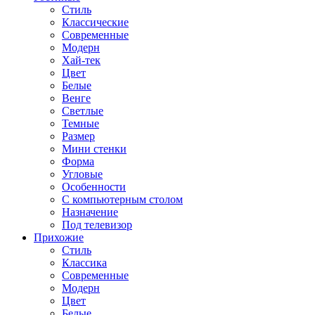
Стиль
Классические
Современные
Модерн
Хай-тек
Цвет
Белые
Венге
Светлые
Темные
Размер
Мини стенки
Форма
Угловые
Особенности
С компьютерным столом
Назначение
Под телевизор
Прихожие
Стиль
Классика
Современные
Модерн
Цвет
Белые