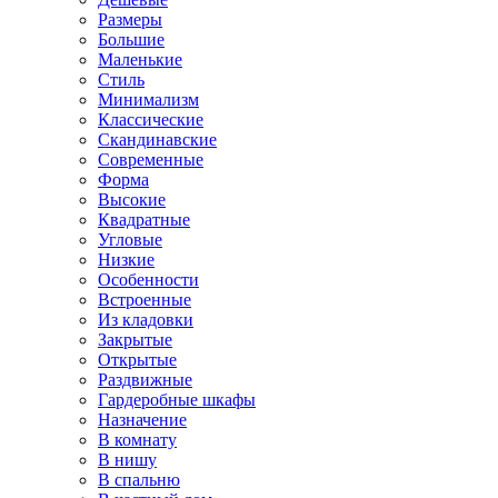
Размеры
Большие
Маленькие
Стиль
Минимализм
Классические
Скандинавские
Современные
Форма
Высокие
Квадратные
Угловые
Низкие
Особенности
Встроенные
Из кладовки
Закрытые
Открытые
Раздвижные
Гардеробные шкафы
Назначение
В комнату
В нишу
В спальню