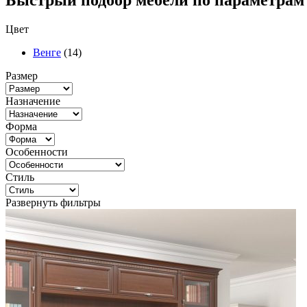
Быстрый подбор мебели по параметрам
Цвет
Венге
(14)
Размер
Назначение
Форма
Особенности
Стиль
Развернуть фильтры