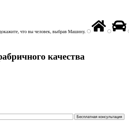
докажите, что вы человек, выбрав
Машину
.
фабричного качества