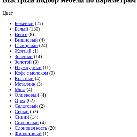
Быстрый подбор мебели по параметрам
Цвет
Бежевый
(25)
Белый
(130)
Венге
(8)
Вишневый
(4)
Глянцевый
(24)
Желтый
(1)
Зеленый
(14)
Золотой
(3)
Изумрудный
(11)
Кофе с молоком
(9)
Красный
(4)
Металлик
(3)
Мята
(4)
Оливковый
(4)
Орех
(62)
Салатовый
(2)
Серый
(53)
Синий
(14)
Сиреневый
(4)
Слоновая кость
(20)
Фиолетовый
(1)