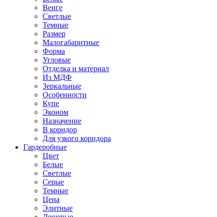
Венге
Светлые
Темные
Размер
Малогабаритные
Форма
Угловые
Отделка и материал
Из МДФ
Зеркальные
Особенности
Купе
Эконом
Назначение
В коридор
Для узкого коридора
Гардеробные
Цвет
Белые
Светлые
Серые
Темные
Цена
Элитные
Дешевые