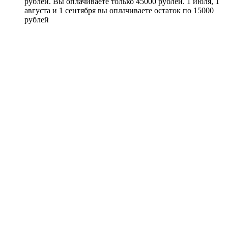
рублей. Вы оплачиваете только 45000 рублей. 1 июля, 1
августа и 1 сентября вы оплачиваете остаток по 15000
рублей