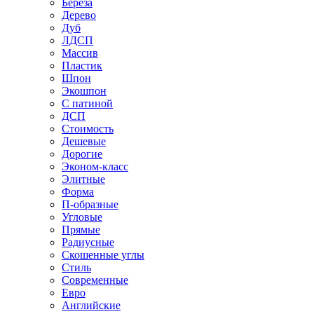
Береза
Дерево
Дуб
ЛДСП
Массив
Пластик
Шпон
Экошпон
С патиной
ДСП
Стоимость
Дешевые
Дорогие
Эконом-класс
Элитные
Форма
П-образные
Угловые
Прямые
Радиусные
Скошенные углы
Стиль
Современные
Евро
Английские