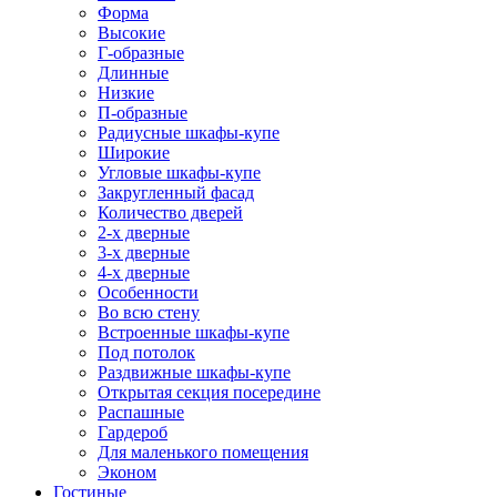
Форма
Высокие
Г-образные
Длинные
Низкие
П-образные
Радиусные шкафы-купе
Широкие
Угловые шкафы-купе
Закругленный фасад
Количество дверей
2-х дверные
3-х дверные
4-х дверные
Особенности
Во всю стену
Встроенные шкафы-купе
Под потолок
Раздвижные шкафы-купе
Открытая секция посередине
Распашные
Гардероб
Для маленького помещения
Эконом
Гостиные