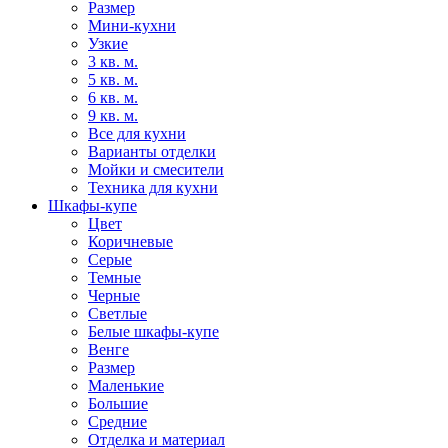
Размер
Мини-кухни
Узкие
3 кв. м.
5 кв. м.
6 кв. м.
9 кв. м.
Все для кухни
Варианты отделки
Мойки и смесители
Техника для кухни
Шкафы-купе
Цвет
Коричневые
Серые
Темные
Черные
Светлые
Белые шкафы-купе
Венге
Размер
Маленькие
Большие
Средние
Отделка и материал