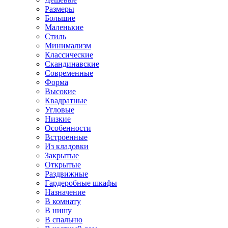
Размеры
Большие
Маленькие
Стиль
Минимализм
Классические
Скандинавские
Современные
Форма
Высокие
Квадратные
Угловые
Низкие
Особенности
Встроенные
Из кладовки
Закрытые
Открытые
Раздвижные
Гардеробные шкафы
Назначение
В комнату
В нишу
В спальню