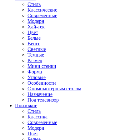
Стиль
Классические
Современные
Модерн
Хай-тек
Цвет
Белые
Венге
Светлые
Темные
Размер
Мини стенки
Форма
Угловые
Особенности
С компьютерным столом
Назначение
Под телевизор
Прихожие
Стиль
Классика
Современные
Модерн
Цвет
Белые