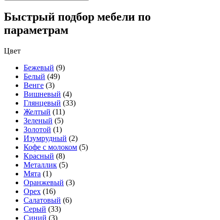
Быстрый подбор мебели по
параметрам
Цвет
Бежевый
(9)
Белый
(49)
Венге
(3)
Вишневый
(4)
Глянцевый
(33)
Желтый
(11)
Зеленый
(5)
Золотой
(1)
Изумрудный
(2)
Кофе с молоком
(5)
Красный
(8)
Металлик
(5)
Мята
(1)
Оранжевый
(3)
Орех
(16)
Салатовый
(6)
Серый
(33)
Синий
(3)