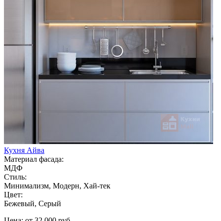
Кухня Айва
Материал фасада:
МДФ
Стиль:
Минимализм, Модерн, Хай-тек
Цвет:
Бежевый, Серый
Цена: от 32 000 руб.