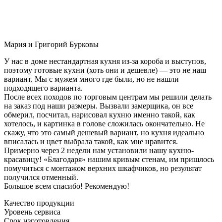
Мария и Григорий Бурковы
У нас в доме нестандартная кухня из-за короба и выступов,
поэтому готовые кухни (хоть они и дешевле) — это не наш
вариант. Мы с мужем много где были, но не нашли
подходящего варианта.
После всех походов по торговым центрам мы решили делать
на заказ под наши размеры. Вызвали замерщика, он все
обмерил, посчитал, нарисовал кухню именно такой, как
хотелось, и картинка в голове сложилась окончательно. Не
скажу, что это самый дешевый вариант, но кухня идеально
вписалась и цвет выбрала такой, как мне нравится.
Примерно через 2 недели нам установили нашу кухню-
красавицу! «Благодаря» нашим кривым стенам, им пришлось
помучиться с монтажом верхних шкафчиков, но результат
получился отменный.
Большое всем спасибо! Рекомендую!
Качество продукции
Уровень сервиса
Срок изготовления