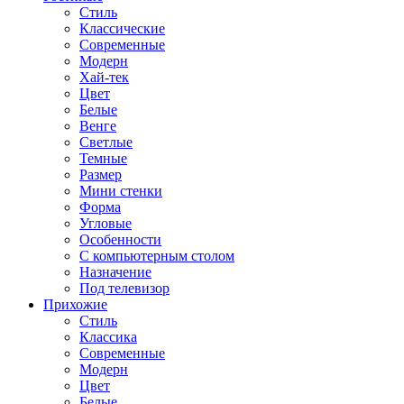
Стиль
Классические
Современные
Модерн
Хай-тек
Цвет
Белые
Венге
Светлые
Темные
Размер
Мини стенки
Форма
Угловые
Особенности
С компьютерным столом
Назначение
Под телевизор
Прихожие
Стиль
Классика
Современные
Модерн
Цвет
Белые