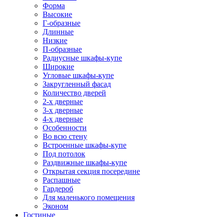
Форма
Высокие
Г-образные
Длинные
Низкие
П-образные
Радиусные шкафы-купе
Широкие
Угловые шкафы-купе
Закругленный фасад
Количество дверей
2-х дверные
3-х дверные
4-х дверные
Особенности
Во всю стену
Встроенные шкафы-купе
Под потолок
Раздвижные шкафы-купе
Открытая секция посередине
Распашные
Гардероб
Для маленького помещения
Эконом
Гостиные