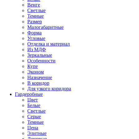
Венге
Светлые
Темные
Размер
Малогабаритные
Форма
Угловые
Отделка и материал
Из МДФ
Зеркальные
Особенности
Купе
Эконом
Назначение
В коридор
Для узкого коридора
Гардеробные
Цвет
Белые
Светлые
Серые
Темные
Цена
Элитные
Дешевые