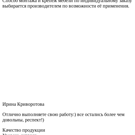
Способ монтажа и крепёж мебели по индивидуальному заказу
выбирается производителем по возможности её применения.
Ирина Криворотова
Отлично выполняете свою работу:) все остались более чем
довольны, респект!)
Качество продукции