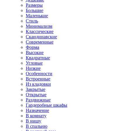
Размеры
Большие
Маленькие
Стиль
Минимализм
Классические
Скандинавские
Современные
Форма
Высокие
Квадратные
Угловые
Низкие
Особенности
Встроенные
Из кладовки
Закрытые
Открытые
Раздвижные
Гардеробные шкафы
Назначение
В комнату
В нишу
В спальню