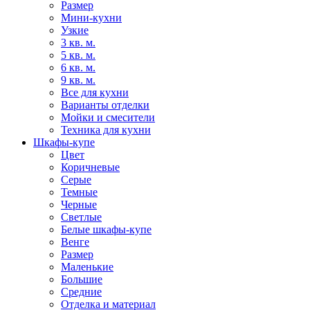
Размер
Мини-кухни
Узкие
3 кв. м.
5 кв. м.
6 кв. м.
9 кв. м.
Все для кухни
Варианты отделки
Мойки и смесители
Техника для кухни
Шкафы-купе
Цвет
Коричневые
Серые
Темные
Черные
Светлые
Белые шкафы-купе
Венге
Размер
Маленькие
Большие
Средние
Отделка и материал