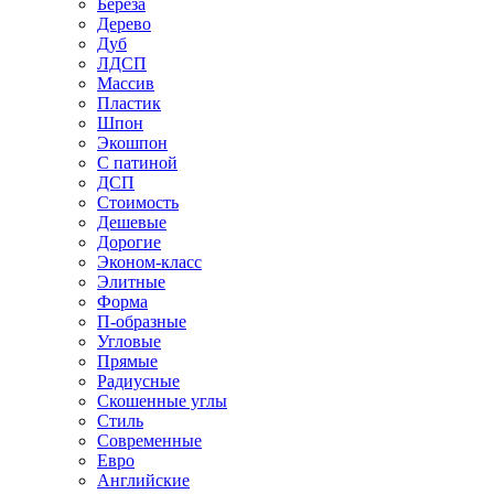
Береза
Дерево
Дуб
ЛДСП
Массив
Пластик
Шпон
Экошпон
С патиной
ДСП
Стоимость
Дешевые
Дорогие
Эконом-класс
Элитные
Форма
П-образные
Угловые
Прямые
Радиусные
Скошенные углы
Стиль
Современные
Евро
Английские