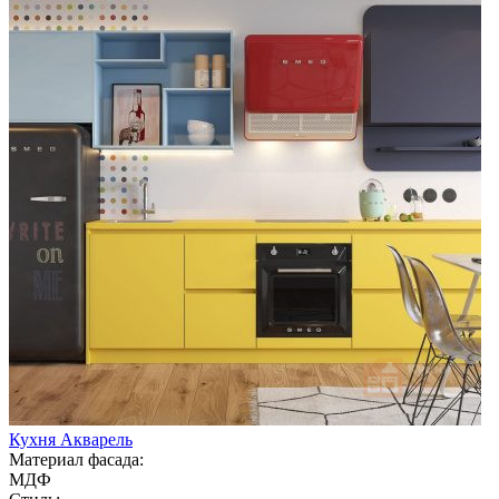
Кухня Акварель
Материал фасада:
МДФ