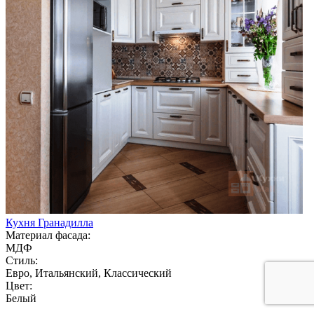
Кухня Гранадилла
Материал фасада:
МДФ
Стиль:
Евро, Итальянский, Классический
Цвет:
Белый