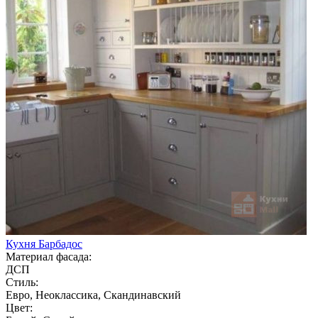
Кухня Барбадос
Материал фасада:
ДСП
Стиль:
Евро, Неоклассика, Скандинавский
Цвет: