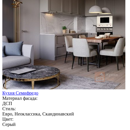
Кухня Семифредо
Материал фасада:
ДСП
Стиль:
Евро, Неоклассика, Скандинавский
Цвет:
Серый