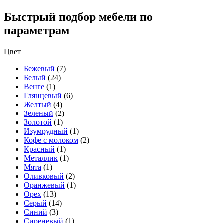
Быстрый подбор мебели по
параметрам
Цвет
Бежевый
(7)
Белый
(24)
Венге
(1)
Глянцевый
(6)
Желтый
(4)
Зеленый
(2)
Золотой
(1)
Изумрудный
(1)
Кофе с молоком
(2)
Красный
(1)
Металлик
(1)
Мята
(1)
Оливковый
(2)
Оранжевый
(1)
Орех
(13)
Серый
(14)
Синий
(3)
Сиреневый
(1)