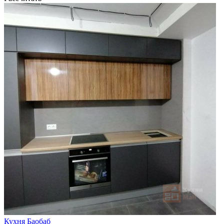
Кухня Баобаб