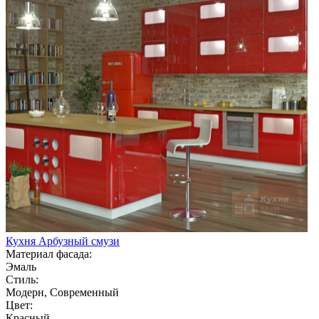
Кухня Арбузный смузи
Материал фасада:
Эмаль
Стиль:
Модерн, Современный
Цвет:
Красный