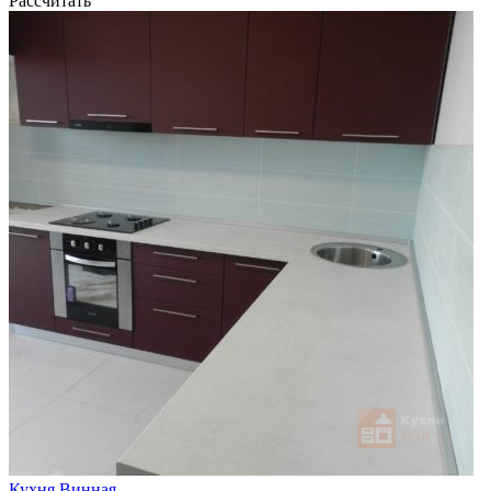
Рассчитать
Кухня Винная