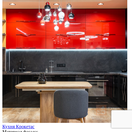
Кухня Крокетас
Материал фасада: