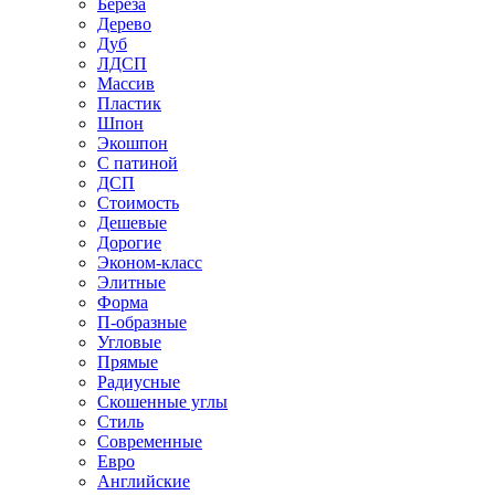
Береза
Дерево
Дуб
ЛДСП
Массив
Пластик
Шпон
Экошпон
С патиной
ДСП
Стоимость
Дешевые
Дорогие
Эконом-класс
Элитные
Форма
П-образные
Угловые
Прямые
Радиусные
Скошенные углы
Стиль
Современные
Евро
Английские