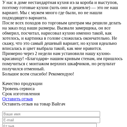
У нас в доме нестандартная кухня из-за короба и выступов,
поэтому готовые кухни (хоть они и дешевле) — это не наш
вариант. Мы с мужем много где были, но не нашли
подходящего варианта.
После всех походов по торговым центрам мы решили делать
на заказ под наши размеры. Вызвали замерщика, он все
обмерил, посчитал, нарисовал кухню именно такой, как
хотелось, и картинка в голове сложилась окончательно. Не
скажу, что это самый дешевый вариант, но кухня идеально
вписалась и цвет выбрала такой, как мне нравится.
Примерно через 2 недели нам установили нашу кухню-
красавицу! «Благодаря» нашим кривым стенам, им пришлось
помучиться с монтажом верхних шкафчиков, но результат
получился отменный.
Большое всем спасибо! Рекомендую!
Качество продукции
Уровень сервиса
Срок изготовления
Оставить отзыв
Оставить отзыв на товар Вайгач