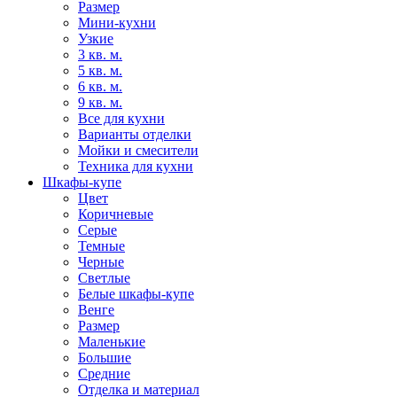
Размер
Мини-кухни
Узкие
3 кв. м.
5 кв. м.
6 кв. м.
9 кв. м.
Все для кухни
Варианты отделки
Мойки и смесители
Техника для кухни
Шкафы-купе
Цвет
Коричневые
Серые
Темные
Черные
Светлые
Белые шкафы-купе
Венге
Размер
Маленькие
Большие
Средние
Отделка и материал