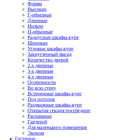
Форма
Высокие
Г-образные
Длинные
Низкие
П-образные
Радиусные шкафы-купе
Широкие
Угловые шкафы-купе
Закругленный фасад
Количество дверей
2-х дверные
3-х дверные
4-х дверные
Особенности
Во всю стену
Встроенные шкафы-купе
Под потолок
Раздвижные шкафы-купе
Открытая секция посередине
Распашные
Гардероб
Для маленького помещения
Эконом
Гостиные