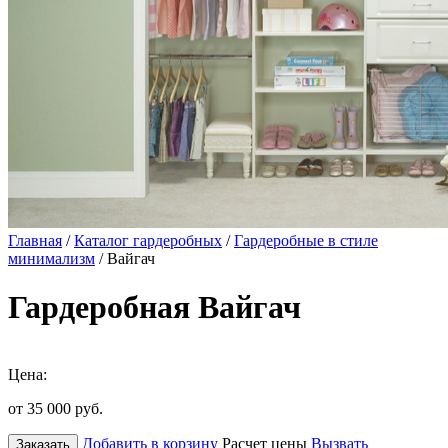
Главная
/
Каталог гардеробных
/
Гардеробные в стиле
минимализм
/ Вайгач
Гардеробная Вайгач
Цена:
от 35 000
руб.
Добавить в корзину
Расчет цены
Вызвать
Заказать