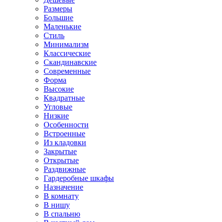
Размеры
Большие
Маленькие
Стиль
Минимализм
Классические
Скандинавские
Современные
Форма
Высокие
Квадратные
Угловые
Низкие
Особенности
Встроенные
Из кладовки
Закрытые
Открытые
Раздвижные
Гардеробные шкафы
Назначение
В комнату
В нишу
В спальню