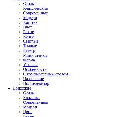
Стиль
Классические
Современные
Модерн
Хай-тек
Цвет
Белые
Венге
Светлые
Темные
Размер
Мини стенки
Форма
Угловые
Особенности
С компьютерным столом
Назначение
Под телевизор
Прихожие
Стиль
Классика
Современные
Модерн
Цвет
Белые