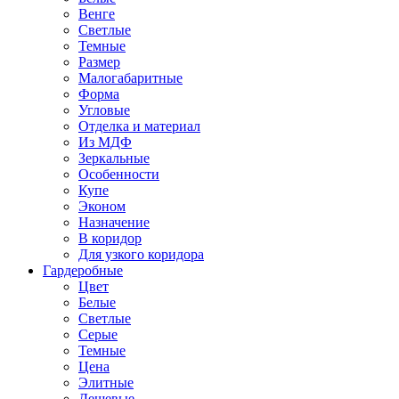
Венге
Светлые
Темные
Размер
Малогабаритные
Форма
Угловые
Отделка и материал
Из МДФ
Зеркальные
Особенности
Купе
Эконом
Назначение
В коридор
Для узкого коридора
Гардеробные
Цвет
Белые
Светлые
Серые
Темные
Цена
Элитные
Дешевые