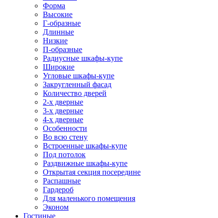
Форма
Высокие
Г-образные
Длинные
Низкие
П-образные
Радиусные шкафы-купе
Широкие
Угловые шкафы-купе
Закругленный фасад
Количество дверей
2-х дверные
3-х дверные
4-х дверные
Особенности
Во всю стену
Встроенные шкафы-купе
Под потолок
Раздвижные шкафы-купе
Открытая секция посередине
Распашные
Гардероб
Для маленького помещения
Эконом
Гостиные