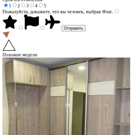
1
2
3
4
5
Пожалуйста, докажите, что вы человек, выбрав
Флаг
.
Похожие модели