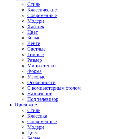
Стиль
Классические
Современные
Модерн
Хай-тек
Цвет
Белые
Венге
Светлые
Темные
Размер
Мини стенки
Форма
Угловые
Особенности
С компьютерным столом
Назначение
Под телевизор
Прихожие
Стиль
Классика
Современные
Модерн
Цвет
Белые