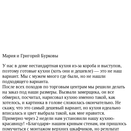
Мария и Григорий Бурковы
У нас в доме нестандартная кухня из-за короба и выступов,
поэтому готовые кухни (хоть они и дешевле) — это не наш
вариант. Мы с мужем много где были, но не нашли
подходящего варианта.
После всех походов по торговым центрам мы решили делать
на заказ под наши размеры. Вызвали замерщика, он все
обмерил, посчитал, нарисовал кухню именно такой, как
хотелось, и картинка в голове сложилась окончательно. Не
скажу, что это самый дешевый вариант, но кухня идеально
вписалась и цвет выбрала такой, как мне нравится.
Примерно через 2 недели нам установили нашу кухню-
красавицу! «Благодаря» нашим кривым стенам, им пришлось
помучиться с монтажом верхних шкафчиков, но результат