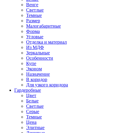
Венге
Светлые
Темные
Размер
Малогабаритные
Форма
Угловые
Отделка и материал
Из МДФ
Зеркальные
Особенности
Купе
Эконом
Назначение
В коридор
Для узкого коридора
Гардеробные
Цвет
Белые
Светлые
Серые
Темные
Цена
Элитные
Дешевые