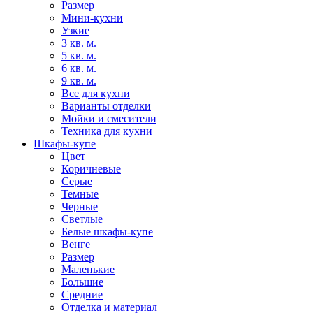
Размер
Мини-кухни
Узкие
3 кв. м.
5 кв. м.
6 кв. м.
9 кв. м.
Все для кухни
Варианты отделки
Мойки и смесители
Техника для кухни
Шкафы-купе
Цвет
Коричневые
Серые
Темные
Черные
Светлые
Белые шкафы-купе
Венге
Размер
Маленькие
Большие
Средние
Отделка и материал