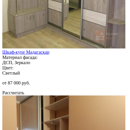
Шкаф-купе Мадагаскар
Материал фасада:
ДСП, Зеркало
Цвет:
Светлый
от 87 000 руб.
Рассчитать