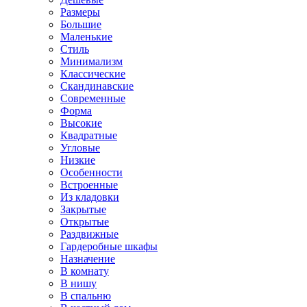
Размеры
Большие
Маленькие
Стиль
Минимализм
Классические
Скандинавские
Современные
Форма
Высокие
Квадратные
Угловые
Низкие
Особенности
Встроенные
Из кладовки
Закрытые
Открытые
Раздвижные
Гардеробные шкафы
Назначение
В комнату
В нишу
В спальню