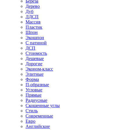
Береза
Дерево
Дуб
ЛДСП
Массив
Пластик
Шпон
Экошпон
С патиной
ДСП
Стоимость
Дешевые
Дорогие
Эконом-класс
Элитные
Форма
П-образные
Угловые
Прямые
Радиусные
Скошенные углы
Стиль
Современные
Евро
Английские