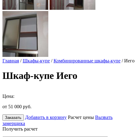
Главная
/
Шкафы-купе
/
Комбинированные шкафы-купе
/ Иего
Шкаф-купе Иего
Цена:
от 51 000
руб.
Добавить в корзину
Расчет цены
Вызвать
Заказать
замерщика
Получить расчет