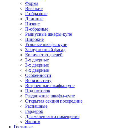
Форма
Высокие
Г-образные
Длинные
Низкие
П-образные
Радиусные шкафы-купе
Широкие
Угловые шкафы-купе
Закругленный фасад
Количество дверей
2-х дверные
3-х дверные
4-х дверные
Особенности
Во всю стену
Встроенные шкафы-купе
Под потолок
Раздвижные шкафы-купе
Открытая секция посередине
Распашные
Гардероб
Для маленького помещения
Эконом
Гостиные