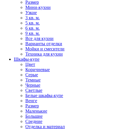
Размер
Мини-кухни
Узкие
3 кв. м.
5 кв. м.
6 кв. м.
9 кв. м.
Все для кухни
Варианты отделки
Мойки и смесители
Техника для кухни
Шкафы-купе
Цвет
Коричневые
Серые
Темные
Черные
Светлые
Белые шкафы-купе
Венге
Размер
Маленькие
Большие
Средние
Отделка и материал