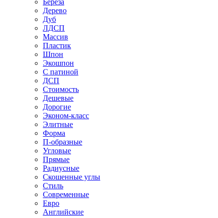
Береза
Дерево
Дуб
ЛДСП
Массив
Пластик
Шпон
Экошпон
С патиной
ДСП
Стоимость
Дешевые
Дорогие
Эконом-класс
Элитные
Форма
П-образные
Угловые
Прямые
Радиусные
Скошенные углы
Стиль
Современные
Евро
Английские