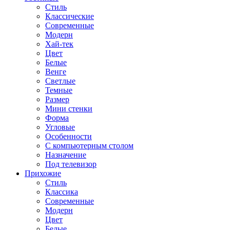
Стиль
Классические
Современные
Модерн
Хай-тек
Цвет
Белые
Венге
Светлые
Темные
Размер
Мини стенки
Форма
Угловые
Особенности
С компьютерным столом
Назначение
Под телевизор
Прихожие
Стиль
Классика
Современные
Модерн
Цвет
Белые