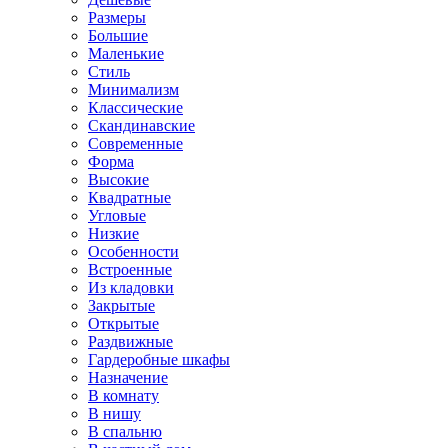
Размеры
Большие
Маленькие
Стиль
Минимализм
Классические
Скандинавские
Современные
Форма
Высокие
Квадратные
Угловые
Низкие
Особенности
Встроенные
Из кладовки
Закрытые
Открытые
Раздвижные
Гардеробные шкафы
Назначение
В комнату
В нишу
В спальню