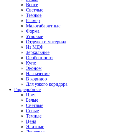
Венге
Светлые
Темные
Размер
Малогабаритные
Форма
Угловые
Отделка и материал
Из МДФ
Зеркальные
Особенности
Купе
Эконом
Назначение
В коридор
Для узкого коридора
Гардеробные
Цвет
Белые
Светлые
Серые
Темные
Цена
Элитные
Дешевые