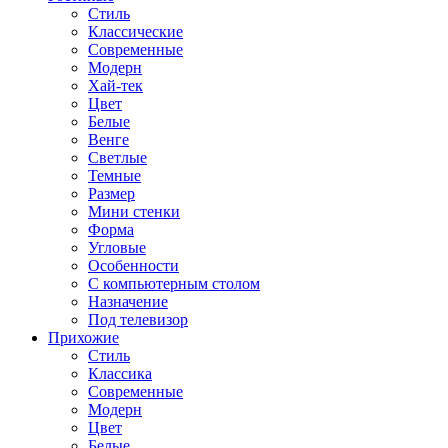
Стиль
Классические
Современные
Модерн
Хай-тек
Цвет
Белые
Венге
Светлые
Темные
Размер
Мини стенки
Форма
Угловые
Особенности
С компьютерным столом
Назначение
Под телевизор
Прихожие
Стиль
Классика
Современные
Модерн
Цвет
Белые