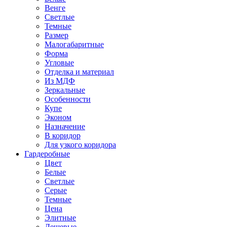
Венге
Светлые
Темные
Размер
Малогабаритные
Форма
Угловые
Отделка и материал
Из МДФ
Зеркальные
Особенности
Купе
Эконом
Назначение
В коридор
Для узкого коридора
Гардеробные
Цвет
Белые
Светлые
Серые
Темные
Цена
Элитные
Дешевые