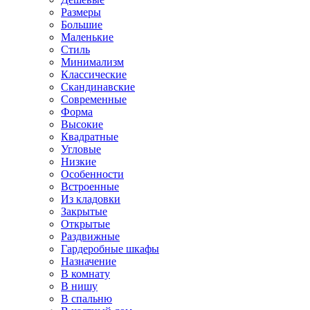
Размеры
Большие
Маленькие
Стиль
Минимализм
Классические
Скандинавские
Современные
Форма
Высокие
Квадратные
Угловые
Низкие
Особенности
Встроенные
Из кладовки
Закрытые
Открытые
Раздвижные
Гардеробные шкафы
Назначение
В комнату
В нишу
В спальню