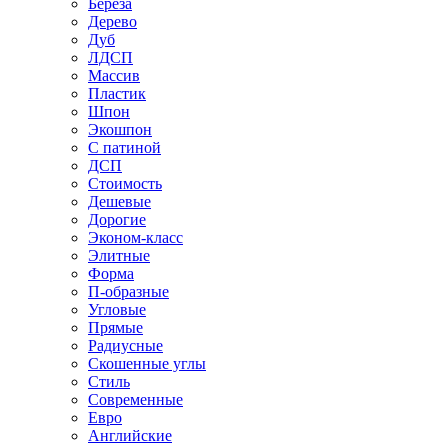
Береза
Дерево
Дуб
ЛДСП
Массив
Пластик
Шпон
Экошпон
С патиной
ДСП
Стоимость
Дешевые
Дорогие
Эконом-класс
Элитные
Форма
П-образные
Угловые
Прямые
Радиусные
Скошенные углы
Стиль
Современные
Евро
Английские