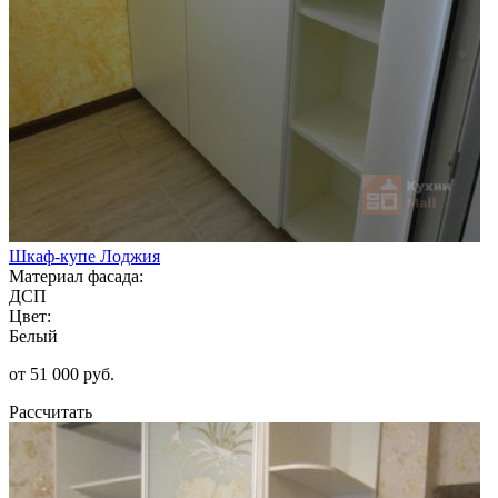
Шкаф-купе Лоджия
Материал фасада:
ДСП
Цвет:
Белый
от 51 000 руб.
Рассчитать