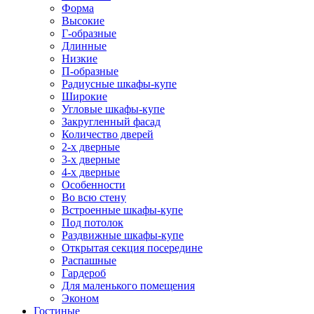
Форма
Высокие
Г-образные
Длинные
Низкие
П-образные
Радиусные шкафы-купе
Широкие
Угловые шкафы-купе
Закругленный фасад
Количество дверей
2-х дверные
3-х дверные
4-х дверные
Особенности
Во всю стену
Встроенные шкафы-купе
Под потолок
Раздвижные шкафы-купе
Открытая секция посередине
Распашные
Гардероб
Для маленького помещения
Эконом
Гостиные