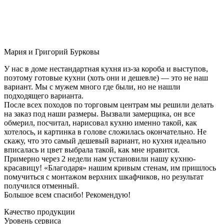
Мария и Григорий Бурковы
У нас в доме нестандартная кухня из-за короба и выступов,
поэтому готовые кухни (хоть они и дешевле) — это не наш
вариант. Мы с мужем много где были, но не нашли
подходящего варианта.
После всех походов по торговым центрам мы решили делать
на заказ под наши размеры. Вызвали замерщика, он все
обмерил, посчитал, нарисовал кухню именно такой, как
хотелось, и картинка в голове сложилась окончательно. Не
скажу, что это самый дешевый вариант, но кухня идеально
вписалась и цвет выбрала такой, как мне нравится.
Примерно через 2 недели нам установили нашу кухню-
красавицу! «Благодаря» нашим кривым стенам, им пришлось
помучиться с монтажом верхних шкафчиков, но результат
получился отменный.
Большое всем спасибо! Рекомендую!
Качество продукции
Уровень сервиса