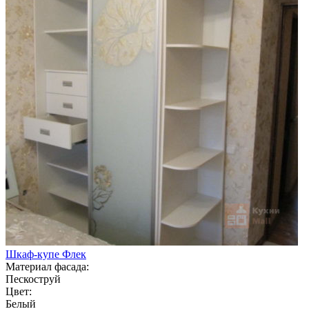
Шкаф-купе Флек
Материал фасада:
Пескоструй
Цвет:
Белый