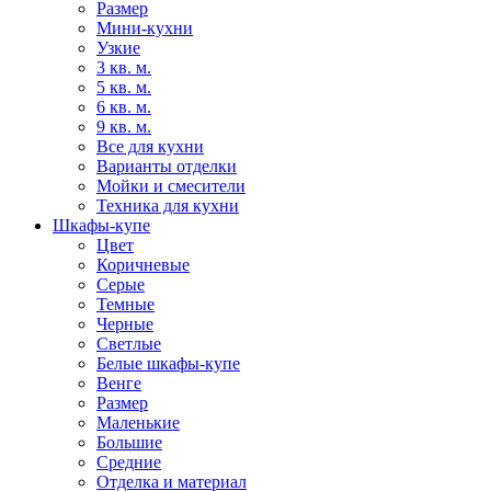
Размер
Мини-кухни
Узкие
3 кв. м.
5 кв. м.
6 кв. м.
9 кв. м.
Все для кухни
Варианты отделки
Мойки и смесители
Техника для кухни
Шкафы-купе
Цвет
Коричневые
Серые
Темные
Черные
Светлые
Белые шкафы-купе
Венге
Размер
Маленькие
Большие
Средние
Отделка и материал