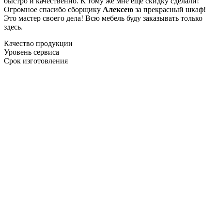
быстро и качественно. К тому же мне ещё скидку сделали!
Огромное спасибо сборщику
Алексею
за прекрасный шкаф!
Это мастер своего дела! Всю мебель буду заказывать только
здесь.
Качество продукции
Уровень сервиса
Срок изготовления