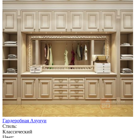
Гардеробная Ахунуи
Стиль:
Классический
Цвет: