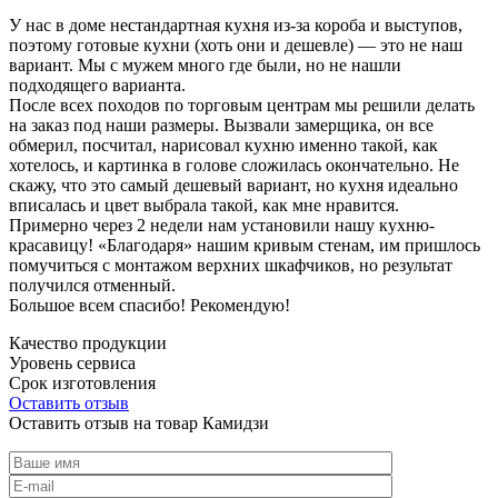
У нас в доме нестандартная кухня из-за короба и выступов,
поэтому готовые кухни (хоть они и дешевле) — это не наш
вариант. Мы с мужем много где были, но не нашли
подходящего варианта.
После всех походов по торговым центрам мы решили делать
на заказ под наши размеры. Вызвали замерщика, он все
обмерил, посчитал, нарисовал кухню именно такой, как
хотелось, и картинка в голове сложилась окончательно. Не
скажу, что это самый дешевый вариант, но кухня идеально
вписалась и цвет выбрала такой, как мне нравится.
Примерно через 2 недели нам установили нашу кухню-
красавицу! «Благодаря» нашим кривым стенам, им пришлось
помучиться с монтажом верхних шкафчиков, но результат
получился отменный.
Большое всем спасибо! Рекомендую!
Качество продукции
Уровень сервиса
Срок изготовления
Оставить отзыв
Оставить отзыв на товар Камидзи