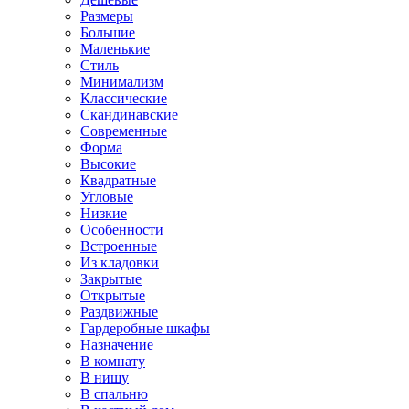
Размеры
Большие
Маленькие
Стиль
Минимализм
Классические
Скандинавские
Современные
Форма
Высокие
Квадратные
Угловые
Низкие
Особенности
Встроенные
Из кладовки
Закрытые
Открытые
Раздвижные
Гардеробные шкафы
Назначение
В комнату
В нишу
В спальню