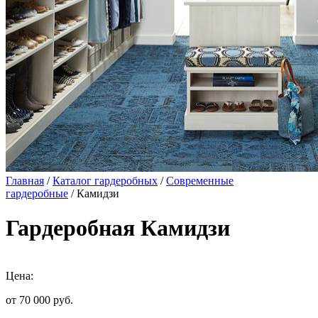
Главная
/
Каталог гардеробных
/
Современные
гардеробные
/ Камидзи
Гардеробная Камидзи
Цена:
от 70 000
руб.