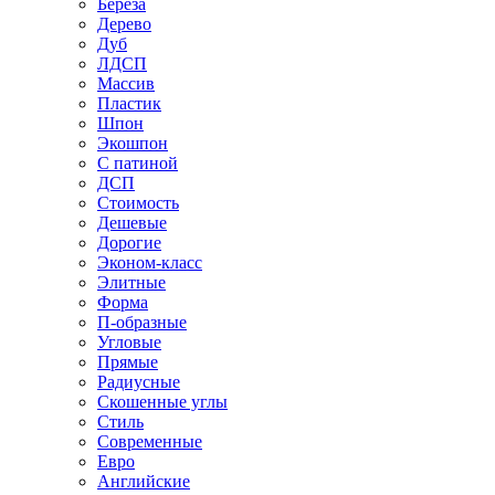
Береза
Дерево
Дуб
ЛДСП
Массив
Пластик
Шпон
Экошпон
С патиной
ДСП
Стоимость
Дешевые
Дорогие
Эконом-класс
Элитные
Форма
П-образные
Угловые
Прямые
Радиусные
Скошенные углы
Стиль
Современные
Евро
Английские