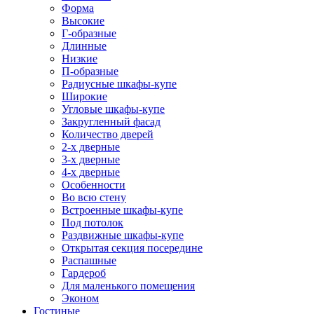
Форма
Высокие
Г-образные
Длинные
Низкие
П-образные
Радиусные шкафы-купе
Широкие
Угловые шкафы-купе
Закругленный фасад
Количество дверей
2-х дверные
3-х дверные
4-х дверные
Особенности
Во всю стену
Встроенные шкафы-купе
Под потолок
Раздвижные шкафы-купе
Открытая секция посередине
Распашные
Гардероб
Для маленького помещения
Эконом
Гостиные