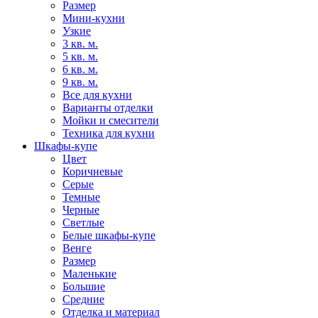
Размер
Мини-кухни
Узкие
3 кв. м.
5 кв. м.
6 кв. м.
9 кв. м.
Все для кухни
Варианты отделки
Мойки и смесители
Техника для кухни
Шкафы-купе
Цвет
Коричневые
Серые
Темные
Черные
Светлые
Белые шкафы-купе
Венге
Размер
Маленькие
Большие
Средние
Отделка и материал