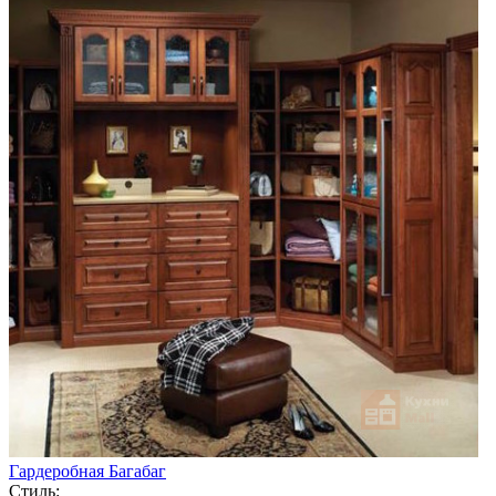
Гардеробная Багабаг
Стиль: