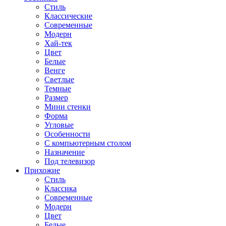
Стиль
Классические
Современные
Модерн
Хай-тек
Цвет
Белые
Венге
Светлые
Темные
Размер
Мини стенки
Форма
Угловые
Особенности
С компьютерным столом
Назначение
Под телевизор
Прихожие
Стиль
Классика
Современные
Модерн
Цвет
Белые