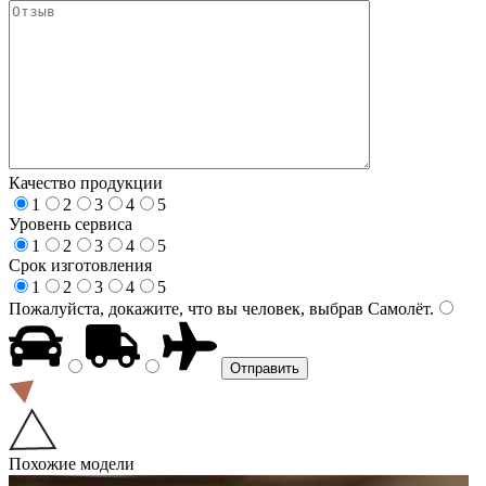
Качество продукции
1
2
3
4
5
Уровень сервиса
1
2
3
4
5
Срок изготовления
1
2
3
4
5
Пожалуйста, докажите, что вы человек, выбрав
Самолёт
.
Похожие модели