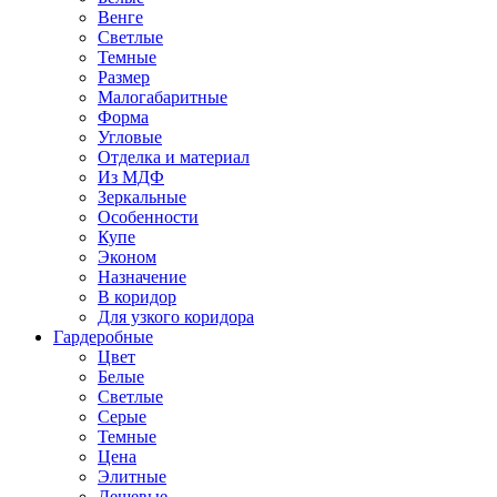
Венге
Светлые
Темные
Размер
Малогабаритные
Форма
Угловые
Отделка и материал
Из МДФ
Зеркальные
Особенности
Купе
Эконом
Назначение
В коридор
Для узкого коридора
Гардеробные
Цвет
Белые
Светлые
Серые
Темные
Цена
Элитные
Дешевые