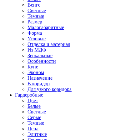
Венге
Светлые
Темные
Размер
Малогабаритные
Форма
Угловые
Отделка и материал
Из МДФ
Зеркальные
Особенности
Купе
Эконом
Назначение
В коридор
Для узкого коридора
Гардеробные
Цвет
Белые
Светлые
Серые
Темные
Цена
Элитные
Дешевые