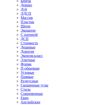
Береза
Дерево
Дуб
ЛДСП
Массив
Пластик
Шпон
Экошпон
С патиной
ДСП
Стоимость
Дешевые
Дорогие
Эконом-класс
Элитные
Форма
П-образные
Угловые
Прямые
Радиусные
Скошенные углы
Стиль
Современные
Евро
Английские