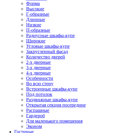
Форма
Высокие
Г-образные
Длинные
Низкие
П-образные
Радиусные шкафы-купе
Широкие
Угловые шкафы-купе
Закругленный фасад
Количество дверей
2-х дверные
3-х дверные
4-х дверные
Особенности
Во всю стену
Встроенные шкафы-купе
Под потолок
Раздвижные шкафы-купе
Открытая секция посередине
Распашные
Гардероб
Для маленького помещения
Эконом
Гостиные