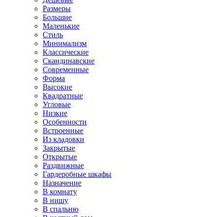
Размеры
Большие
Маленькие
Стиль
Минимализм
Классические
Скандинавские
Современные
Форма
Высокие
Квадратные
Угловые
Низкие
Особенности
Встроенные
Из кладовки
Закрытые
Открытые
Раздвижные
Гардеробные шкафы
Назначение
В комнату
В нишу
В спальню