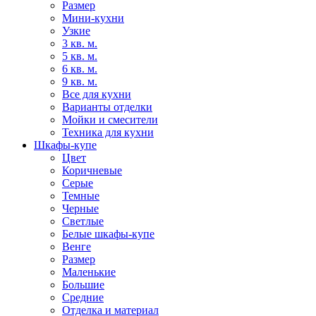
Размер
Мини-кухни
Узкие
3 кв. м.
5 кв. м.
6 кв. м.
9 кв. м.
Все для кухни
Варианты отделки
Мойки и смесители
Техника для кухни
Шкафы-купе
Цвет
Коричневые
Серые
Темные
Черные
Светлые
Белые шкафы-купе
Венге
Размер
Маленькие
Большие
Средние
Отделка и материал