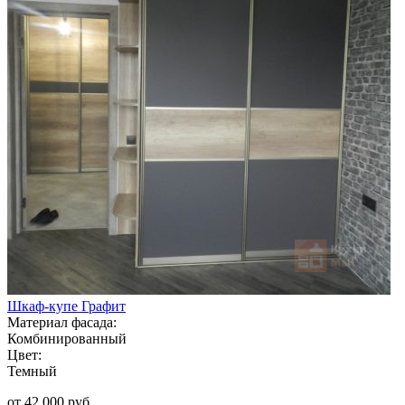
Шкаф-купе Графит
Материал фасада:
Комбинированный
Цвет:
Темный
от 42 000 руб.