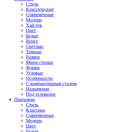
Стиль
Классические
Современные
Модерн
Хай-тек
Цвет
Белые
Венге
Светлые
Темные
Размер
Мини стенки
Форма
Угловые
Особенности
С компьютерным столом
Назначение
Под телевизор
Прихожие
Стиль
Классика
Современные
Модерн
Цвет
Белые