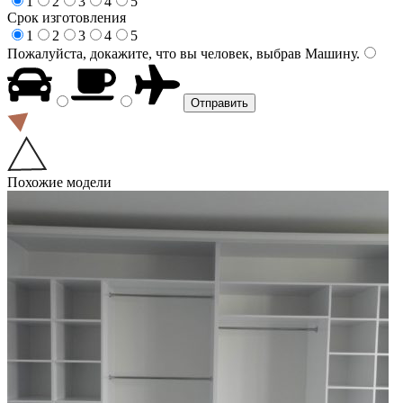
1
2
3
4
5
Срок изготовления
1
2
3
4
5
Пожалуйста, докажите, что вы человек, выбрав
Машину
.
Похожие модели