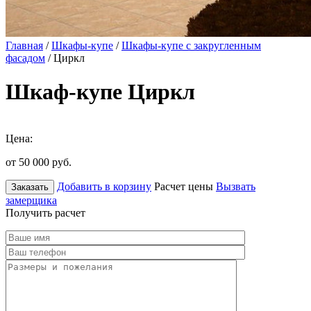
Главная
/
Шкафы-купе
/
Шкафы-купе с закругленным
фасадом
/ Циркл
Шкаф-купе Циркл
Цена:
от 50 000
руб.
Добавить в корзину
Расчет цены
Вызвать
Заказать
замерщика
Получить расчет