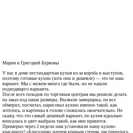
Мария и Григорий Бурковы
У нас в доме нестандартная кухня из-за короба и выступов,
поэтому готовые кухни (хоть они и дешевле) — это не наш
вариант. Мы с мужем много где были, но не нашли
подходящего варианта.
После всех походов по торговым центрам мы решили делать
на заказ под наши размеры. Вызвали замерщика, он все
обмерил, посчитал, нарисовал кухню именно такой, как
хотелось, и картинка в голове сложилась окончательно. Не
скажу, что это самый дешевый вариант, но кухня идеально
вписалась и цвет выбрала такой, как мне нравится.
Примерно через 2 недели нам установили нашу кухню-
красавицу! «Благодаря» нашим кривым стенам, им пришлось