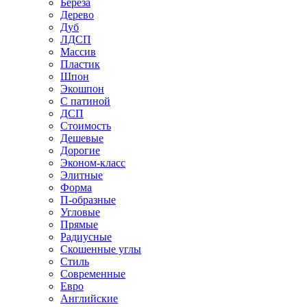
Береза
Дерево
Дуб
ЛДСП
Массив
Пластик
Шпон
Экошпон
С патиной
ДСП
Стоимость
Дешевые
Дорогие
Эконом-класс
Элитные
Форма
П-образные
Угловые
Прямые
Радиусные
Скошенные углы
Стиль
Современные
Евро
Английские