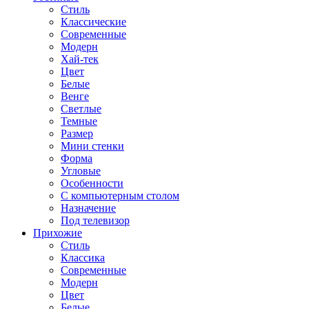
Стиль
Классические
Современные
Модерн
Хай-тек
Цвет
Белые
Венге
Светлые
Темные
Размер
Мини стенки
Форма
Угловые
Особенности
С компьютерным столом
Назначение
Под телевизор
Прихожие
Стиль
Классика
Современные
Модерн
Цвет
Белые