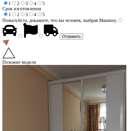
1
2
3
4
5
Срок изготовления
1
2
3
4
5
Пожалуйста, докажите, что вы человек, выбрав
Машину
.
Похожие модели