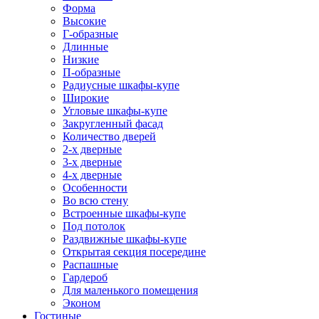
Форма
Высокие
Г-образные
Длинные
Низкие
П-образные
Радиусные шкафы-купе
Широкие
Угловые шкафы-купе
Закругленный фасад
Количество дверей
2-х дверные
3-х дверные
4-х дверные
Особенности
Во всю стену
Встроенные шкафы-купе
Под потолок
Раздвижные шкафы-купе
Открытая секция посередине
Распашные
Гардероб
Для маленького помещения
Эконом
Гостиные