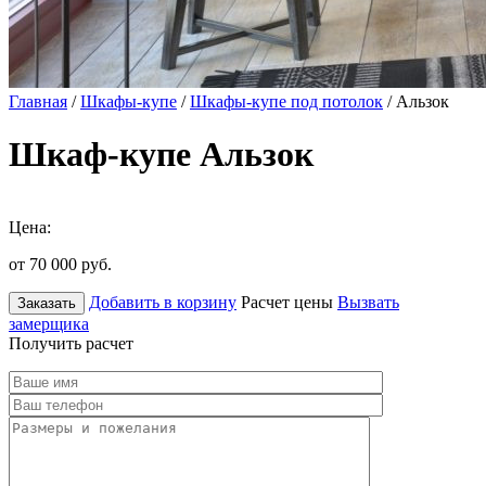
Главная
/
Шкафы-купе
/
Шкафы-купе под потолок
/ Альзок
Шкаф-купе Альзок
Цена:
от 70 000
руб.
Добавить в корзину
Расчет цены
Вызвать
Заказать
замерщика
Получить расчет