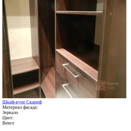
Шкаф-купе Скариф
Материал фасада:
Зеркало
Цвет:
Венге