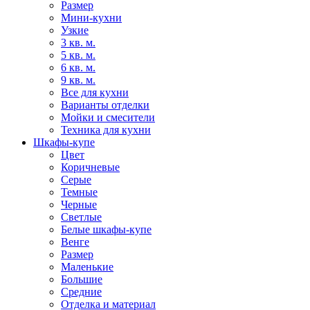
Размер
Мини-кухни
Узкие
3 кв. м.
5 кв. м.
6 кв. м.
9 кв. м.
Все для кухни
Варианты отделки
Мойки и смесители
Техника для кухни
Шкафы-купе
Цвет
Коричневые
Серые
Темные
Черные
Светлые
Белые шкафы-купе
Венге
Размер
Маленькие
Большие
Средние
Отделка и материал