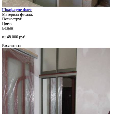
Шкаф-купе Флек
Материал фасада:
Пескоструй
Цвет:
Белый
от 48 000 руб.
Рассчитать