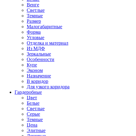
Венге
Светлые
Темные
Размер
Малогабаритные
Форма
Угловые
Отделка и материал
Из МДФ
Зеркальные
Особенности
Купе
Эконом
Назначение
В коридор
Для узкого коридора
Гардеробные
Цвет
Белые
Светлые
Серые
Темные
Цена
Элитные
Дешевые