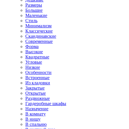
Размеры
Большие
Маленькие
Стиль
Минимализм
Классические
Скандинавские
Современные
Форма
Высокие
Квадратные
Угловые
Низкие
Особенности
Встроенные
Из кладовки
Закрытые
Открытые
Раздвижные
Гардеробные шкафы
Назначение
В комнату
В нишу
В спальню