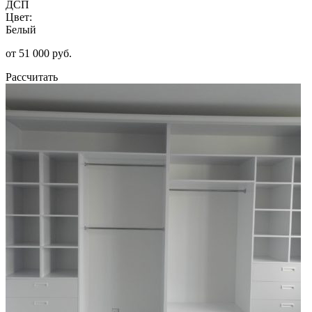
ДСП
Цвет:
Белый
от 51 000 руб.
Рассчитать