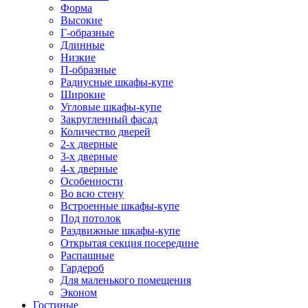
Форма
Высокие
Г-образные
Длинные
Низкие
П-образные
Радиусные шкафы-купе
Широкие
Угловые шкафы-купе
Закругленный фасад
Количество дверей
2-х дверные
3-х дверные
4-х дверные
Особенности
Во всю стену
Встроенные шкафы-купе
Под потолок
Раздвижные шкафы-купе
Открытая секция посередине
Распашные
Гардероб
Для маленького помещения
Эконом
Гостиные