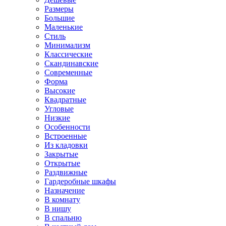
Размеры
Большие
Маленькие
Стиль
Минимализм
Классические
Скандинавские
Современные
Форма
Высокие
Квадратные
Угловые
Низкие
Особенности
Встроенные
Из кладовки
Закрытые
Открытые
Раздвижные
Гардеробные шкафы
Назначение
В комнату
В нишу
В спальню