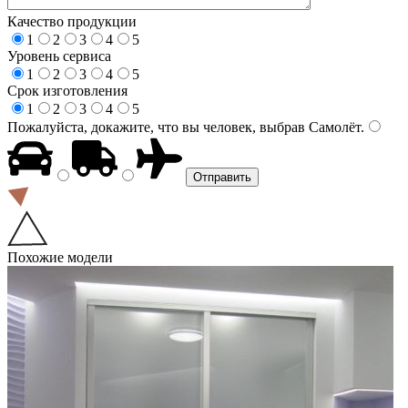
Качество продукции
1
2
3
4
5
Уровень сервиса
1
2
3
4
5
Срок изготовления
1
2
3
4
5
Пожалуйста, докажите, что вы человек, выбрав
Самолёт
.
Похожие модели