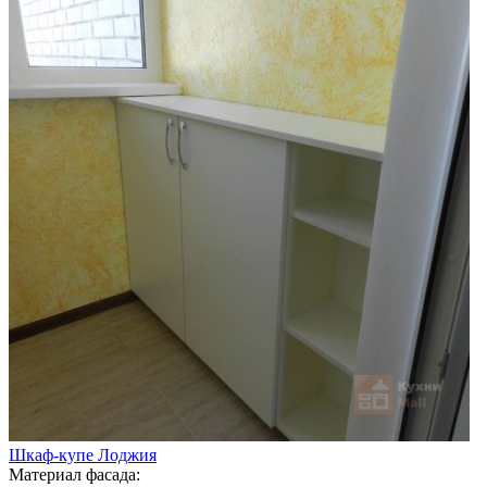
Шкаф-купе Лоджия
Материал фасада: