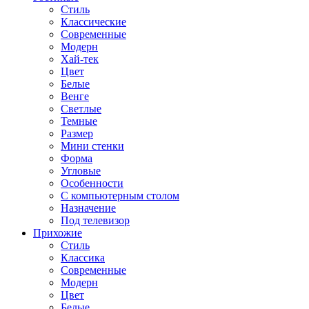
Стиль
Классические
Современные
Модерн
Хай-тек
Цвет
Белые
Венге
Светлые
Темные
Размер
Мини стенки
Форма
Угловые
Особенности
С компьютерным столом
Назначение
Под телевизор
Прихожие
Стиль
Классика
Современные
Модерн
Цвет
Белые