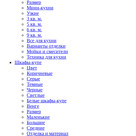
Размер
Мини-кухни
Узкие
3 кв. м.
5 кв. м.
6 кв. м.
9 кв. м.
Все для кухни
Варианты отделки
Мойки и смесители
Техника для кухни
Шкафы-купе
Цвет
Коричневые
Серые
Темные
Черные
Светлые
Белые шкафы-купе
Венге
Размер
Маленькие
Большие
Средние
Отделка и материал