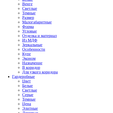
Венге
Светлые
Темные
Размер
Малогабаритные
Форма
Угловые
Отделка и материал
Из МДФ
Зеркальные
Особенности
Купе
Эконом
Назначение
В коридор
Для узкого коридора
Гардеробные
Цвет
Белые
Светлые
Серые
Темные
Цена
Элитные
Дешевые