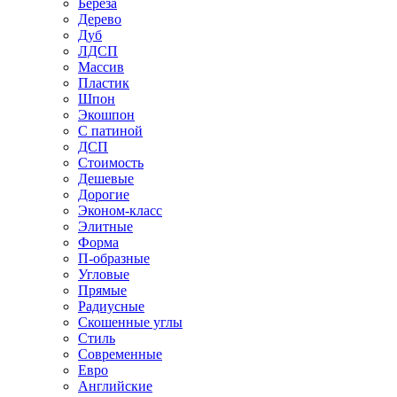
Береза
Дерево
Дуб
ЛДСП
Массив
Пластик
Шпон
Экошпон
С патиной
ДСП
Стоимость
Дешевые
Дорогие
Эконом-класс
Элитные
Форма
П-образные
Угловые
Прямые
Радиусные
Скошенные углы
Стиль
Современные
Евро
Английские