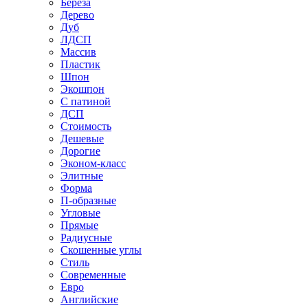
Береза
Дерево
Дуб
ЛДСП
Массив
Пластик
Шпон
Экошпон
С патиной
ДСП
Стоимость
Дешевые
Дорогие
Эконом-класс
Элитные
Форма
П-образные
Угловые
Прямые
Радиусные
Скошенные углы
Стиль
Современные
Евро
Английские