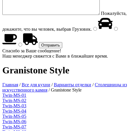
Пожалуйста,
докажите, что вы человек, выбрав
Грузовик
.
Спасибо за Ваше сообщение!
Наш менеджер свяжется с Вами в ближайшее время.
Granistone Style
Главная
/
Все для кухни
/
Варианты отделки
/
Столешницы из
искусственного камня
/
Granistone Style
Twin-MS-01
Twin-MS-02
Twin-MS-03
Twin-MS-04
Twin-MS-05
Twin-MS-06
Twin-MS-07