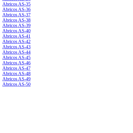
Abricos AS-35
Abricos AS-36
Abricos AS-37
Abricos AS-38
Abricos AS-39
Abricos AS-40
Abricos AS-41
Abricos AS-42
Abricos AS-43
Abricos AS-44
Abricos AS-45
Abricos AS-46
Abricos AS-47
Abricos AS-48
Abricos AS-49
Abricos AS-50