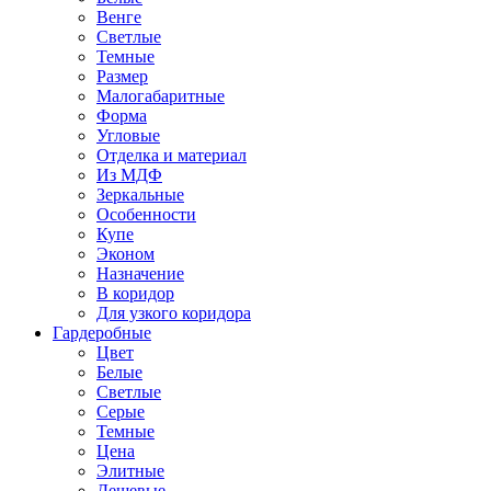
Венге
Светлые
Темные
Размер
Малогабаритные
Форма
Угловые
Отделка и материал
Из МДФ
Зеркальные
Особенности
Купе
Эконом
Назначение
В коридор
Для узкого коридора
Гардеробные
Цвет
Белые
Светлые
Серые
Темные
Цена
Элитные
Дешевые