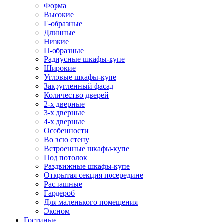
Форма
Высокие
Г-образные
Длинные
Низкие
П-образные
Радиусные шкафы-купе
Широкие
Угловые шкафы-купе
Закругленный фасад
Количество дверей
2-х дверные
3-х дверные
4-х дверные
Особенности
Во всю стену
Встроенные шкафы-купе
Под потолок
Раздвижные шкафы-купе
Открытая секция посередине
Распашные
Гардероб
Для маленького помещения
Эконом
Гостиные