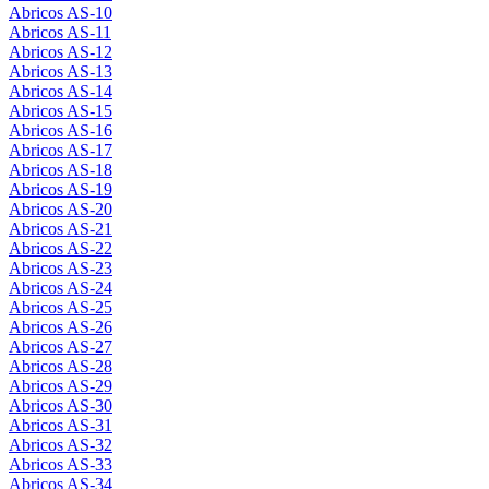
Abricos AS-10
Abricos AS-11
Abricos AS-12
Abricos AS-13
Abricos AS-14
Abricos AS-15
Abricos AS-16
Abricos AS-17
Abricos AS-18
Abricos AS-19
Abricos AS-20
Abricos AS-21
Abricos AS-22
Abricos AS-23
Abricos AS-24
Abricos AS-25
Abricos AS-26
Abricos AS-27
Abricos AS-28
Abricos AS-29
Abricos AS-30
Abricos AS-31
Abricos AS-32
Abricos AS-33
Abricos AS-34