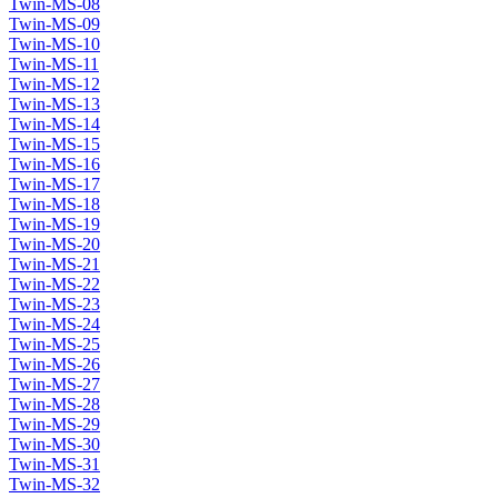
Twin-MS-08
Twin-MS-09
Twin-MS-10
Twin-MS-11
Twin-MS-12
Twin-MS-13
Twin-MS-14
Twin-MS-15
Twin-MS-16
Twin-MS-17
Twin-MS-18
Twin-MS-19
Twin-MS-20
Twin-MS-21
Twin-MS-22
Twin-MS-23
Twin-MS-24
Twin-MS-25
Twin-MS-26
Twin-MS-27
Twin-MS-28
Twin-MS-29
Twin-MS-30
Twin-MS-31
Twin-MS-32