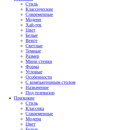
Стиль
Классические
Современные
Модерн
Хай-тек
Цвет
Белые
Венге
Светлые
Темные
Размер
Мини стенки
Форма
Угловые
Особенности
С компьютерным столом
Назначение
Под телевизор
Прихожие
Стиль
Классика
Современные
Модерн
Цвет
Белые