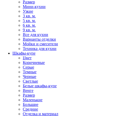
Размер
Мини-кухни
Узкие
3 кв. м.
5 кв. м.
6 кв. м.
9 кв. м.
Все для кухни
Варианты отделки
Мойки и смесители
Техника для кухни
Шкафы-купе
Цвет
Коричневые
Серые
Темные
Черные
Светлые
Белые шкафы-купе
Венге
Размер
Маленькие
Большие
Средние
Отделка и материал