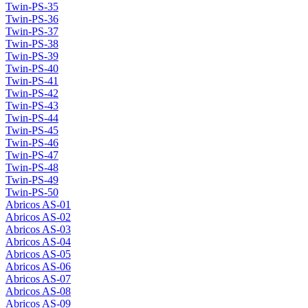
Twin-PS-35
Twin-PS-36
Twin-PS-37
Twin-PS-38
Twin-PS-39
Twin-PS-40
Twin-PS-41
Twin-PS-42
Twin-PS-43
Twin-PS-44
Twin-PS-45
Twin-PS-46
Twin-PS-47
Twin-PS-48
Twin-PS-49
Twin-PS-50
Abricos AS-01
Abricos AS-02
Abricos AS-03
Abricos AS-04
Abricos AS-05
Abricos AS-06
Abricos AS-07
Abricos AS-08
Abricos AS-09