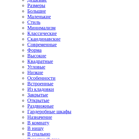
Размеры
Большие
Маленькие
Стиль
Минимализм
Классические
Скандинавские
Современные
Форма
Высокие
Квадратные
Угловые
Низкие
Особенности
Встроенные
Из кладовки
Закрытые
Открытые
Раздвижные
Гардеробные шкафы
Назначение
В комнату
В нишу
В спальню