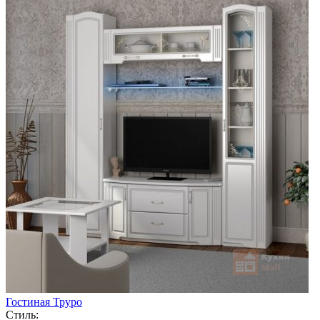
Гостиная Труро
Стиль: