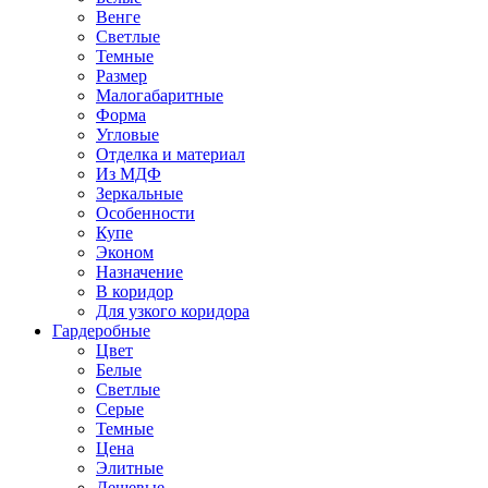
Венге
Светлые
Темные
Размер
Малогабаритные
Форма
Угловые
Отделка и материал
Из МДФ
Зеркальные
Особенности
Купе
Эконом
Назначение
В коридор
Для узкого коридора
Гардеробные
Цвет
Белые
Светлые
Серые
Темные
Цена
Элитные
Дешевые