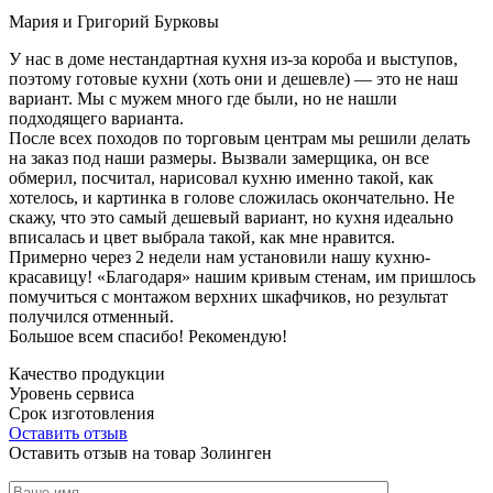
Мария и Григорий Бурковы
У нас в доме нестандартная кухня из-за короба и выступов,
поэтому готовые кухни (хоть они и дешевле) — это не наш
вариант. Мы с мужем много где были, но не нашли
подходящего варианта.
После всех походов по торговым центрам мы решили делать
на заказ под наши размеры. Вызвали замерщика, он все
обмерил, посчитал, нарисовал кухню именно такой, как
хотелось, и картинка в голове сложилась окончательно. Не
скажу, что это самый дешевый вариант, но кухня идеально
вписалась и цвет выбрала такой, как мне нравится.
Примерно через 2 недели нам установили нашу кухню-
красавицу! «Благодаря» нашим кривым стенам, им пришлось
помучиться с монтажом верхних шкафчиков, но результат
получился отменный.
Большое всем спасибо! Рекомендую!
Качество продукции
Уровень сервиса
Срок изготовления
Оставить отзыв
Оставить отзыв на товар Золинген