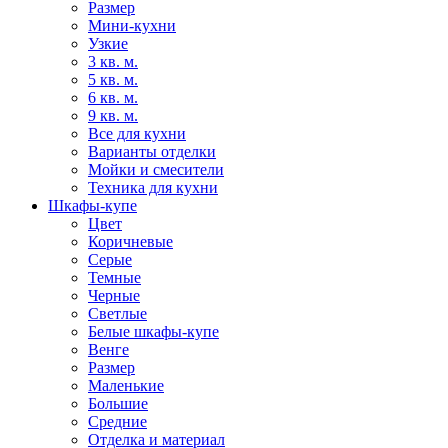
Размер
Мини-кухни
Узкие
3 кв. м.
5 кв. м.
6 кв. м.
9 кв. м.
Все для кухни
Варианты отделки
Мойки и смесители
Техника для кухни
Шкафы-купе
Цвет
Коричневые
Серые
Темные
Черные
Светлые
Белые шкафы-купе
Венге
Размер
Маленькие
Большие
Средние
Отделка и материал