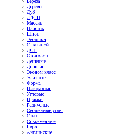
Береза
Дерево
Дуб
ЛДСП
Массив
Пластик
Шпон
Экошпон
С патиной
ДСП
Стоимость
Дешевые
Дорогие
Эконом-класс
Элитные
Форма
П-образные
Угловые
Прямые
Радиусные
Скошенные углы
Стиль
Современные
Евро
Английские