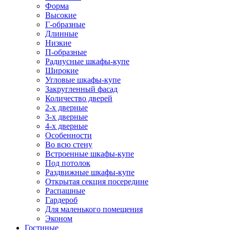
Форма
Высокие
Г-образные
Длинные
Низкие
П-образные
Радиусные шкафы-купе
Широкие
Угловые шкафы-купе
Закругленный фасад
Количество дверей
2-х дверные
3-х дверные
4-х дверные
Особенности
Во всю стену
Встроенные шкафы-купе
Под потолок
Раздвижные шкафы-купе
Открытая секция посередине
Распашные
Гардероб
Для маленького помещения
Эконом
Гостиные