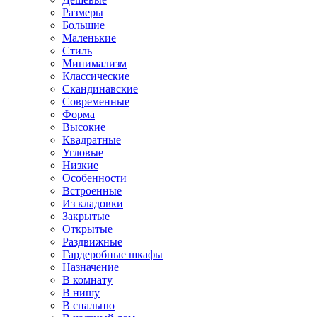
Размеры
Большие
Маленькие
Стиль
Минимализм
Классические
Скандинавские
Современные
Форма
Высокие
Квадратные
Угловые
Низкие
Особенности
Встроенные
Из кладовки
Закрытые
Открытые
Раздвижные
Гардеробные шкафы
Назначение
В комнату
В нишу
В спальню