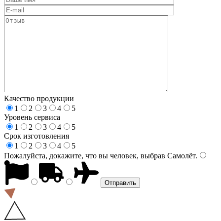
Качество продукции
1
2
3
4
5
Уровень сервиса
1
2
3
4
5
Срок изготовления
1
2
3
4
5
Пожалуйста, докажите, что вы человек, выбрав
Самолёт
.