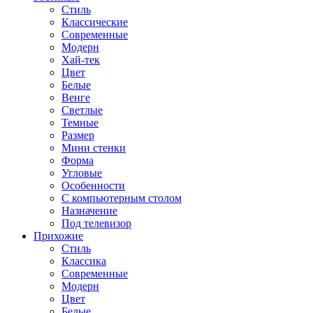
Стиль
Классические
Современные
Модерн
Хай-тек
Цвет
Белые
Венге
Светлые
Темные
Размер
Мини стенки
Форма
Угловые
Особенности
С компьютерным столом
Назначение
Под телевизор
Прихожие
Стиль
Классика
Современные
Модерн
Цвет
Белые