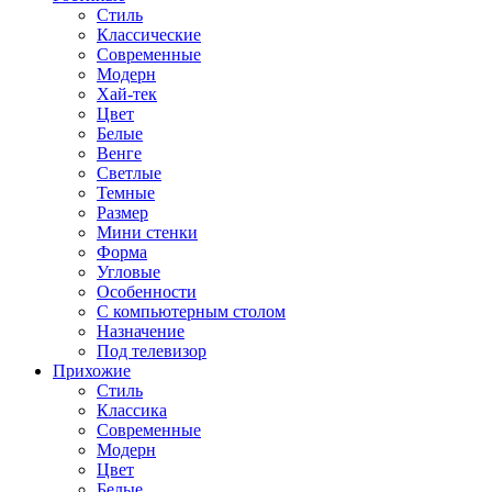
Стиль
Классические
Современные
Модерн
Хай-тек
Цвет
Белые
Венге
Светлые
Темные
Размер
Мини стенки
Форма
Угловые
Особенности
С компьютерным столом
Назначение
Под телевизор
Прихожие
Стиль
Классика
Современные
Модерн
Цвет
Белые