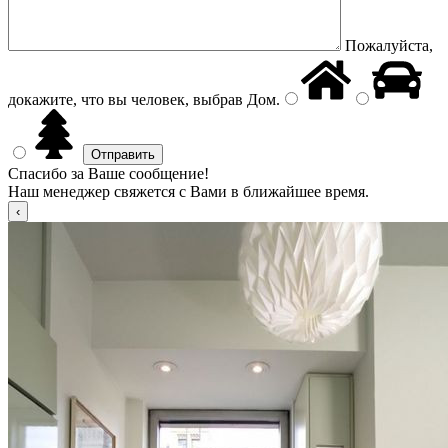
Пожалуйста,
докажите, что вы человек, выбрав
Дом
.
Спасибо за Ваше сообщение!
Наш менеджер свяжется с Вами в ближайшее время.