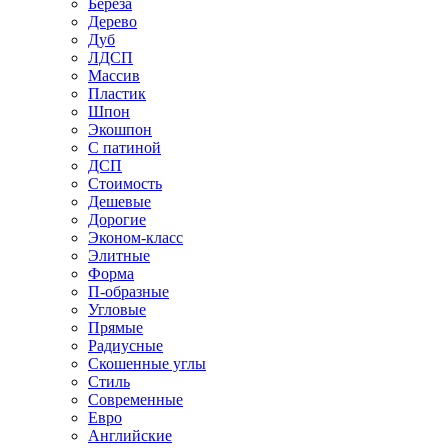
Береза
Дерево
Дуб
ЛДСП
Массив
Пластик
Шпон
Экошпон
С патиной
ДСП
Стоимость
Дешевые
Дорогие
Эконом-класс
Элитные
Форма
П-образные
Угловые
Прямые
Радиусные
Скошенные углы
Стиль
Современные
Евро
Английские