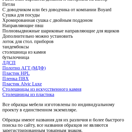
Петли
С доводчиком или без доводчика от компании Boyard
Сушка для посуды
Хромированная сушка с двойным поддоном
Направляющие пвш
Полновыдвижные шариковые направляющие для ящиков
Дополнительно можно установить
лоток для стол. приборов
тандембоксы
столешница из камня
бутылочница
ЛДСП
Полотно АГТ (МДФ)
Пластик HPL
Пленка ПВХ
Пластик Alvic Luxe
Столешницы из искусственного камня
Столешницы из пластика
Все образцы мебели изготовлены по индивидуальному
проекту в единственном экземпляре.
Образцы имеют названия для их различия и более быстрого
поиска по сайту, все названия образцов не являются
зарегистрированным товарным знаком.