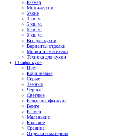
Размер
Мини-кухни
Узкие
3 кв. м.
5 кв. м.
6 кв. м.
9 кв. м.
Все для кухни
Варианты отделки
Мойки и смесители
Техника для кухни
Шкафы-купе
Цвет
Коричневые
Серые
Темные
Черные
Светлые
Белые шкафы-купе
Венге
Размер
Маленькие
Большие
Средние
Отделка и материал