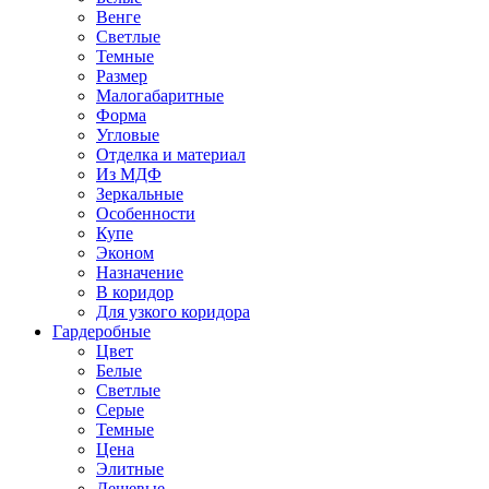
Венге
Светлые
Темные
Размер
Малогабаритные
Форма
Угловые
Отделка и материал
Из МДФ
Зеркальные
Особенности
Купе
Эконом
Назначение
В коридор
Для узкого коридора
Гардеробные
Цвет
Белые
Светлые
Серые
Темные
Цена
Элитные
Дешевые