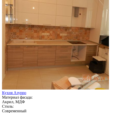
Кухня Азурро
Материал фасада:
Акрил, МДФ
Стиль:
Современный