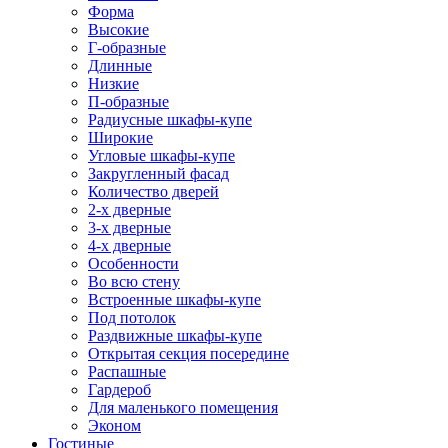
Форма
Высокие
Г-образные
Длинные
Низкие
П-образные
Радиусные шкафы-купе
Широкие
Угловые шкафы-купе
Закругленный фасад
Количество дверей
2-х дверные
3-х дверные
4-х дверные
Особенности
Во всю стену
Встроенные шкафы-купе
Под потолок
Раздвижные шкафы-купе
Открытая секция посередине
Распашные
Гардероб
Для маленького помещения
Эконом
Гостиные