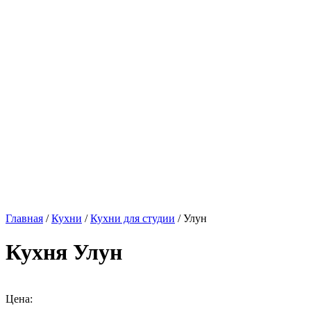
Главная
/
Кухни
/
Кухни для студии
/ Улун
Кухня Улун
Цена: