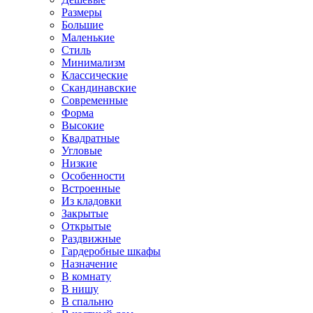
Размеры
Большие
Маленькие
Стиль
Минимализм
Классические
Скандинавские
Современные
Форма
Высокие
Квадратные
Угловые
Низкие
Особенности
Встроенные
Из кладовки
Закрытые
Открытые
Раздвижные
Гардеробные шкафы
Назначение
В комнату
В нишу
В спальню