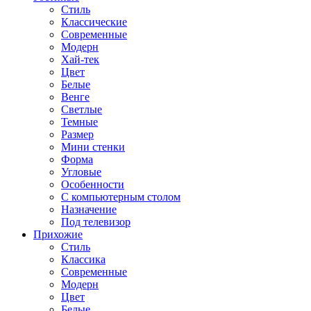
Стиль
Классические
Современные
Модерн
Хай-тек
Цвет
Белые
Венге
Светлые
Темные
Размер
Мини стенки
Форма
Угловые
Особенности
С компьютерным столом
Назначение
Под телевизор
Прихожие
Стиль
Классика
Современные
Модерн
Цвет
Белые