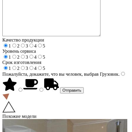
Качество продукции
1
2
3
4
5
Уровень сервиса
1
2
3
4
5
Срок изготовления
1
2
3
4
5
Пожалуйста, докажите, что вы человек, выбрав
Грузовик
.
Похожие модели