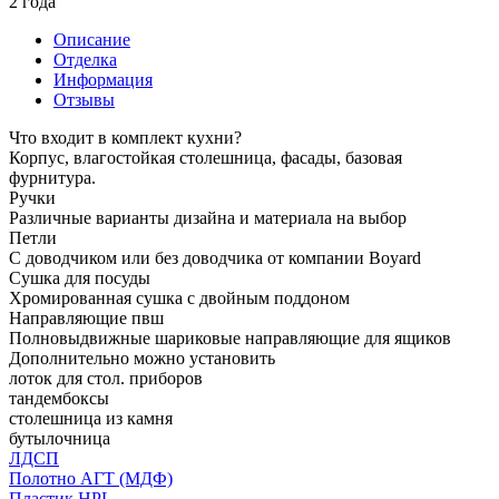
2 года
Описание
Отделка
Информация
Отзывы
Что входит в комплект кухни?
Корпус, влагостойкая столешница, фасады, базовая
фурнитура.
Ручки
Различные варианты дизайна и материала на выбор
Петли
С доводчиком или без доводчика от компании Boyard
Сушка для посуды
Хромированная сушка с двойным поддоном
Направляющие пвш
Полновыдвижные шариковые направляющие для ящиков
Дополнительно можно установить
лоток для стол. приборов
тандембоксы
столешница из камня
бутылочница
ЛДСП
Полотно АГТ (МДФ)
Пластик HPL