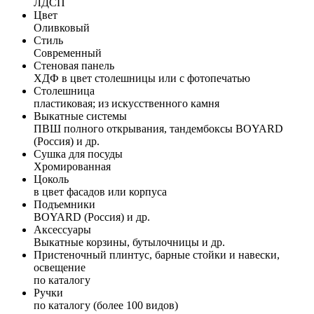
ЛДСП
Цвет
Оливковый
Стиль
Современный
Стеновая панель
ХДФ в цвет столешницы или с фотопечатью
Столешница
пластиковая; из искусственного камня
Выкатные системы
ПВШ полного открывания, тандембоксы BOYARD
(Россия) и др.
Сушка для посуды
Хромированная
Цоколь
в цвет фасадов или корпуса
Подъемники
BOYARD (Россия) и др.
Аксессуары
Выкатные корзины, бутылочницы и др.
Пристеночный плинтус, барные стойки и навески,
освещение
по каталогу
Ручки
по каталогу (более 100 видов)