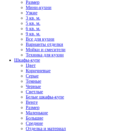
Размер
Мини-кухни
Узкие
3 кв. м.
5 кв. м.
6 кв. м.
9 кв. м.
Все для кухни
Варианты отделки
Мойки и смесители
Техника для кухни
Шкафы-купе
Цвет
Коричневые
Серые
Темные
Черные
Светлые
Белые шкафы-купе
Венге
Размер
Маленькие
Большие
Средние
Отделка и материал