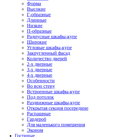
Форма
Высокие
Г-образные
Длинные
Низкие
П-образные
Радиусные шкафы-купе
Широкие
Угловые шкафы-купе
Закругленный фасад
Количество дверей
2-х дверные
3-х дверные
4-х дверные
Особенности
Во всю стену
Встроенные шкафы-купе
Под потолок
Раздвижные шкафы-купе
Открытая секция посередине
Распашные
Гардероб
Для маленького помещения
Эконом
Гостиные