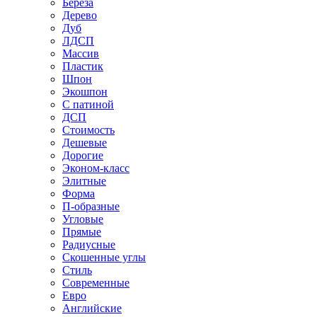
Береза
Дерево
Дуб
ЛДСП
Массив
Пластик
Шпон
Экошпон
С патиной
ДСП
Стоимость
Дешевые
Дорогие
Эконом-класс
Элитные
Форма
П-образные
Угловые
Прямые
Радиусные
Скошенные углы
Стиль
Современные
Евро
Английские