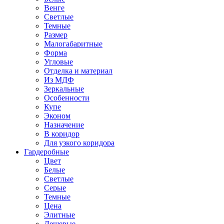
Венге
Светлые
Темные
Размер
Малогабаритные
Форма
Угловые
Отделка и материал
Из МДФ
Зеркальные
Особенности
Купе
Эконом
Назначение
В коридор
Для узкого коридора
Гардеробные
Цвет
Белые
Светлые
Серые
Темные
Цена
Элитные
Дешевые