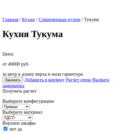
Главная
/
Кухни
/
Современные кухни
/ Тукума
Кухня Тукума
Цена:
от 40000
руб.
за метр в длину верха и низа гарнитура
Добавить в корзину
Расчет цены
Вызвать
Заказать
замерщика
Получить расчет
Выберите конфигурацию
Выберите материал
Верхние шкафы:
нет
да