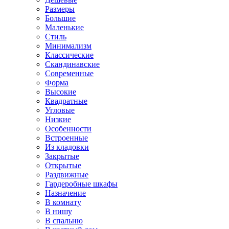
Размеры
Большие
Маленькие
Стиль
Минимализм
Классические
Скандинавские
Современные
Форма
Высокие
Квадратные
Угловые
Низкие
Особенности
Встроенные
Из кладовки
Закрытые
Открытые
Раздвижные
Гардеробные шкафы
Назначение
В комнату
В нишу
В спальню