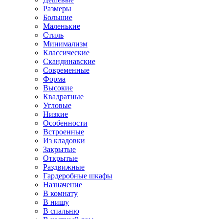
Размеры
Большие
Маленькие
Стиль
Минимализм
Классические
Скандинавские
Современные
Форма
Высокие
Квадратные
Угловые
Низкие
Особенности
Встроенные
Из кладовки
Закрытые
Открытые
Раздвижные
Гардеробные шкафы
Назначение
В комнату
В нишу
В спальню