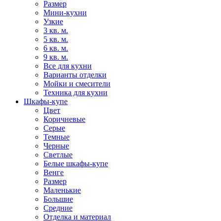
Размер
Мини-кухни
Узкие
3 кв. м.
5 кв. м.
6 кв. м.
9 кв. м.
Все для кухни
Варианты отделки
Мойки и смесители
Техника для кухни
Шкафы-купе
Цвет
Коричневые
Серые
Темные
Черные
Светлые
Белые шкафы-купе
Венге
Размер
Маленькие
Большие
Средние
Отделка и материал