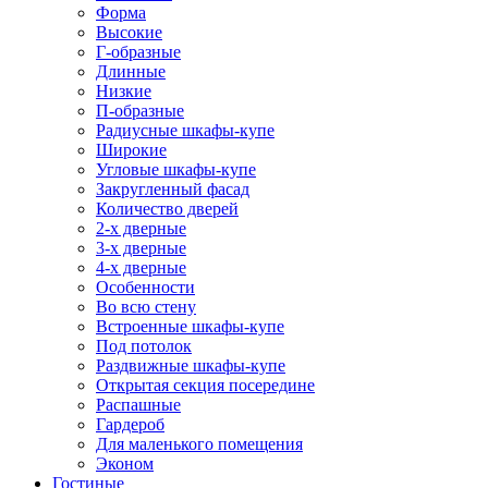
Форма
Высокие
Г-образные
Длинные
Низкие
П-образные
Радиусные шкафы-купе
Широкие
Угловые шкафы-купе
Закругленный фасад
Количество дверей
2-х дверные
3-х дверные
4-х дверные
Особенности
Во всю стену
Встроенные шкафы-купе
Под потолок
Раздвижные шкафы-купе
Открытая секция посередине
Распашные
Гардероб
Для маленького помещения
Эконом
Гостиные