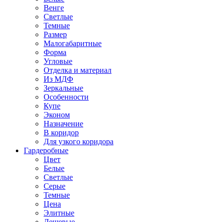
Венге
Светлые
Темные
Размер
Малогабаритные
Форма
Угловые
Отделка и материал
Из МДФ
Зеркальные
Особенности
Купе
Эконом
Назначение
В коридор
Для узкого коридора
Гардеробные
Цвет
Белые
Светлые
Серые
Темные
Цена
Элитные
Дешевые