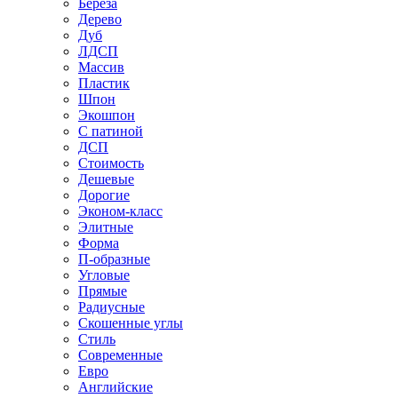
Береза
Дерево
Дуб
ЛДСП
Массив
Пластик
Шпон
Экошпон
С патиной
ДСП
Стоимость
Дешевые
Дорогие
Эконом-класс
Элитные
Форма
П-образные
Угловые
Прямые
Радиусные
Скошенные углы
Стиль
Современные
Евро
Английские