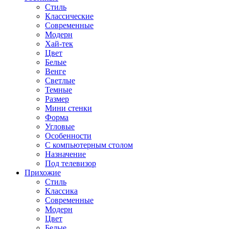
Стиль
Классические
Современные
Модерн
Хай-тек
Цвет
Белые
Венге
Светлые
Темные
Размер
Мини стенки
Форма
Угловые
Особенности
С компьютерным столом
Назначение
Под телевизор
Прихожие
Стиль
Классика
Современные
Модерн
Цвет
Белые