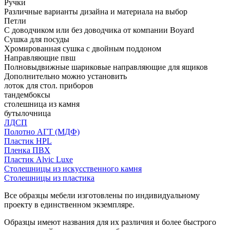
Ручки
Различные варианты дизайна и материала на выбор
Петли
С доводчиком или без доводчика от компании Boyard
Сушка для посуды
Хромированная сушка с двойным поддоном
Направляющие пвш
Полновыдвижные шариковые направляющие для ящиков
Дополнительно можно установить
лоток для стол. приборов
тандембоксы
столешница из камня
бутылочница
ЛДСП
Полотно АГТ (МДФ)
Пластик HPL
Пленка ПВХ
Пластик Alvic Luxe
Столешницы из искусственного камня
Столешницы из пластика
Все образцы мебели изготовлены по индивидуальному
проекту в единственном экземпляре.
Образцы имеют названия для их различия и более быстрого