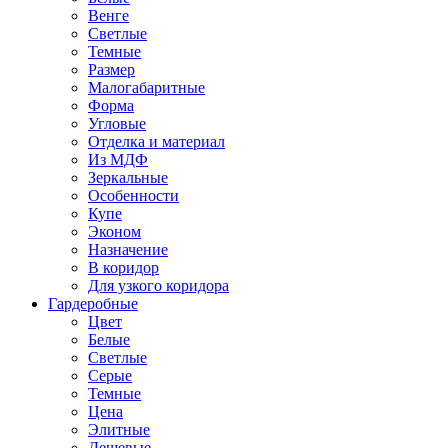
Венге
Светлые
Темные
Размер
Малогабаритные
Форма
Угловые
Отделка и материал
Из МДФ
Зеркальные
Особенности
Купе
Эконом
Назначение
В коридор
Для узкого коридора
Гардеробные
Цвет
Белые
Светлые
Серые
Темные
Цена
Элитные
Дешевые