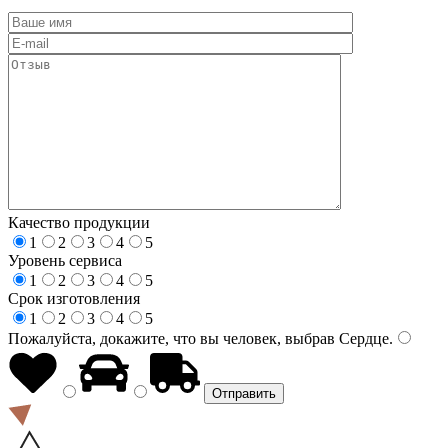
Качество продукции
1
2
3
4
5
Уровень сервиса
1
2
3
4
5
Срок изготовления
1
2
3
4
5
Пожалуйста, докажите, что вы человек, выбрав
Сердце
.