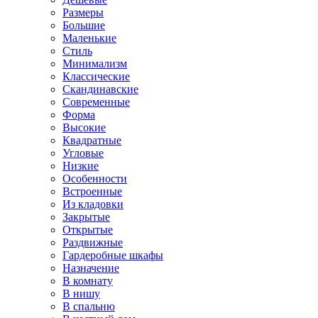
Размеры
Большие
Маленькие
Стиль
Минимализм
Классические
Скандинавские
Современные
Форма
Высокие
Квадратные
Угловые
Низкие
Особенности
Встроенные
Из кладовки
Закрытые
Открытые
Раздвижные
Гардеробные шкафы
Назначение
В комнату
В нишу
В спальню