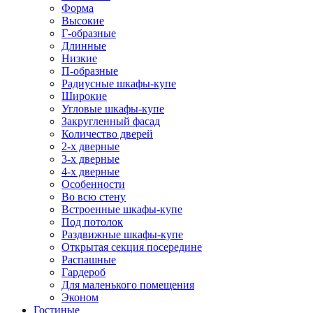
Форма
Высокие
Г-образные
Длинные
Низкие
П-образные
Радиусные шкафы-купе
Широкие
Угловые шкафы-купе
Закругленный фасад
Количество дверей
2-х дверные
3-х дверные
4-х дверные
Особенности
Во всю стену
Встроенные шкафы-купе
Под потолок
Раздвижные шкафы-купе
Открытая секция посередине
Распашные
Гардероб
Для маленького помещения
Эконом
Гостиные