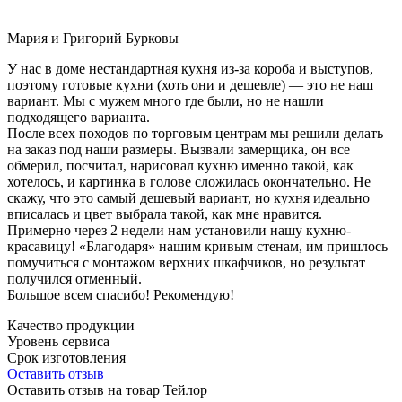
Мария и Григорий Бурковы
У нас в доме нестандартная кухня из-за короба и выступов,
поэтому готовые кухни (хоть они и дешевле) — это не наш
вариант. Мы с мужем много где были, но не нашли
подходящего варианта.
После всех походов по торговым центрам мы решили делать
на заказ под наши размеры. Вызвали замерщика, он все
обмерил, посчитал, нарисовал кухню именно такой, как
хотелось, и картинка в голове сложилась окончательно. Не
скажу, что это самый дешевый вариант, но кухня идеально
вписалась и цвет выбрала такой, как мне нравится.
Примерно через 2 недели нам установили нашу кухню-
красавицу! «Благодаря» нашим кривым стенам, им пришлось
помучиться с монтажом верхних шкафчиков, но результат
получился отменный.
Большое всем спасибо! Рекомендую!
Качество продукции
Уровень сервиса
Срок изготовления
Оставить отзыв
Оставить отзыв на товар Тейлор