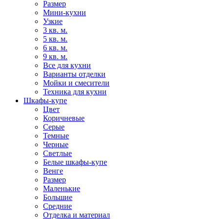
Размер
Мини-кухни
Узкие
3 кв. м.
5 кв. м.
6 кв. м.
9 кв. м.
Все для кухни
Варианты отделки
Мойки и смесители
Техника для кухни
Шкафы-купе
Цвет
Коричневые
Серые
Темные
Черные
Светлые
Белые шкафы-купе
Венге
Размер
Маленькие
Большие
Средние
Отделка и материал