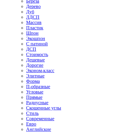
Береза
Дерево
Дуб
ЛДСП
Массив
Пластик
Шпон
Экошпон
С патиной
ДСП
Стоимость
Дешевые
Дорогие
Эконом-класс
Элитные
Форма
П-образные
Угловые
Прямые
Радиусные
Скошенные углы
Стиль
Современные
Евро
Английские