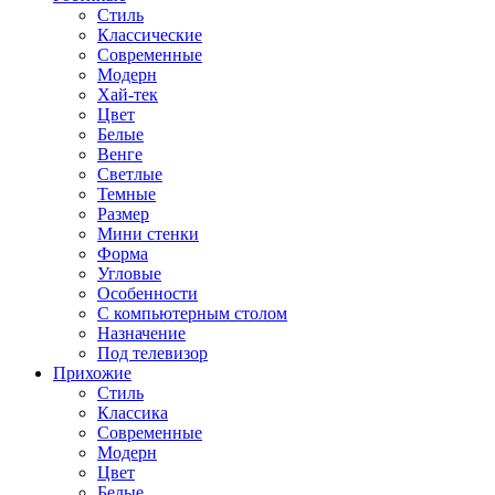
Стиль
Классические
Современные
Модерн
Хай-тек
Цвет
Белые
Венге
Светлые
Темные
Размер
Мини стенки
Форма
Угловые
Особенности
С компьютерным столом
Назначение
Под телевизор
Прихожие
Стиль
Классика
Современные
Модерн
Цвет
Белые