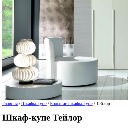
Главная
/
Шкафы-купе
/
Большие шкафы-купе
/ Тейлор
Шкаф-купе Тейлор