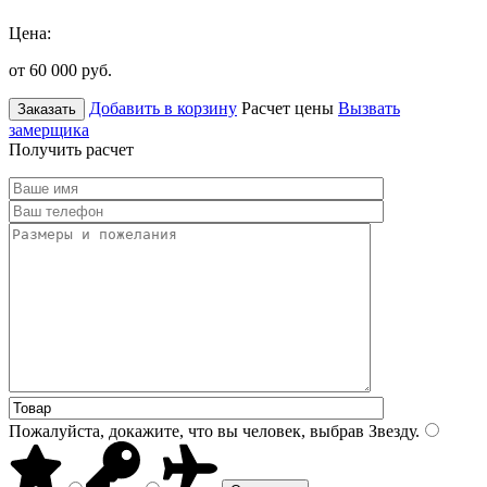
Цена:
от 60 000
руб.
Добавить в корзину
Расчет цены
Вызвать
Заказать
замерщика
Получить расчет
Пожалуйста, докажите, что вы человек, выбрав
Звезду
.