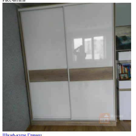
Шкаф-купе Глянец