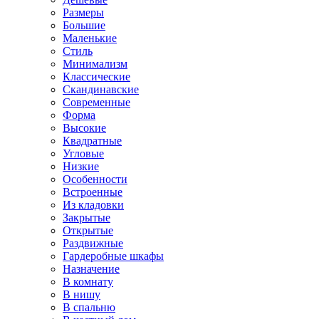
Размеры
Большие
Маленькие
Стиль
Минимализм
Классические
Скандинавские
Современные
Форма
Высокие
Квадратные
Угловые
Низкие
Особенности
Встроенные
Из кладовки
Закрытые
Открытые
Раздвижные
Гардеробные шкафы
Назначение
В комнату
В нишу
В спальню