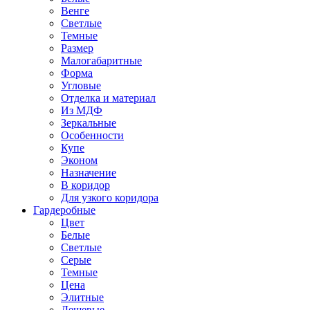
Венге
Светлые
Темные
Размер
Малогабаритные
Форма
Угловые
Отделка и материал
Из МДФ
Зеркальные
Особенности
Купе
Эконом
Назначение
В коридор
Для узкого коридора
Гардеробные
Цвет
Белые
Светлые
Серые
Темные
Цена
Элитные
Дешевые