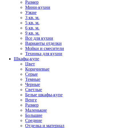
Размер
Мини-кухни
Узкие
3 кв. м.
5 кв. м.
6 кв. м.
9 кв. м.
Все для кухни
Варианты отделки
Мойки и смесители
Техника для кухни
Шкафы-купе
Цвет
Коричневые
Серые
Темные
Черные
Светлые
Белые шкафы-купе
Венге
Размер
Маленькие
Большие
Средние
Отделка и материал