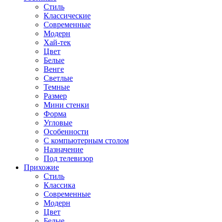
Стиль
Классические
Современные
Модерн
Хай-тек
Цвет
Белые
Венге
Светлые
Темные
Размер
Мини стенки
Форма
Угловые
Особенности
С компьютерным столом
Назначение
Под телевизор
Прихожие
Стиль
Классика
Современные
Модерн
Цвет
Белые