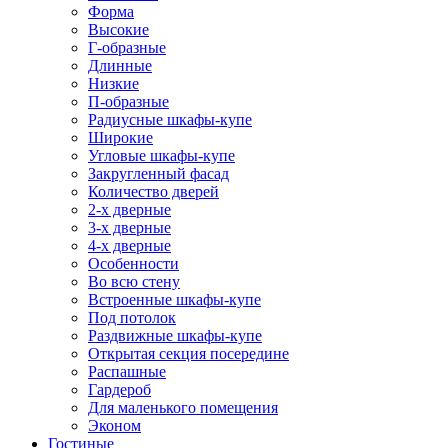
Форма
Высокие
Г-образные
Длинные
Низкие
П-образные
Радиусные шкафы-купе
Широкие
Угловые шкафы-купе
Закругленный фасад
Количество дверей
2-х дверные
3-х дверные
4-х дверные
Особенности
Во всю стену
Встроенные шкафы-купе
Под потолок
Раздвижные шкафы-купе
Открытая секция посередине
Распашные
Гардероб
Для маленького помещения
Эконом
Гостиные