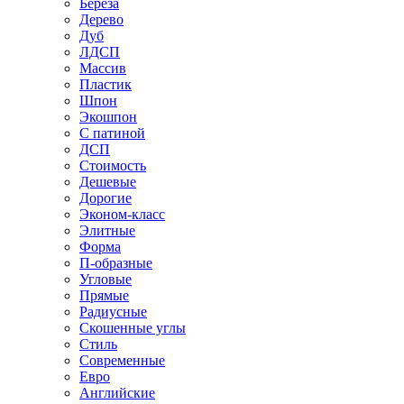
Береза
Дерево
Дуб
ЛДСП
Массив
Пластик
Шпон
Экошпон
С патиной
ДСП
Стоимость
Дешевые
Дорогие
Эконом-класс
Элитные
Форма
П-образные
Угловые
Прямые
Радиусные
Скошенные углы
Стиль
Современные
Евро
Английские