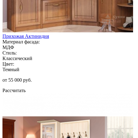
Прихожая Актинидия
Материал фасада:
МДФ
Стиль:
Классический
Цвет:
Темный
от 55 000 руб.
Рассчитать