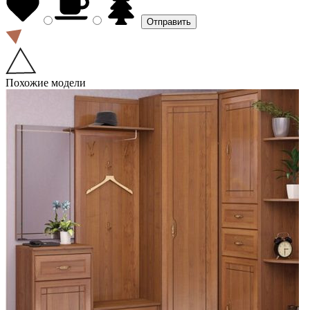
Похожие модели