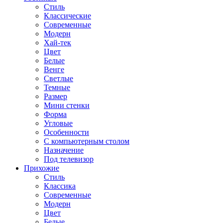
Стиль
Классические
Современные
Модерн
Хай-тек
Цвет
Белые
Венге
Светлые
Темные
Размер
Мини стенки
Форма
Угловые
Особенности
С компьютерным столом
Назначение
Под телевизор
Прихожие
Стиль
Классика
Современные
Модерн
Цвет
Белые