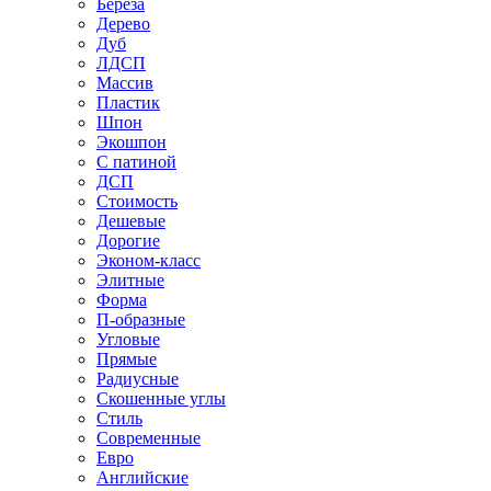
Береза
Дерево
Дуб
ЛДСП
Массив
Пластик
Шпон
Экошпон
С патиной
ДСП
Стоимость
Дешевые
Дорогие
Эконом-класс
Элитные
Форма
П-образные
Угловые
Прямые
Радиусные
Скошенные углы
Стиль
Современные
Евро
Английские