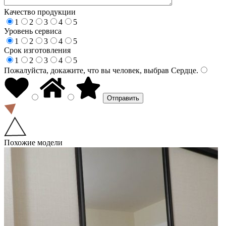
Качество продукции
1
2
3
4
5
Уровень сервиса
1
2
3
4
5
Срок изготовления
1
2
3
4
5
Пожалуйста, докажите, что вы человек, выбрав
Сердце
.
Похожие модели