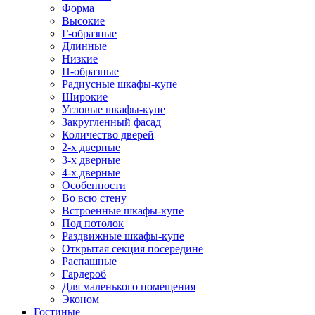
Форма
Высокие
Г-образные
Длинные
Низкие
П-образные
Радиусные шкафы-купе
Широкие
Угловые шкафы-купе
Закругленный фасад
Количество дверей
2-х дверные
3-х дверные
4-х дверные
Особенности
Во всю стену
Встроенные шкафы-купе
Под потолок
Раздвижные шкафы-купе
Открытая секция посередине
Распашные
Гардероб
Для маленького помещения
Эконом
Гостиные