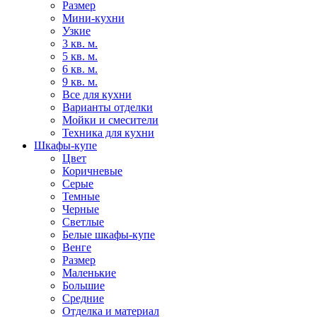
Размер
Мини-кухни
Узкие
3 кв. м.
5 кв. м.
6 кв. м.
9 кв. м.
Все для кухни
Варианты отделки
Мойки и смесители
Техника для кухни
Шкафы-купе
Цвет
Коричневые
Серые
Темные
Черные
Светлые
Белые шкафы-купе
Венге
Размер
Маленькие
Большие
Средние
Отделка и материал