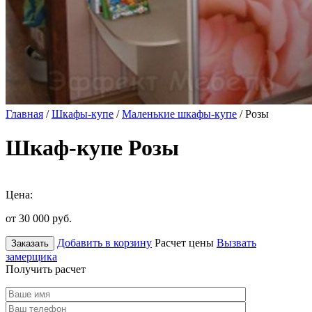
Главная
/
Шкафы-купе
/
Маленькие шкафы-купе
/ Розы
Шкаф-купе Розы
Цена:
от 30 000
руб.
Добавить в корзину
Расчет цены
Вызвать
Заказать
замерщика
Получить расчет