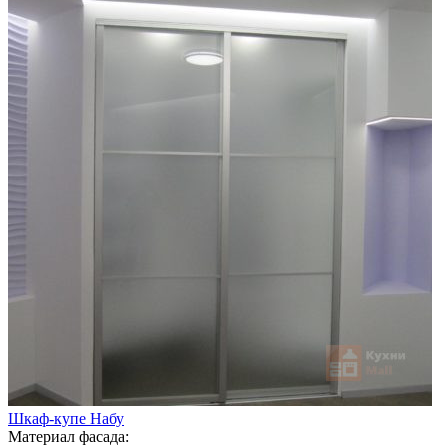
Шкаф-купе Набу
Материал фасада: