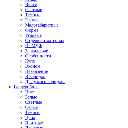
Венге
Светлые
Темные
Размер
Малогабаритные
Форма
Угловые
Отделка и материал
Из МДФ
Зеркальные
Особенности
Купе
Эконом
Назначение
В коридор
Для узкого коридора
Гардеробные
Цвет
Белые
Светлые
Серые
Темные
Цена
Элитные
Дешевые