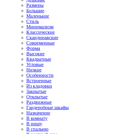
Размеры
Большие
Маленькие
Стиль
Минимализм
Классические
Скандинавские
Современные
Форма
Высокие
Квадратные
Угловые
Низкие
Особенности
Встроенные
Из кладовки
Закрытые
Открытые
Раздвижные
Гардеробные шкафы
Назначение
В комнату
В нишу
В спальню