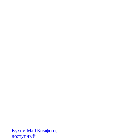
Кухни
Mall
Комфорт,
доступный