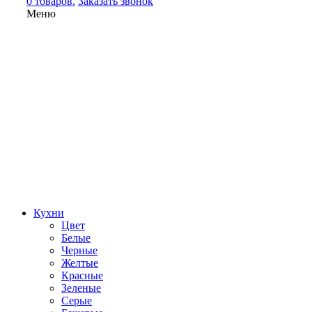
0 товаров.
Заказать звонок
Меню
Кухни
Цвет
Белые
Черные
Желтые
Красные
Зеленые
Серые