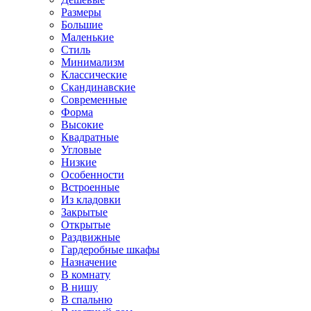
Размеры
Большие
Маленькие
Стиль
Минимализм
Классические
Скандинавские
Современные
Форма
Высокие
Квадратные
Угловые
Низкие
Особенности
Встроенные
Из кладовки
Закрытые
Открытые
Раздвижные
Гардеробные шкафы
Назначение
В комнату
В нишу
В спальню