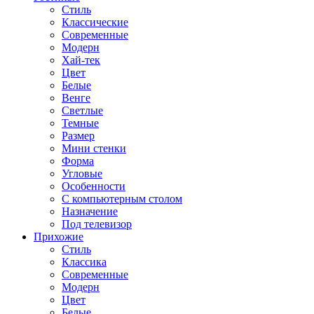
Стиль
Классические
Современные
Модерн
Хай-тек
Цвет
Белые
Венге
Светлые
Темные
Размер
Мини стенки
Форма
Угловые
Особенности
С компьютерным столом
Назначение
Под телевизор
Прихожие
Стиль
Классика
Современные
Модерн
Цвет
Белые