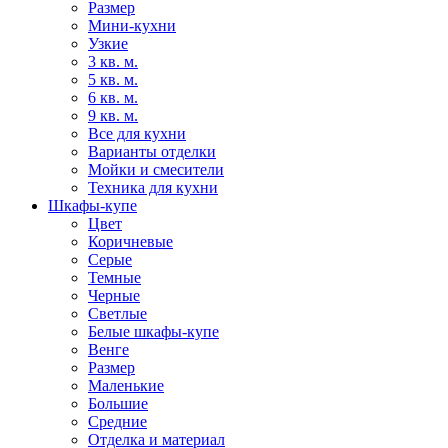
Размер
Мини-кухни
Узкие
3 кв. м.
5 кв. м.
6 кв. м.
9 кв. м.
Все для кухни
Варианты отделки
Мойки и смесители
Техника для кухни
Шкафы-купе
Цвет
Коричневые
Серые
Темные
Черные
Светлые
Белые шкафы-купе
Венге
Размер
Маленькие
Большие
Средние
Отделка и материал