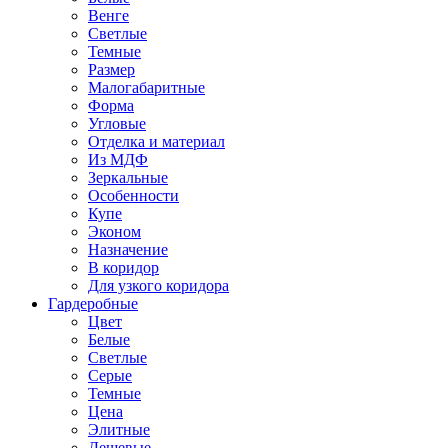
Венге
Светлые
Темные
Размер
Малогабаритные
Форма
Угловые
Отделка и материал
Из МДФ
Зеркальные
Особенности
Купе
Эконом
Назначение
В коридор
Для узкого коридора
Гардеробные
Цвет
Белые
Светлые
Серые
Темные
Цена
Элитные
Дешевые