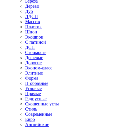
Береза
Дерево
Дуб
ЛДСП
Массив
Пластик
Шпон
Экошпон
С патиной
ДСП
Стоимость
Дешевые
Дорогие
Эконом-класс
Элитные
Форма
П-образные
Угловые
Прямые
Радиусные
Скошенные углы
Стиль
Современные
Евро
Английские