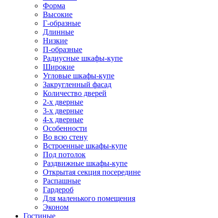
Форма
Высокие
Г-образные
Длинные
Низкие
П-образные
Радиусные шкафы-купе
Широкие
Угловые шкафы-купе
Закругленный фасад
Количество дверей
2-х дверные
3-х дверные
4-х дверные
Особенности
Во всю стену
Встроенные шкафы-купе
Под потолок
Раздвижные шкафы-купе
Открытая секция посередине
Распашные
Гардероб
Для маленького помещения
Эконом
Гостиные