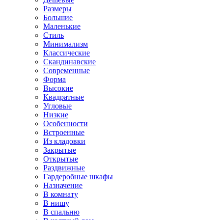
Размеры
Большие
Маленькие
Стиль
Минимализм
Классические
Скандинавские
Современные
Форма
Высокие
Квадратные
Угловые
Низкие
Особенности
Встроенные
Из кладовки
Закрытые
Открытые
Раздвижные
Гардеробные шкафы
Назначение
В комнату
В нишу
В спальню