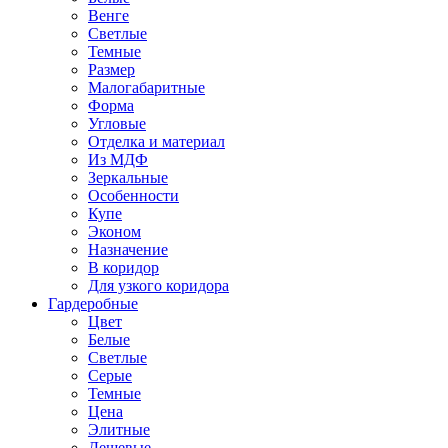
Венге
Светлые
Темные
Размер
Малогабаритные
Форма
Угловые
Отделка и материал
Из МДФ
Зеркальные
Особенности
Купе
Эконом
Назначение
В коридор
Для узкого коридора
Гардеробные
Цвет
Белые
Светлые
Серые
Темные
Цена
Элитные
Дешевые