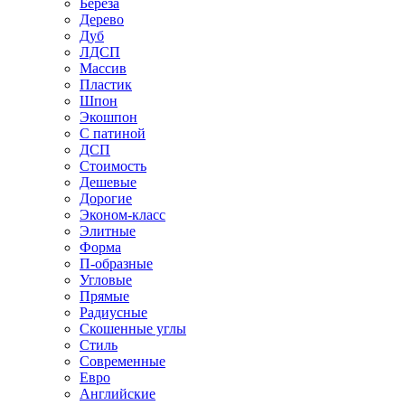
Береза
Дерево
Дуб
ЛДСП
Массив
Пластик
Шпон
Экошпон
С патиной
ДСП
Стоимость
Дешевые
Дорогие
Эконом-класс
Элитные
Форма
П-образные
Угловые
Прямые
Радиусные
Скошенные углы
Стиль
Современные
Евро
Английские