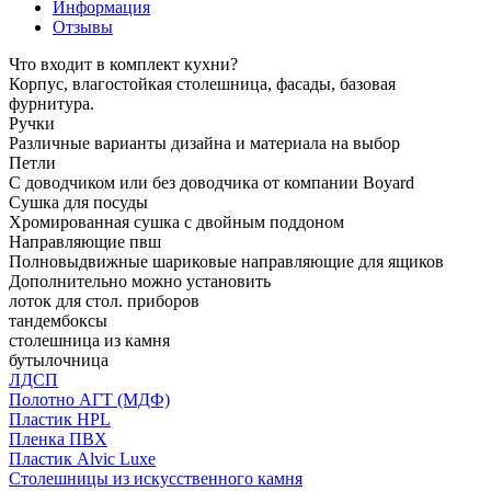
Информация
Отзывы
Что входит в комплект кухни?
Корпус, влагостойкая столешница, фасады, базовая
фурнитура.
Ручки
Различные варианты дизайна и материала на выбор
Петли
С доводчиком или без доводчика от компании Boyard
Сушка для посуды
Хромированная сушка с двойным поддоном
Направляющие пвш
Полновыдвижные шариковые направляющие для ящиков
Дополнительно можно установить
лоток для стол. приборов
тандембоксы
столешница из камня
бутылочница
ЛДСП
Полотно АГТ (МДФ)
Пластик HPL
Пленка ПВХ
Пластик Alvic Luxe
Столешницы из искусственного камня