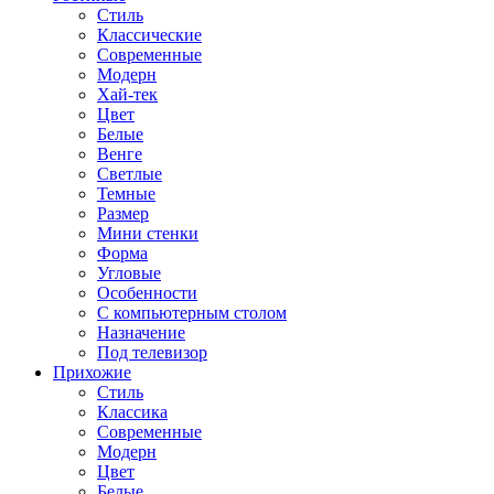
Стиль
Классические
Современные
Модерн
Хай-тек
Цвет
Белые
Венге
Светлые
Темные
Размер
Мини стенки
Форма
Угловые
Особенности
С компьютерным столом
Назначение
Под телевизор
Прихожие
Стиль
Классика
Современные
Модерн
Цвет
Белые