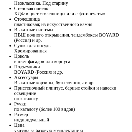
Неоклассика, Под старину
Стеновая панель
ХДФ в цвет столешницы или с фотопечатью
Столешница
пластиковая; из искусственного камня
Выкатные системы
ПВШ полного открывания, тандембоксы BOYARD
(Россия) и др.
Сушка для посуды
Хромированная
Цоколь
в цвет фасадов или корпуса
Подъемники
BOYARD (Россия) и др.
Аксессуары
Выкатные корзины, бутылочницы и др.
Пристеночный плинтус, барные стойки и навески,
освещение
по каталогу
Ручки
по каталогу (более 100 видов)
Размер
индивидуальный
Цена
указана за базовую комплектацию