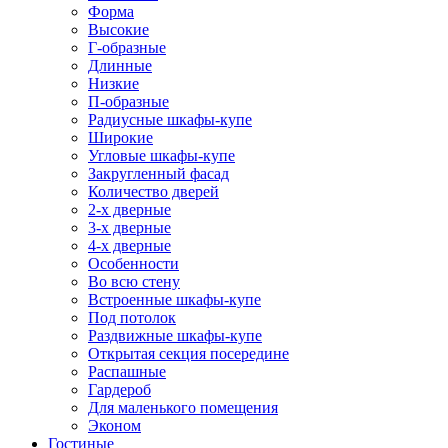
Форма
Высокие
Г-образные
Длинные
Низкие
П-образные
Радиусные шкафы-купе
Широкие
Угловые шкафы-купе
Закругленный фасад
Количество дверей
2-х дверные
3-х дверные
4-х дверные
Особенности
Во всю стену
Встроенные шкафы-купе
Под потолок
Раздвижные шкафы-купе
Открытая секция посередине
Распашные
Гардероб
Для маленького помещения
Эконом
Гостиные