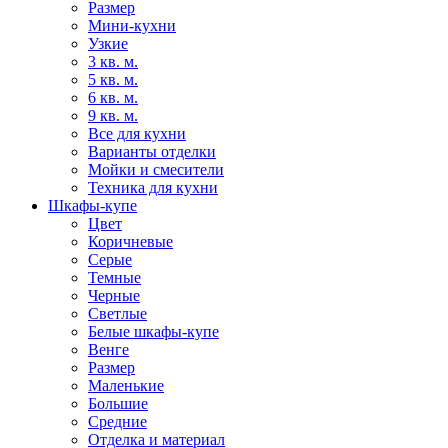
Размер
Мини-кухни
Узкие
3 кв. м.
5 кв. м.
6 кв. м.
9 кв. м.
Все для кухни
Варианты отделки
Мойки и смесители
Техника для кухни
Шкафы-купе
Цвет
Коричневые
Серые
Темные
Черные
Светлые
Белые шкафы-купе
Венге
Размер
Маленькие
Большие
Средние
Отделка и материал