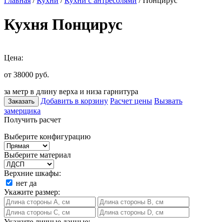
Главная
/
Кухни
/
Кухни с антресолями
/ Понцирус
Кухня Понцирус
Цена:
от 38000
руб.
за метр в длину верха и низа гарнитура
Добавить в корзину
Расчет цены
Вызвать
Заказать
замерщика
Получить расчет
Выберите конфигурацию
Выберите материал
Верхние шкафы:
нет
да
Укажите размер:
Укажите личные данные: