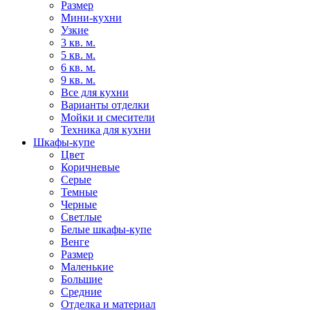
Размер
Мини-кухни
Узкие
3 кв. м.
5 кв. м.
6 кв. м.
9 кв. м.
Все для кухни
Варианты отделки
Мойки и смесители
Техника для кухни
Шкафы-купе
Цвет
Коричневые
Серые
Темные
Черные
Светлые
Белые шкафы-купе
Венге
Размер
Маленькие
Большие
Средние
Отделка и материал