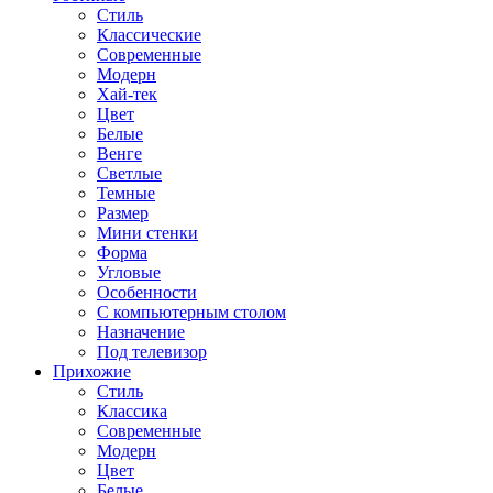
Стиль
Классические
Современные
Модерн
Хай-тек
Цвет
Белые
Венге
Светлые
Темные
Размер
Мини стенки
Форма
Угловые
Особенности
С компьютерным столом
Назначение
Под телевизор
Прихожие
Стиль
Классика
Современные
Модерн
Цвет
Белые