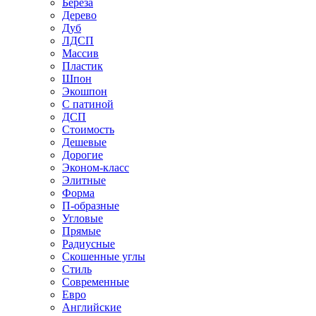
Береза
Дерево
Дуб
ЛДСП
Массив
Пластик
Шпон
Экошпон
С патиной
ДСП
Стоимость
Дешевые
Дорогие
Эконом-класс
Элитные
Форма
П-образные
Угловые
Прямые
Радиусные
Скошенные углы
Стиль
Современные
Евро
Английские