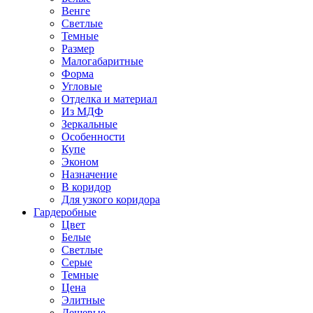
Венге
Светлые
Темные
Размер
Малогабаритные
Форма
Угловые
Отделка и материал
Из МДФ
Зеркальные
Особенности
Купе
Эконом
Назначение
В коридор
Для узкого коридора
Гардеробные
Цвет
Белые
Светлые
Серые
Темные
Цена
Элитные
Дешевые