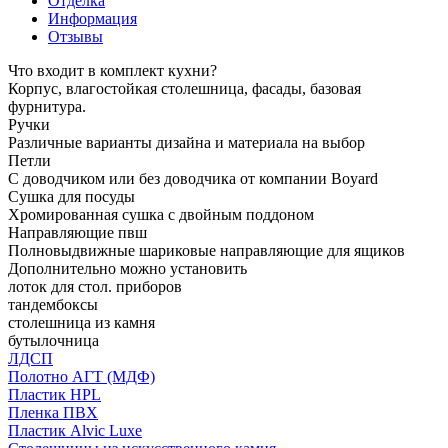
Отделка
Информация
Отзывы
Что входит в комплект кухни?
Корпус, влагостойкая столешница, фасады, базовая
фурнитура.
Ручки
Различные варианты дизайна и материала на выбор
Петли
С доводчиком или без доводчика от компании Boyard
Сушка для посуды
Хромированная сушка с двойным поддоном
Направляющие пвш
Полновыдвижные шариковые направляющие для ящиков
Дополнительно можно установить
лоток для стол. приборов
тандембоксы
столешница из камня
бутылочница
ЛДСП
Полотно АГТ (МДФ)
Пластик HPL
Пленка ПВХ
Пластик Alvic Luxe