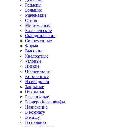
Размеры
Большие
Маленькие
Стиль
Минимализм
Классические
Скандинавские
Современные
Форма
Высокие
Квадратные
Угловые
Низкие
Особенности
Встроенные
Из кладовки
Закрытые
Открытые
Раздвижные
Гардеробные шкафы
Назначение
В комнату
В нишу
В спальню