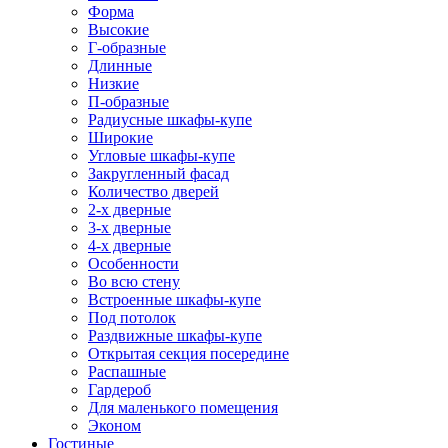
Форма
Высокие
Г-образные
Длинные
Низкие
П-образные
Радиусные шкафы-купе
Широкие
Угловые шкафы-купе
Закругленный фасад
Количество дверей
2-х дверные
3-х дверные
4-х дверные
Особенности
Во всю стену
Встроенные шкафы-купе
Под потолок
Раздвижные шкафы-купе
Открытая секция посередине
Распашные
Гардероб
Для маленького помещения
Эконом
Гостиные