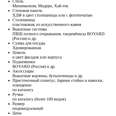
Стиль
Минимализм, Модерн, Хай-тек
Стеновая панель
ХДФ в цвет столешницы или с фотопечатью
Столешница
пластиковая; из искусственного камня
Выкатные системы
ПВШ полного открывания, тандембоксы BOYARD
(Россия) и др.
Сушка для посуды
Хромированная
Цоколь
в цвет фасадов или корпуса
Подъемники
BOYARD (Россия) и др.
Аксессуары
Выкатные корзины, бутылочницы и др.
Пристеночный плинтус, барные стойки и навески,
освещение
по каталогу
Ручки
по каталогу (более 100 видов)
Размер
индивидуальный
Цена