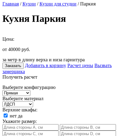
Главная
/
Кухни
/
Кухни для студии
/ Паркия
Кухня Паркия
Цена:
от 40000
руб.
за метр в длину верха и низа гарнитура
Добавить в корзину
Расчет цены
Вызвать
Заказать
замерщика
Получить расчет
Выберите конфигурацию
Выберите материал
Верхние шкафы:
нет
да
Укажите размер: