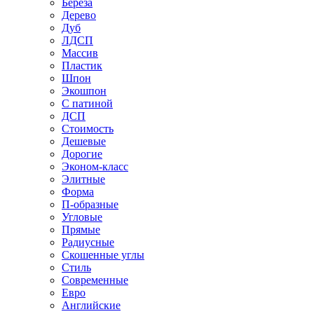
Береза
Дерево
Дуб
ЛДСП
Массив
Пластик
Шпон
Экошпон
С патиной
ДСП
Стоимость
Дешевые
Дорогие
Эконом-класс
Элитные
Форма
П-образные
Угловые
Прямые
Радиусные
Скошенные углы
Стиль
Современные
Евро
Английские