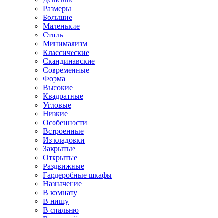
Размеры
Большие
Маленькие
Стиль
Минимализм
Классические
Скандинавские
Современные
Форма
Высокие
Квадратные
Угловые
Низкие
Особенности
Встроенные
Из кладовки
Закрытые
Открытые
Раздвижные
Гардеробные шкафы
Назначение
В комнату
В нишу
В спальню