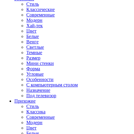
Стиль
Классические
Современные
Модерн
Хай-тек
Цвет
Белые
Венге
Светлые
Темные
Размер
Мини стенки
Форма
Угловые
Особенности
С компьютерным столом
Назначение
Под телевизор
Прихожие
Стиль
Классика
Современные
Модерн
Цвет
Белые