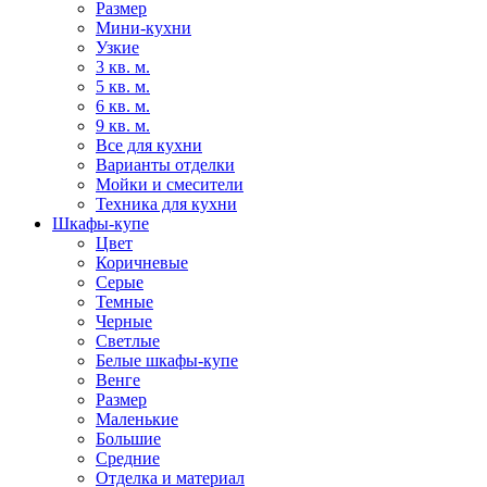
Размер
Мини-кухни
Узкие
3 кв. м.
5 кв. м.
6 кв. м.
9 кв. м.
Все для кухни
Варианты отделки
Мойки и смесители
Техника для кухни
Шкафы-купе
Цвет
Коричневые
Серые
Темные
Черные
Светлые
Белые шкафы-купе
Венге
Размер
Маленькие
Большие
Средние
Отделка и материал