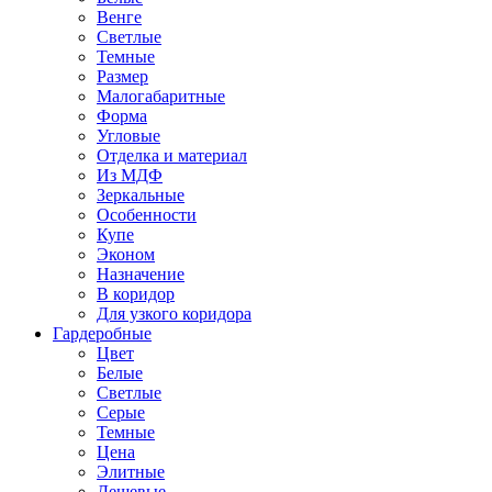
Венге
Светлые
Темные
Размер
Малогабаритные
Форма
Угловые
Отделка и материал
Из МДФ
Зеркальные
Особенности
Купе
Эконом
Назначение
В коридор
Для узкого коридора
Гардеробные
Цвет
Белые
Светлые
Серые
Темные
Цена
Элитные
Дешевые