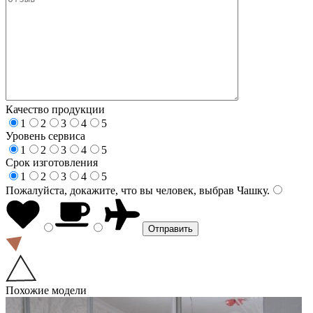
Качество продукции
1
2
3
4
5
Уровень сервиса
1
2
3
4
5
Срок изготовления
1
2
3
4
5
Пожалуйста, докажите, что вы человек, выбрав
Чашку
.
Похожие модели