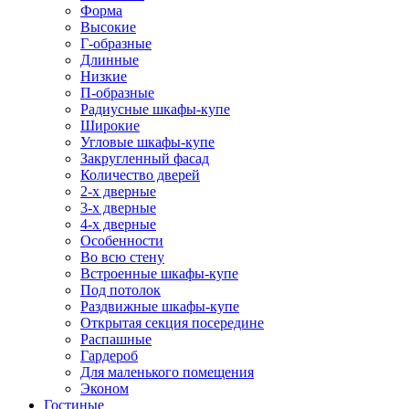
Форма
Высокие
Г-образные
Длинные
Низкие
П-образные
Радиусные шкафы-купе
Широкие
Угловые шкафы-купе
Закругленный фасад
Количество дверей
2-х дверные
3-х дверные
4-х дверные
Особенности
Во всю стену
Встроенные шкафы-купе
Под потолок
Раздвижные шкафы-купе
Открытая секция посередине
Распашные
Гардероб
Для маленького помещения
Эконом
Гостиные