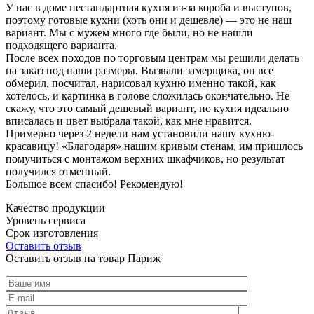
У нас в доме нестандартная кухня из-за короба и выступов,
поэтому готовые кухни (хоть они и дешевле) — это не наш
вариант. Мы с мужем много где были, но не нашли
подходящего варианта.
После всех походов по торговым центрам мы решили делать
на заказ под наши размеры. Вызвали замерщика, он все
обмерил, посчитал, нарисовал кухню именно такой, как
хотелось, и картинка в голове сложилась окончательно. Не
скажу, что это самый дешевый вариант, но кухня идеально
вписалась и цвет выбрала такой, как мне нравится.
Примерно через 2 недели нам установили нашу кухню-
красавицу! «Благодаря» нашим кривым стенам, им пришлось
помучиться с монтажом верхних шкафчиков, но результат
получился отменный.
Большое всем спасибо! Рекомендую!
Качество продукции
Уровень сервиса
Срок изготовления
Оставить отзыв
Оставить отзыв на товар Париж