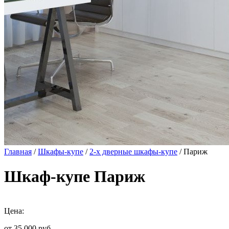
Главная
/
Шкафы-купе
/
2-х дверные шкафы-купе
/ Париж
Шкаф-купе Париж
Цена:
от 35 000
руб.