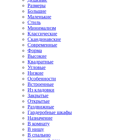
Размеры
Большие
Маленькие
Стиль
Минимализм
Классические
Скандинавские
Современные
Форма
Высокие
Квадратные
Угловые
Низкие
Особенности
Встроенные
Из кладовки
Закрытые
Открытые
Раздвижные
Гардеробные шкафы
Назначение
В комнату
В нишу
В спальню