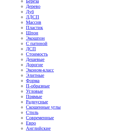
Береза
Дерево
Дуб
ЛДСП
Массив
Пластик
Шпон
Экошпон
С патиной
ДСП
Стоимость
Дешевые
Дорогие
Эконом-класс
Элитные
Форма
П-образные
Угловые
Прямые
Радиусные
Скошенные углы
Стиль
Современные
Евро
Английские