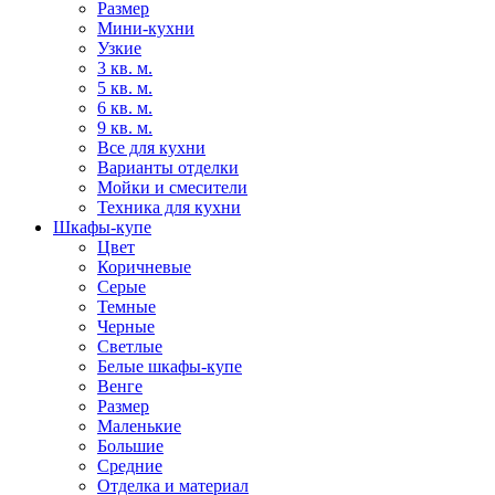
Размер
Мини-кухни
Узкие
3 кв. м.
5 кв. м.
6 кв. м.
9 кв. м.
Все для кухни
Варианты отделки
Мойки и смесители
Техника для кухни
Шкафы-купе
Цвет
Коричневые
Серые
Темные
Черные
Светлые
Белые шкафы-купе
Венге
Размер
Маленькие
Большие
Средние
Отделка и материал