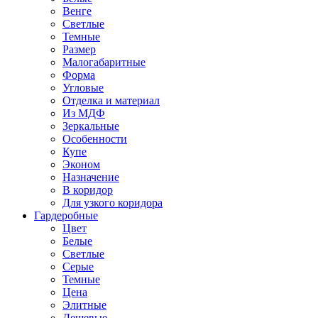
Венге
Светлые
Темные
Размер
Малогабаритные
Форма
Угловые
Отделка и материал
Из МДФ
Зеркальные
Особенности
Купе
Эконом
Назначение
В коридор
Для узкого коридора
Гардеробные
Цвет
Белые
Светлые
Серые
Темные
Цена
Элитные
Дешевые