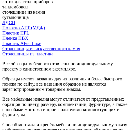
лоток для стол. приборов
тандембоксы
столешница из камня
бутылочница
ЛДСП
Полотно АГТ (МДФ)
Пластик HPL
Пленка ПВХ
Пластик Alvic Luxe
Столешницы из искусственного камня
Столешницы из пластика
Все образцы мебели изготовлены по индивидуальному
проекту в единственном экземпляре.
Образцы имеют названия для их различия и более быстрого
поиска по сайту, все названия образцов не являются
зарегистрированным товарным знаком.
Все мебельные изделия могут отличаться от представленных
образцов по цвету, размеру, комплектации, фурнитуре, а также
способами монтажа и производителями комплектующих и
фурнитуры.
Способ монтажа и крепёж мебели по индивидуальному заказу
выбирается производителем по возможности её применения.