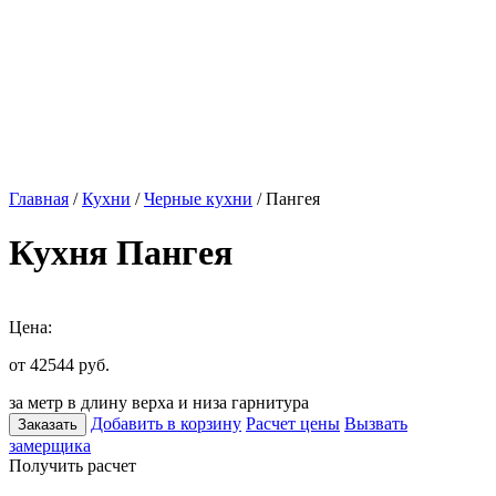
Главная
/
Кухни
/
Черные кухни
/ Пангея
Кухня Пангея
Цена:
от 42544
руб.
за метр в длину верха и низа гарнитура
Добавить в корзину
Расчет цены
Вызвать
Заказать
замерщика
Получить расчет