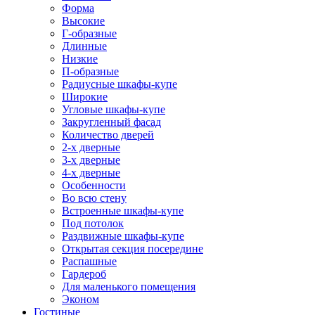
Форма
Высокие
Г-образные
Длинные
Низкие
П-образные
Радиусные шкафы-купе
Широкие
Угловые шкафы-купе
Закругленный фасад
Количество дверей
2-х дверные
3-х дверные
4-х дверные
Особенности
Во всю стену
Встроенные шкафы-купе
Под потолок
Раздвижные шкафы-купе
Открытая секция посередине
Распашные
Гардероб
Для маленького помещения
Эконом
Гостиные