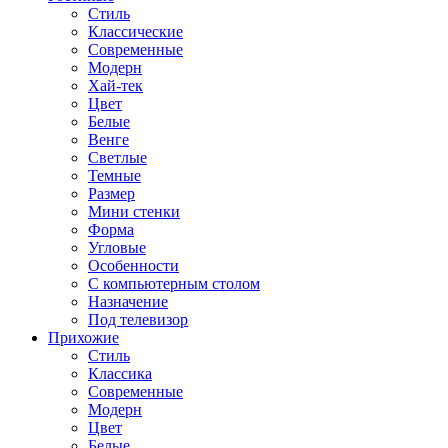
Стиль
Классические
Современные
Модерн
Хай-тек
Цвет
Белые
Венге
Светлые
Темные
Размер
Мини стенки
Форма
Угловые
Особенности
С компьютерным столом
Назначение
Под телевизор
Прихожие
Стиль
Классика
Современные
Модерн
Цвет
Белые