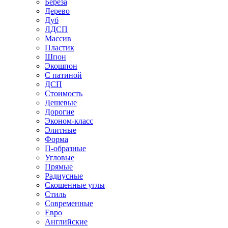
Береза
Дерево
Дуб
ЛДСП
Массив
Пластик
Шпон
Экошпон
С патиной
ДСП
Стоимость
Дешевые
Дорогие
Эконом-класс
Элитные
Форма
П-образные
Угловые
Прямые
Радиусные
Скошенные углы
Стиль
Современные
Евро
Английские