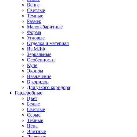
Венге
Светлые
Темные
Размер
Малогабаритные
Форма
Угловые
Отделка и материал
Из МДФ
Зеркальные
Особенности
Купе
Эконом
Назначение
В коридор
Для узкого коридора
Гардеробные
Цвет
Белые
Светлые
Серые
Темные
Цена
Элитные
Дешевые