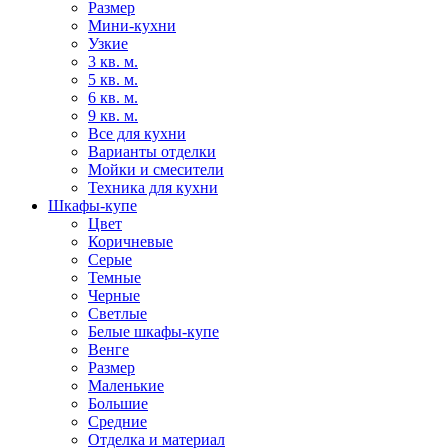
Размер
Мини-кухни
Узкие
3 кв. м.
5 кв. м.
6 кв. м.
9 кв. м.
Все для кухни
Варианты отделки
Мойки и смесители
Техника для кухни
Шкафы-купе
Цвет
Коричневые
Серые
Темные
Черные
Светлые
Белые шкафы-купе
Венге
Размер
Маленькие
Большие
Средние
Отделка и материал