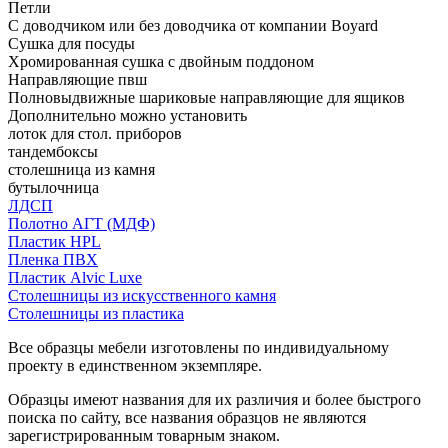
Петли
С доводчиком или без доводчика от компании Boyard
Сушка для посуды
Хромированная сушка с двойным поддоном
Направляющие пвш
Полновыдвижные шариковые направляющие для ящиков
Дополнительно можно установить
лоток для стол. приборов
тандембоксы
столешница из камня
бутылочница
ЛДСП
Полотно АГТ (МДФ)
Пластик HPL
Пленка ПВХ
Пластик Alvic Luxe
Столешницы из искусственного камня
Столешницы из пластика
Все образцы мебели изготовлены по индивидуальному
проекту в единственном экземпляре.
Образцы имеют названия для их различия и более быстрого
поиска по сайту, все названия образцов не являются
зарегистрированным товарным знаком.