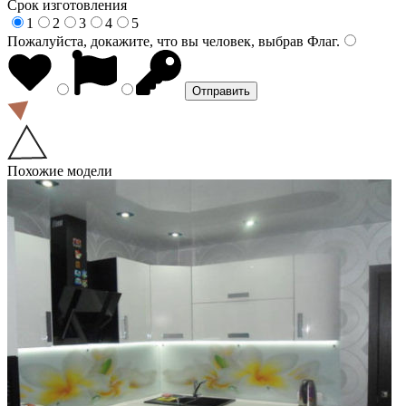
Срок изготовления
1
2
3
4
5
Пожалуйста, докажите, что вы человек, выбрав
Флаг
.
Похожие модели