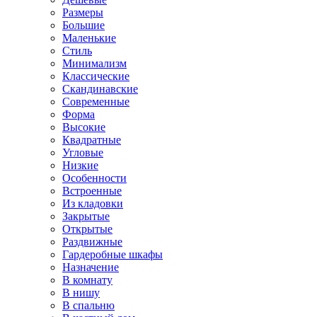
Размеры
Большие
Маленькие
Стиль
Минимализм
Классические
Скандинавские
Современные
Форма
Высокие
Квадратные
Угловые
Низкие
Особенности
Встроенные
Из кладовки
Закрытые
Открытые
Раздвижные
Гардеробные шкафы
Назначение
В комнату
В нишу
В спальню