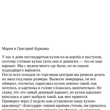
Мария и Григорий Бурковы
У нас в доме нестандартная кухня из-за короба и выступов,
поэтому готовые кухни (хоть они и дешевле) — это не наш
вариант. Мы с мужем много где были, но не нашли
подходящего варианта.
После всех походов по торговым центрам мы решили делать
на заказ под наши размеры. Вызвали замерщика, он все
обмерил, посчитал, нарисовал кухню именно такой, как
хотелось, и картинка в голове сложилась окончательно. Не
скажу, что это самый дешевый вариант, но кухня идеально
вписалась и цвет выбрала такой, как мне нравится.
Примерно через 2 недели нам установили нашу кухню-
красавицу! «Благодаря» нашим кривым стенам, им пришлось
помучиться с монтажом верхних шкафчиков, но результат