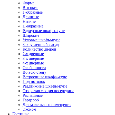
Форма
Высокие
Г-образные
Длинные
Низкие
П-образные
Радиусные шкафы-купе
Широкие
Угловые шкафы-купе
Закругленный фасад
Количество дверей
2-х дверные
3-х дверные
4-х дверные
Особенности
Во всю стену
Встроенные шкафы-купе
Под потолок
Раздвижные шкафы-купе
Открытая секция посередине
Распашные
Гардероб
Для маленького помещения
Эконом
Гостиные