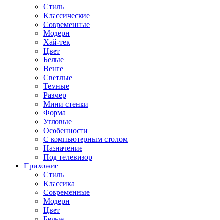
Стиль
Классические
Современные
Модерн
Хай-тек
Цвет
Белые
Венге
Светлые
Темные
Размер
Мини стенки
Форма
Угловые
Особенности
С компьютерным столом
Назначение
Под телевизор
Прихожие
Стиль
Классика
Современные
Модерн
Цвет
Белые