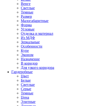
Венге
Светлые
Темные
Размер
Малогабаритные
Форма
Угловые
Отделка и материал
Из МДФ
Зеркальные
Особенности
Купе
Эконом
Назначение
В коридор
Для узкого коридора
Гардеробные
Цвет
Белые
Светлые
Серые
Темные
Цена
Элитные
Дешевые