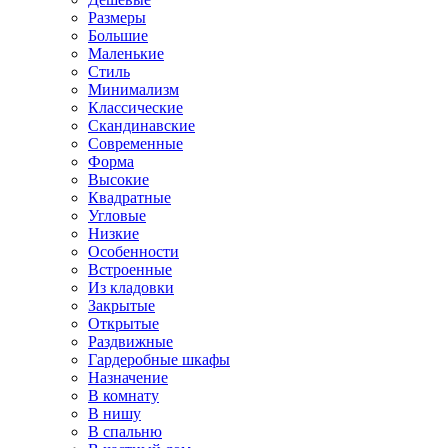
Размеры
Большие
Маленькие
Стиль
Минимализм
Классические
Скандинавские
Современные
Форма
Высокие
Квадратные
Угловые
Низкие
Особенности
Встроенные
Из кладовки
Закрытые
Открытые
Раздвижные
Гардеробные шкафы
Назначение
В комнату
В нишу
В спальню