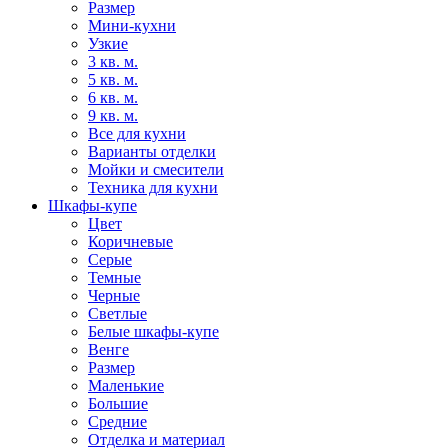
Размер
Мини-кухни
Узкие
3 кв. м.
5 кв. м.
6 кв. м.
9 кв. м.
Все для кухни
Варианты отделки
Мойки и смесители
Техника для кухни
Шкафы-купе
Цвет
Коричневые
Серые
Темные
Черные
Светлые
Белые шкафы-купе
Венге
Размер
Маленькие
Большие
Средние
Отделка и материал