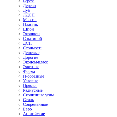
Береза
Дерево
Дуб
ЛДСП
Массив
Пластик
Шпон
Экошпон
С патиной
ДСП
Стоимость
Дешевые
Дорогие
Эконом-класс
Элитные
Форма
П-образные
Угловые
Прямые
Радиусные
Скошенные углы
Стиль
Современные
Евро
Английские