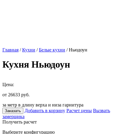
Главная
/
Кухни
/
Белые кухни
/ Ньюдоун
Кухня Ньюдоун
Цена:
от 26633
руб.
за метр в длину верха и низа гарнитура
Добавить в корзину
Расчет цены
Вызвать
Заказать
замерщика
Получить расчет
Выберите конфигурацию