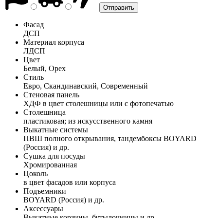
Фасад
ДСП
Материал корпуса
ЛДСП
Цвет
Белый, Орех
Стиль
Евро, Скандинавский, Современный
Стеновая панель
ХДФ в цвет столешницы или с фотопечатью
Столешница
пластиковая; из искусственного камня
Выкатные системы
ПВШ полного открывания, тандембоксы BOYARD
(Россия) и др.
Сушка для посуды
Хромированная
Цоколь
в цвет фасадов или корпуса
Подъемники
BOYARD (Россия) и др.
Аксессуары
Выкатные корзины, бутылочницы и др.