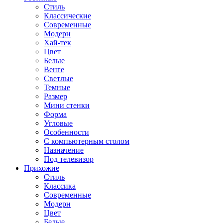
Стиль
Классические
Современные
Модерн
Хай-тек
Цвет
Белые
Венге
Светлые
Темные
Размер
Мини стенки
Форма
Угловые
Особенности
С компьютерным столом
Назначение
Под телевизор
Прихожие
Стиль
Классика
Современные
Модерн
Цвет
Белые