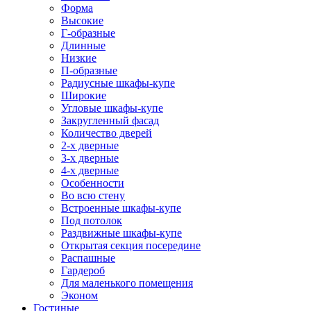
Форма
Высокие
Г-образные
Длинные
Низкие
П-образные
Радиусные шкафы-купе
Широкие
Угловые шкафы-купе
Закругленный фасад
Количество дверей
2-х дверные
3-х дверные
4-х дверные
Особенности
Во всю стену
Встроенные шкафы-купе
Под потолок
Раздвижные шкафы-купе
Открытая секция посередине
Распашные
Гардероб
Для маленького помещения
Эконом
Гостиные