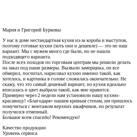
Мария и Григорий Бурковы
У нас в доме нестандартная кухня из-за короба и выступов,
поэтому готовые кухни (хоть они и дешевле) — это не наш
вариант. Мы с мужем много где были, но не нашли
подходящего варианта.
После всех походов по торговым центрам мы решили делать
на заказ под наши размеры. Вызвали замерщика, он все
обмерил, посчитал, нарисовал кухню именно такой, как
хотелось, и картинка в голове сложилась окончательно. Не
скажу, что это самый дешевый вариант, но кухня идеально
вписалась и цвет выбрала такой, как мне нравится.
Примерно через 2 недели нам установили нашу кухню-
красавицу! «Благодаря» нашим кривым стенам, им пришлось
помучиться с монтажом верхних шкафчиков, но результат
получился отменный.
Большое всем спасибо! Рекомендую!
Качество продукции
Уровень сервиса