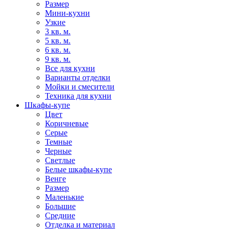
Размер
Мини-кухни
Узкие
3 кв. м.
5 кв. м.
6 кв. м.
9 кв. м.
Все для кухни
Варианты отделки
Мойки и смесители
Техника для кухни
Шкафы-купе
Цвет
Коричневые
Серые
Темные
Черные
Светлые
Белые шкафы-купе
Венге
Размер
Маленькие
Большие
Средние
Отделка и материал