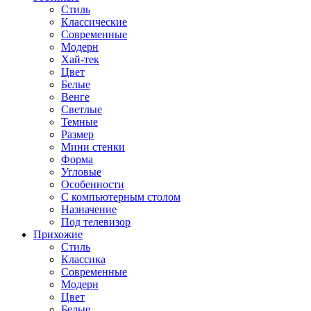
Стиль
Классические
Современные
Модерн
Хай-тек
Цвет
Белые
Венге
Светлые
Темные
Размер
Мини стенки
Форма
Угловые
Особенности
С компьютерным столом
Назначение
Под телевизор
Прихожие
Стиль
Классика
Современные
Модерн
Цвет
Белые