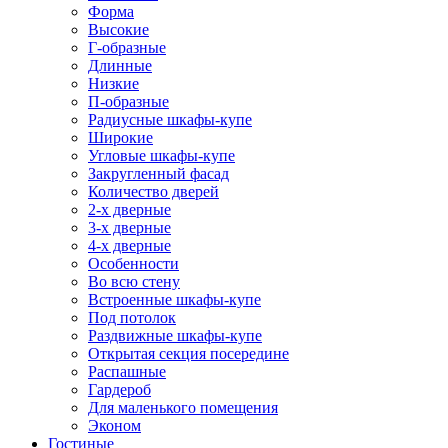
Форма
Высокие
Г-образные
Длинные
Низкие
П-образные
Радиусные шкафы-купе
Широкие
Угловые шкафы-купе
Закругленный фасад
Количество дверей
2-х дверные
3-х дверные
4-х дверные
Особенности
Во всю стену
Встроенные шкафы-купе
Под потолок
Раздвижные шкафы-купе
Открытая секция посередине
Распашные
Гардероб
Для маленького помещения
Эконом
Гостиные