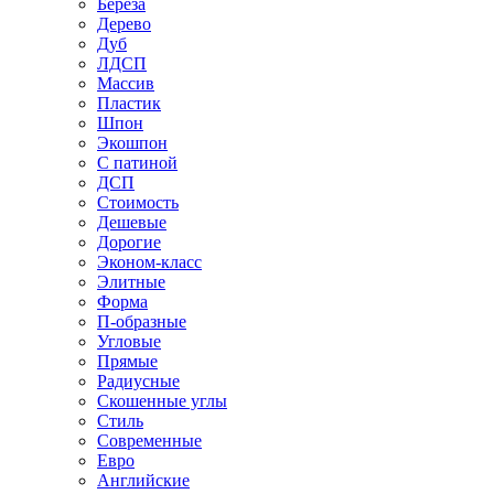
Береза
Дерево
Дуб
ЛДСП
Массив
Пластик
Шпон
Экошпон
С патиной
ДСП
Стоимость
Дешевые
Дорогие
Эконом-класс
Элитные
Форма
П-образные
Угловые
Прямые
Радиусные
Скошенные углы
Стиль
Современные
Евро
Английские