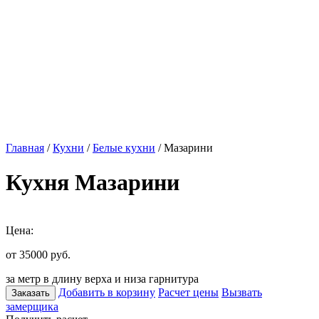
Главная
/
Кухни
/
Белые кухни
/ Мазарини
Кухня Мазарини
Цена:
от 35000
руб.
за метр в длину верха и низа гарнитура
Добавить в корзину
Расчет цены
Вызвать
Заказать
замерщика