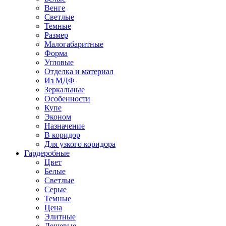
Венге
Светлые
Темные
Размер
Малогабаритные
Форма
Угловые
Отделка и материал
Из МДФ
Зеркальные
Особенности
Купе
Эконом
Назначение
В коридор
Для узкого коридора
Гардеробные
Цвет
Белые
Светлые
Серые
Темные
Цена
Элитные
Дешевые