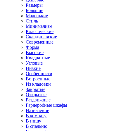
Размеры
Большие
Маленькие
Стиль
Минимализм
Классические
Скандинавские
Современные
Форма
Высокие
Квадратные
Угловые
Низкие
Особенности
Встроенные
Из кладовки
Закрытые
Открытые
Раздвижные
Гардеробные шкафы
Назначение
В комнату
В нишу
В спальню