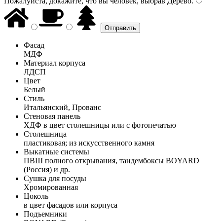
Пожалуйста, докажите, что вы человек, выбрав
Дерево
.
Фасад
МДФ
Материал корпуса
ЛДСП
Цвет
Белый
Стиль
Итальянский, Прованс
Стеновая панель
ХДФ в цвет столешницы или с фотопечатью
Столешница
пластиковая; из искусственного камня
Выкатные системы
ПВШ полного открывания, тандембоксы BOYARD
(Россия) и др.
Сушка для посуды
Хромированная
Цоколь
в цвет фасадов или корпуса
Подъемники