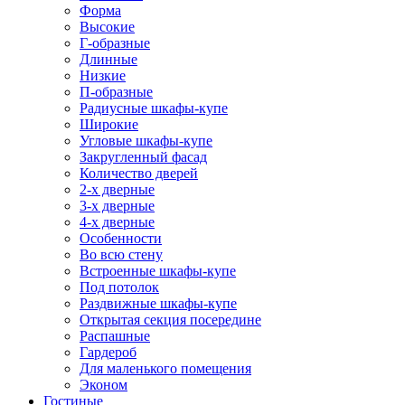
Форма
Высокие
Г-образные
Длинные
Низкие
П-образные
Радиусные шкафы-купе
Широкие
Угловые шкафы-купе
Закругленный фасад
Количество дверей
2-х дверные
3-х дверные
4-х дверные
Особенности
Во всю стену
Встроенные шкафы-купе
Под потолок
Раздвижные шкафы-купе
Открытая секция посередине
Распашные
Гардероб
Для маленького помещения
Эконом
Гостиные