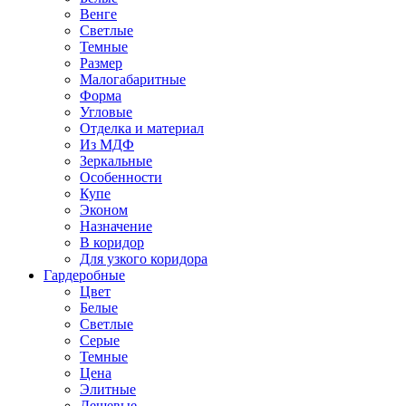
Венге
Светлые
Темные
Размер
Малогабаритные
Форма
Угловые
Отделка и материал
Из МДФ
Зеркальные
Особенности
Купе
Эконом
Назначение
В коридор
Для узкого коридора
Гардеробные
Цвет
Белые
Светлые
Серые
Темные
Цена
Элитные
Дешевые