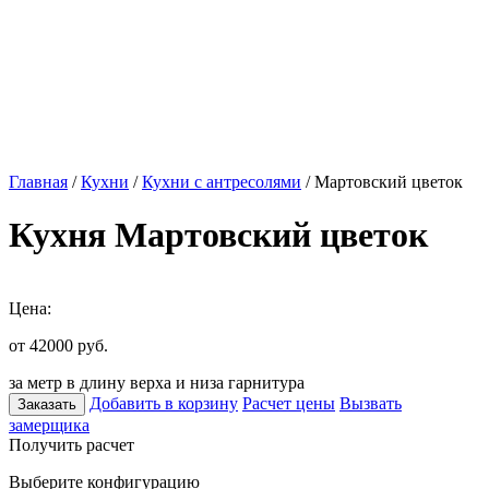
Главная
/
Кухни
/
Кухни с антресолями
/ Мартовский цветок
Кухня Мартовский цветок
Цена:
от 42000
руб.
за метр в длину верха и низа гарнитура
Добавить в корзину
Расчет цены
Вызвать
Заказать
замерщика
Получить расчет
Выберите конфигурацию