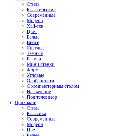
Стиль
Классические
Современные
Модерн
Хай-тек
Цвет
Белые
Венге
Светлые
Темные
Размер
Мини стенки
Форма
Угловые
Особенности
С компьютерным столом
Назначение
Под телевизор
Прихожие
Стиль
Классика
Современные
Модерн
Цвет
Белые