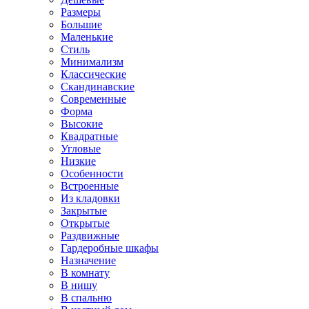
Размеры
Большие
Маленькие
Стиль
Минимализм
Классические
Скандинавские
Современные
Форма
Высокие
Квадратные
Угловые
Низкие
Особенности
Встроенные
Из кладовки
Закрытые
Открытые
Раздвижные
Гардеробные шкафы
Назначение
В комнату
В нишу
В спальню