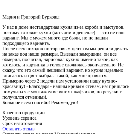
Мария и Григорий Бурковы
У нас в доме нестандартная кухня из-за короба и выступов,
поэтому готовые кухни (хоть они и дешевле) — это не наш
вариант. Мы с мужем много где были, но не нашли
подходящего варианта.
После всех походов по торговым центрам мы решили делать
на заказ под наши размеры. Вызвали замерщика, он все
обмерил, посчитал, нарисовал кухню именно такой, как
хотелось, и картинка в голове сложилась окончательно. Не
скажу, что это самый дешевый вариант, но кухня идеально
вписалась и цвет выбрала такой, как мне нравится.
Примерно через 2 недели нам установили нашу кухню-
красавицу! «Благодаря» нашим кривым стенам, им пришлось
помучиться с монтажом верхних шкафчиков, но результат
получился отменный.
Большое всем спасибо! Рекомендую!
Качество продукции
Уровень сервиса
Срок изготовления
Оставить отзыв