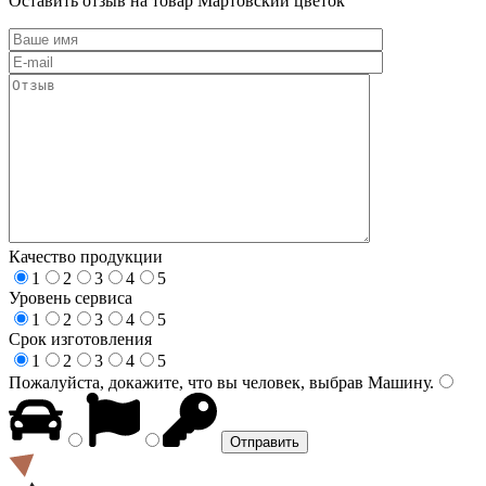
Оставить отзыв на товар Мартовский цветок
Качество продукции
1
2
3
4
5
Уровень сервиса
1
2
3
4
5
Срок изготовления
1
2
3
4
5
Пожалуйста, докажите, что вы человек, выбрав
Машину
.