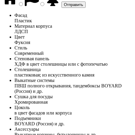
Фасад
Пластик
Материал корпуса
ЛДСП
Цвет
Фуксия
Стиль
Современный
Стеновая панель
ХДФ в цвет столешницы или с фотопечатью
Столешница
пластиковая; из искусственного камня
Выкатные системы
ПВШ полного открывания, тандембоксы BOYARD
(Россия) и др.
Сушка для посуды
Хромированная
Цоколь
в цвет фасадов или корпуса
Подъемники
BOYARD (Россия) и др.
Аксессуары
Выкатные корзины, бутылочницы и др.