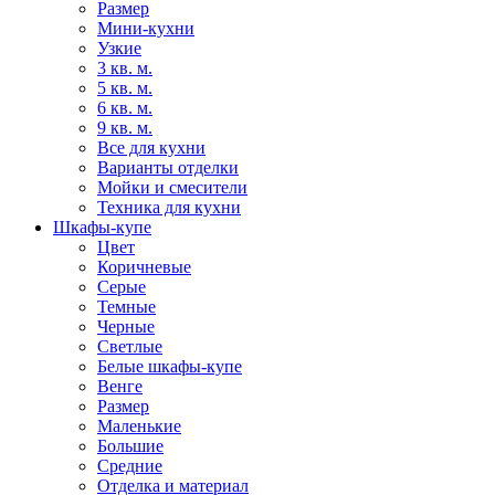
Размер
Мини-кухни
Узкие
3 кв. м.
5 кв. м.
6 кв. м.
9 кв. м.
Все для кухни
Варианты отделки
Мойки и смесители
Техника для кухни
Шкафы-купе
Цвет
Коричневые
Серые
Темные
Черные
Светлые
Белые шкафы-купе
Венге
Размер
Маленькие
Большие
Средние
Отделка и материал