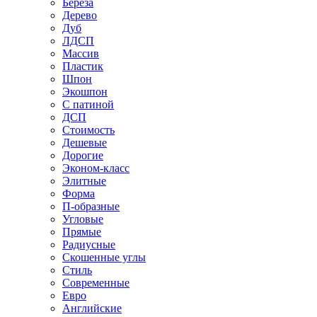
Береза
Дерево
Дуб
ЛДСП
Массив
Пластик
Шпон
Экошпон
С патиной
ДСП
Стоимость
Дешевые
Дорогие
Эконом-класс
Элитные
Форма
П-образные
Угловые
Прямые
Радиусные
Скошенные углы
Стиль
Современные
Евро
Английские