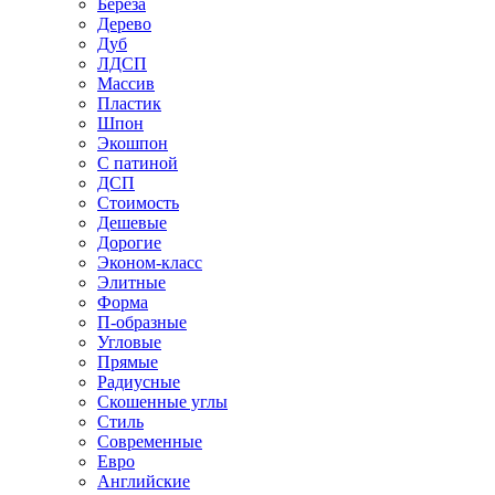
Береза
Дерево
Дуб
ЛДСП
Массив
Пластик
Шпон
Экошпон
С патиной
ДСП
Стоимость
Дешевые
Дорогие
Эконом-класс
Элитные
Форма
П-образные
Угловые
Прямые
Радиусные
Скошенные углы
Стиль
Современные
Евро
Английские