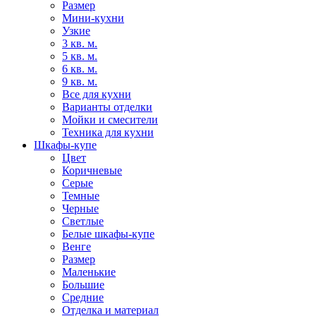
Размер
Мини-кухни
Узкие
3 кв. м.
5 кв. м.
6 кв. м.
9 кв. м.
Все для кухни
Варианты отделки
Мойки и смесители
Техника для кухни
Шкафы-купе
Цвет
Коричневые
Серые
Темные
Черные
Светлые
Белые шкафы-купе
Венге
Размер
Маленькие
Большие
Средние
Отделка и материал