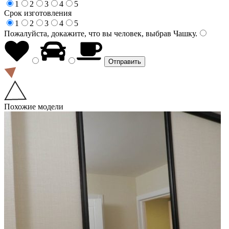
1
2
3
4
5
Срок изготовления
1
2
3
4
5
Пожалуйста, докажите, что вы человек, выбрав
Чашку
.
Похожие модели