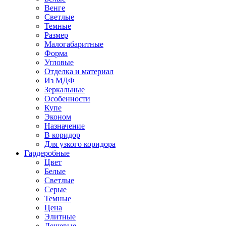
Венге
Светлые
Темные
Размер
Малогабаритные
Форма
Угловые
Отделка и материал
Из МДФ
Зеркальные
Особенности
Купе
Эконом
Назначение
В коридор
Для узкого коридора
Гардеробные
Цвет
Белые
Светлые
Серые
Темные
Цена
Элитные
Дешевые