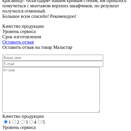
красавицу! «Благодаря» нашим кривым стенам, им пришлось
помучиться с монтажом верхних шкафчиков, но результат
получился отменный.
Большое всем спасибо! Рекомендую!
Качество продукции
Уровень сервиса
Срок изготовления
Оставить отзыв
Оставить отзыв на товар Маластар
Качество продукции
1
2
3
4
5
Уровень сервиса