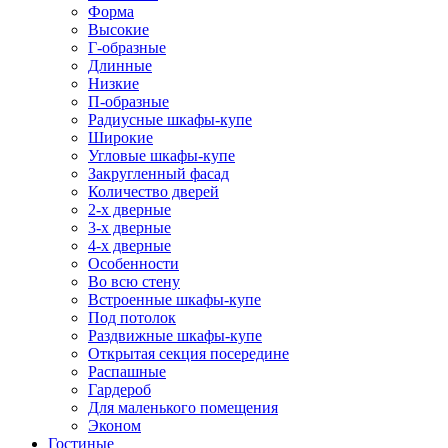
Форма
Высокие
Г-образные
Длинные
Низкие
П-образные
Радиусные шкафы-купе
Широкие
Угловые шкафы-купе
Закругленный фасад
Количество дверей
2-х дверные
3-х дверные
4-х дверные
Особенности
Во всю стену
Встроенные шкафы-купе
Под потолок
Раздвижные шкафы-купе
Открытая секция посередине
Распашные
Гардероб
Для маленького помещения
Эконом
Гостиные