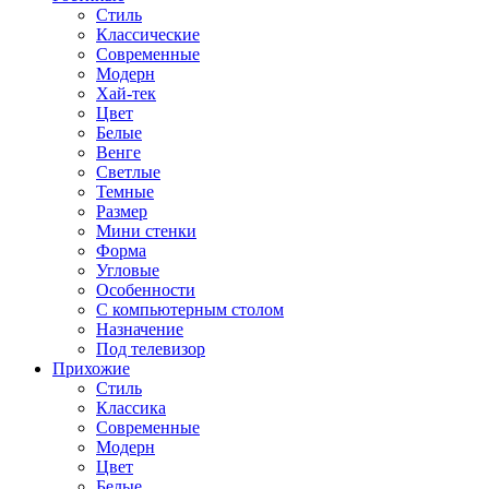
Стиль
Классические
Современные
Модерн
Хай-тек
Цвет
Белые
Венге
Светлые
Темные
Размер
Мини стенки
Форма
Угловые
Особенности
С компьютерным столом
Назначение
Под телевизор
Прихожие
Стиль
Классика
Современные
Модерн
Цвет
Белые