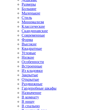
Размеры
Большие
Маленькие
Стиль
Минимализм
Классические
Скандинавские
Современные
Форма
Высокие
Квадратные
Угловые
Низкие
Особенности
Встроенные
Из кладовки
Закрытые
Открытые
Раздвижные
Гардеробные шкафы
Назначение
В комнату
В нишу
В спальню