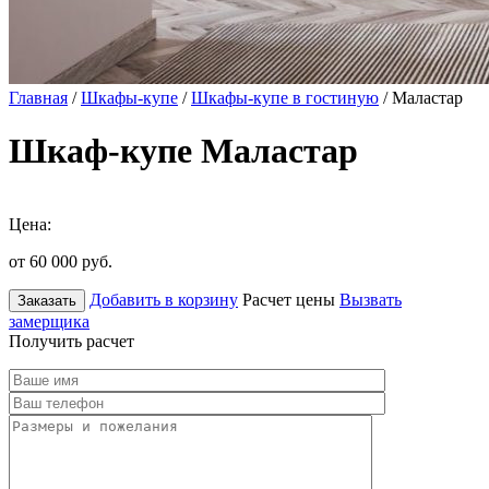
Главная
/
Шкафы-купе
/
Шкафы-купе в гостиную
/ Маластар
Шкаф-купе Маластар
Цена:
от 60 000
руб.
Добавить в корзину
Расчет цены
Вызвать
Заказать
замерщика
Получить расчет