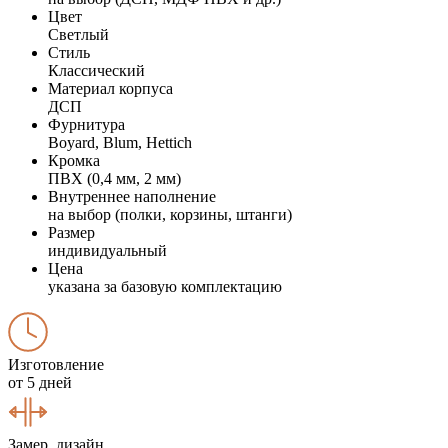
Цвет
Светлый
Стиль
Классический
Материал корпуса
ДСП
Фурнитура
Boyard, Blum, Hettich
Кромка
ПВХ (0,4 мм, 2 мм)
Внутреннее наполнение
на выбор (полки, корзины, штанги)
Размер
индивидуальный
Цена
указана за базовую комплектацию
Изготовление
от 5 дней
Замер, дизайн