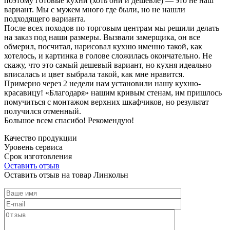
поэтому готовые кухни (хоть они и дешевле) — это не наш
вариант. Мы с мужем много где были, но не нашли
подходящего варианта.
После всех походов по торговым центрам мы решили делать
на заказ под наши размеры. Вызвали замерщика, он все
обмерил, посчитал, нарисовал кухню именно такой, как
хотелось, и картинка в голове сложилась окончательно. Не
скажу, что это самый дешевый вариант, но кухня идеально
вписалась и цвет выбрала такой, как мне нравится.
Примерно через 2 недели нам установили нашу кухню-
красавицу! «Благодаря» нашим кривым стенам, им пришлось
помучиться с монтажом верхних шкафчиков, но результат
получился отменный.
Большое всем спасибо! Рекомендую!
Качество продукции
Уровень сервиса
Срок изготовления
Оставить отзыв
Оставить отзыв на товар Линкольн