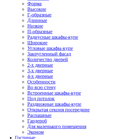
Форма
Высокие
Г-образные
Длинные
Низкие
П-образные
Радиусные шкафы-купе
Широкие
Угловые шкафы-купе
Закругленный фасад
Количество дверей
2-х дверные
3-х дверные
4-х дверные
Особенности
Во всю стену
Встроенные шкафы-купе
Под потолок
Раздвижные шкафы-купе
Открытая секция посередине
Распашные
Гардероб
Для маленького помещения
Эконом
Гостиные