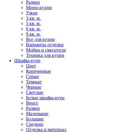
Размер
Мини-кухни
Узкие
3 кв. м.
5 кв. м.
6 кв. м.
9 кв. м.
Все для кухни
Варианты отделки
Мойки и смесители
Техника для кухни
Шкафы-купе
Цвет
Коричневые
Серые
Темные
Черные
Светлые
Белые шкафы-купе
Венге
Размер
Маленькие
Большие
Средние
Отделка и материал