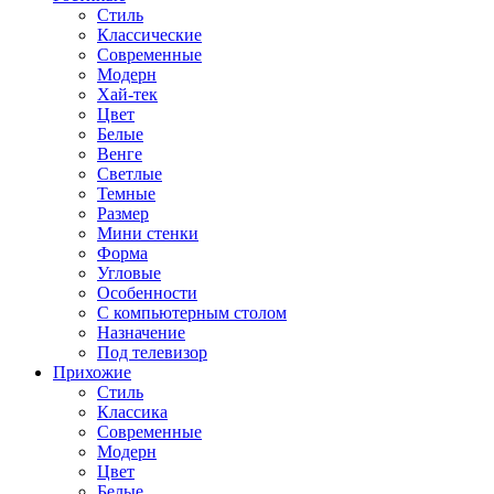
Стиль
Классические
Современные
Модерн
Хай-тек
Цвет
Белые
Венге
Светлые
Темные
Размер
Мини стенки
Форма
Угловые
Особенности
С компьютерным столом
Назначение
Под телевизор
Прихожие
Стиль
Классика
Современные
Модерн
Цвет
Белые