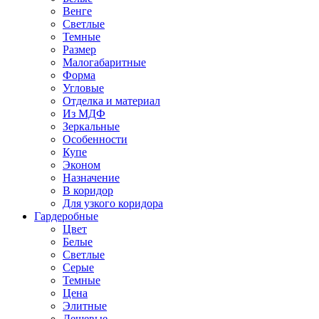
Венге
Светлые
Темные
Размер
Малогабаритные
Форма
Угловые
Отделка и материал
Из МДФ
Зеркальные
Особенности
Купе
Эконом
Назначение
В коридор
Для узкого коридора
Гардеробные
Цвет
Белые
Светлые
Серые
Темные
Цена
Элитные
Дешевые