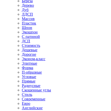
Береза
Дерево
Дуб
ЛДСП
Массив
Пластик
Шпон
Экошпон
С патиной
ДСП
Стоимость
Дешевые
Дорогие
Эконом-класс
Элитные
Форма
П-образные
Угловые
Прямые
Радиусные
Скошенные углы
Стиль
Современные
Евро
Английские