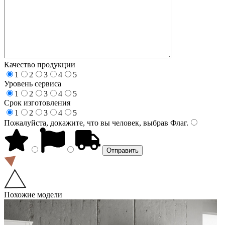
Качество продукции
1
2
3
4
5
Уровень сервиса
1
2
3
4
5
Срок изготовления
1
2
3
4
5
Пожалуйста, докажите, что вы человек, выбрав
Флаг
.
Похожие модели