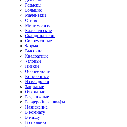
Размеры
Большие
Маленькие
Стиль
Минимализм
Классические
Скандинавские
Современные
Форма
Высокие
Квадратные
Угловые
Низкие
Особенности
Встроенные
Из кладовки
Закрытые
Открытые
Раздвижные
Гардеробные шкафы
Назначение
В комнату
В нишу
В спальню