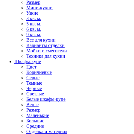
Размер
Мини-кухни
Узкие
3 кв. м.
5 кв. м.
6 кв. м.
9 кв. м.
Все для кухни
Варианты отделки
Мойки и смесители
Техника для кухни
Шкафы-купе
Цвет
Коричневые
Серые
Темные
Черные
Светлые
Белые шкафы-купе
Венге
Размер
Маленькие
Большие
Средние
Отделка и материал