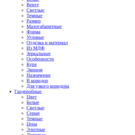
Венге
Светлые
Темные
Размер
Малогабаритные
Форма
Угловые
Отделка и материал
Из МДФ
Зеркальные
Особенности
Купе
Эконом
Назначение
В коридор
Для узкого коридора
Гардеробные
Цвет
Белые
Светлые
Серые
Темные
Цена
Элитные
Дешевые