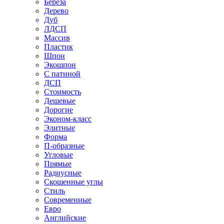
Береза
Дерево
Дуб
ЛДСП
Массив
Пластик
Шпон
Экошпон
С патиной
ДСП
Стоимость
Дешевые
Дорогие
Эконом-класс
Элитные
Форма
П-образные
Угловые
Прямые
Радиусные
Скошенные углы
Стиль
Современные
Евро
Английские