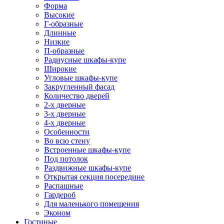
Форма
Высокие
Г-образные
Длинные
Низкие
П-образные
Радиусные шкафы-купе
Широкие
Угловые шкафы-купе
Закругленный фасад
Количество дверей
2-х дверные
3-х дверные
4-х дверные
Особенности
Во всю стену
Встроенные шкафы-купе
Под потолок
Раздвижные шкафы-купе
Открытая секция посередине
Распашные
Гардероб
Для маленького помещения
Эконом
Гостиные