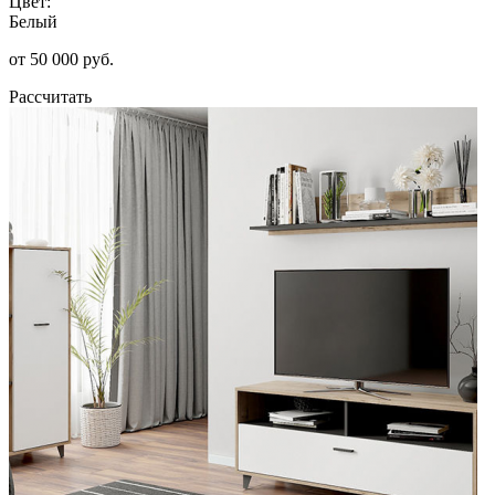
Цвет:
Белый
от 50 000 руб.
Рассчитать