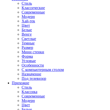
Стиль
Классические
Современные
Модерн
Хай-тек
Цвет
Белые
Венге
Светлые
Темные
Размер
Мини стенки
Форма
Угловые
Особенности
С компьютерным столом
Назначение
Под телевизор
Прихожие
Стиль
Классика
Современные
Модерн
Цвет
Белые