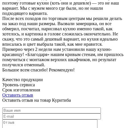
поэтому готовые кухни (хоть они и дешевле) — это не наш
вариант. Мы с мужем много где были, но не нашли
подходящего варианта.
После всех походов по торговым центрам мы решили делать
на заказ под наши размеры. Вызвали замерщика, он все
обмерил, посчитал, нарисовал кухню именно такой, как
хотелось, и картинка в голове сложилась окончательно. Не
скажу, что это самый дешевый вариант, но кухня идеально
вписалась и цвет выбрала такой, как мне нравится.
Примерно через 2 недели нам установили нашу кухню-
красавицу! «Благодаря» нашим кривым стенам, им пришлось
помучиться с монтажом верхних шкафчиков, но результат
получился отменный.
Большое всем спасибо! Рекомендую!
Качество продукции
Уровень сервиса
Срок изготовления
Оставить отзыв
Оставить отзыв на товар Куритиба