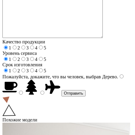
Качество продукции
1
2
3
4
5
Уровень сервиса
1
2
3
4
5
Срок изготовления
1
2
3
4
5
Пожалуйста, докажите, что вы человек, выбрав
Дерево
.
Похожие модели