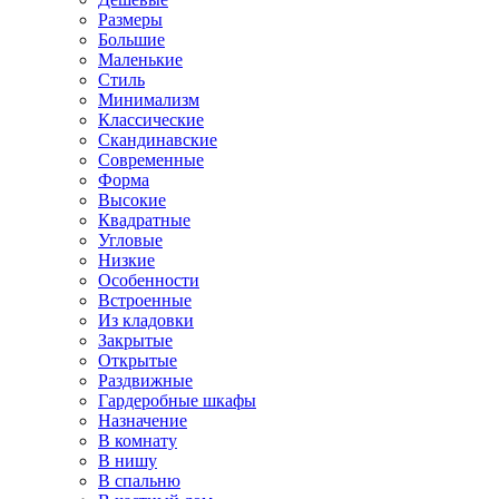
Размеры
Большие
Маленькие
Стиль
Минимализм
Классические
Скандинавские
Современные
Форма
Высокие
Квадратные
Угловые
Низкие
Особенности
Встроенные
Из кладовки
Закрытые
Открытые
Раздвижные
Гардеробные шкафы
Назначение
В комнату
В нишу
В спальню