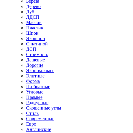
Береза
Дерево
Дуб
ЛДСП
Массив
Пластик
Шпон
Экошпон
С патиной
ДСП
Стоимость
Дешевые
Дорогие
Эконом-класс
Элитные
Форма
П-образные
Угловые
Прямые
Радиусные
Скошенные углы
Стиль
Современные
Евро
Английские