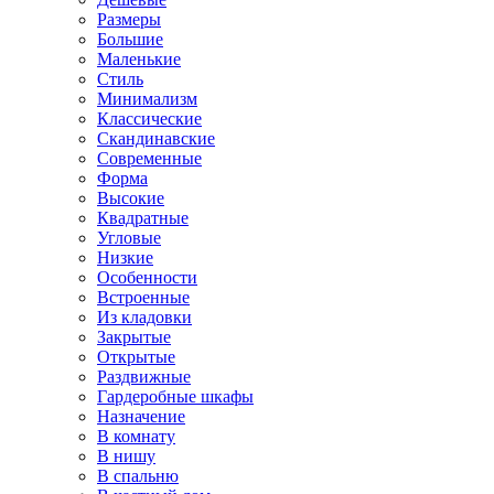
Размеры
Большие
Маленькие
Стиль
Минимализм
Классические
Скандинавские
Современные
Форма
Высокие
Квадратные
Угловые
Низкие
Особенности
Встроенные
Из кладовки
Закрытые
Открытые
Раздвижные
Гардеробные шкафы
Назначение
В комнату
В нишу
В спальню