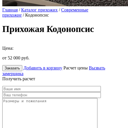
Главная
/
Каталог прихожих
/
Современные
прихожие
/ Кодонопсис
Прихожая Кодонопсис
Цена:
от 52 000
руб.
Добавить в корзину
Расчет цены
Вызвать
Заказать
замерщика
Получить расчет