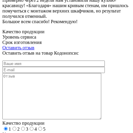
Примерно через 2 недели нам установили нашу кухню-
красавицу! «Благодаря» нашим кривым стенам, им пришлось
помучиться с монтажом верхних шкафчиков, но результат
получился отменный.
Большое всем спасибо! Рекомендую!
Качество продукции
Уровень сервиса
Срок изготовления
Оставить отзыв
Оставить отзыв на товар Кодонопсис
Качество продукции
1
2
3
4
5