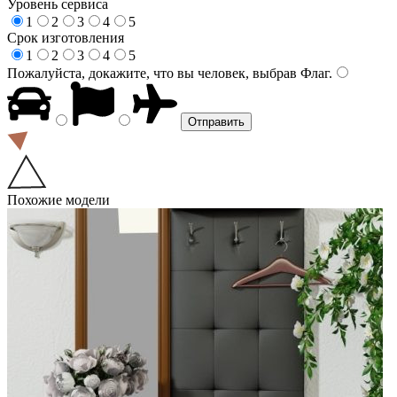
Уровень сервиса
1
2
3
4
5
Срок изготовления
1
2
3
4
5
Пожалуйста, докажите, что вы человек, выбрав
Флаг
.
Похожие модели