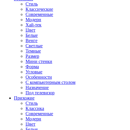
Стиль
Классические
Современные
Модерн
Хай-тек
Цвет
Белые
Венге
Светлые
Темные
Размер
Мини стенки
Форма
Угловые
Особенности
С компьютерным столом
Назначение
Под телевизор
Прихожие
Стиль
Классика
Современные
Модерн
Цвет
Белые