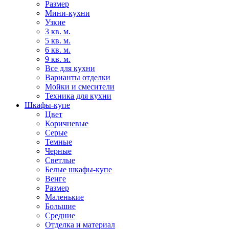
Размер
Мини-кухни
Узкие
3 кв. м.
5 кв. м.
6 кв. м.
9 кв. м.
Все для кухни
Варианты отделки
Мойки и смесители
Техника для кухни
Шкафы-купе
Цвет
Коричневые
Серые
Темные
Черные
Светлые
Белые шкафы-купе
Венге
Размер
Маленькие
Большие
Средние
Отделка и материал