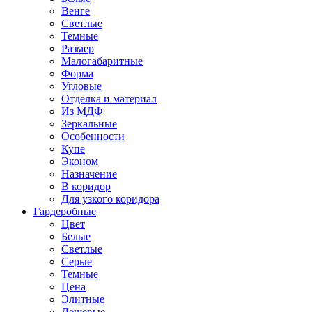
Венге
Светлые
Темные
Размер
Малогабаритные
Форма
Угловые
Отделка и материал
Из МДФ
Зеркальные
Особенности
Купе
Эконом
Назначение
В коридор
Для узкого коридора
Гардеробные
Цвет
Белые
Светлые
Серые
Темные
Цена
Элитные
Дешевые