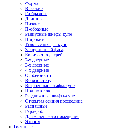
Форма
Высокие
Г-образные
Длинные
Низкие
П-образные
Радиусные шкафы-купе
Широкие
Угловые шкафы-купе
Закругленный фасад
Количество дверей
2-х дверные
3-х дверные
4-х дверные
Особенности
Во всю стену
Встроенные шкафы-купе
Под потолок
Раздвижные шкафы-купе
Открытая секция посередине
Распашные
Гардероб
Для маленького помещения
Эконом
Гостиные