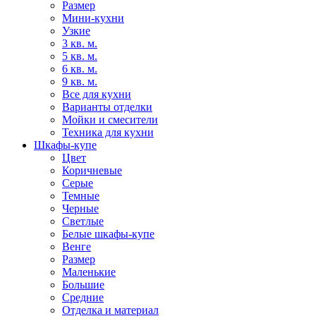
Размер
Мини-кухни
Узкие
3 кв. м.
5 кв. м.
6 кв. м.
9 кв. м.
Все для кухни
Варианты отделки
Мойки и смесители
Техника для кухни
Шкафы-купе
Цвет
Коричневые
Серые
Темные
Черные
Светлые
Белые шкафы-купе
Венге
Размер
Маленькие
Большие
Средние
Отделка и материал