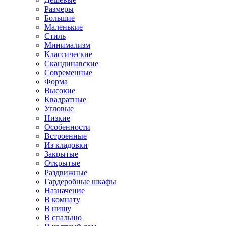
Размеры
Большие
Маленькие
Стиль
Минимализм
Классические
Скандинавские
Современные
Форма
Высокие
Квадратные
Угловые
Низкие
Особенности
Встроенные
Из кладовки
Закрытые
Открытые
Раздвижные
Гардеробные шкафы
Назначение
В комнату
В нишу
В спальню