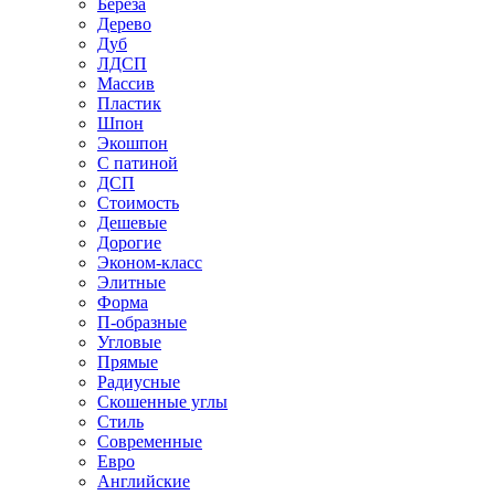
Береза
Дерево
Дуб
ЛДСП
Массив
Пластик
Шпон
Экошпон
С патиной
ДСП
Стоимость
Дешевые
Дорогие
Эконом-класс
Элитные
Форма
П-образные
Угловые
Прямые
Радиусные
Скошенные углы
Стиль
Современные
Евро
Английские