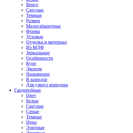
Венге
Светлые
Темные
Размер
Малогабаритные
Форма
Угловые
Отделка и материал
Из МДФ
Зеркальные
Особенности
Купе
Эконом
Назначение
В коридор
Для узкого коридора
Гардеробные
Цвет
Белые
Светлые
Серые
Темные
Цена
Элитные
Дешевые