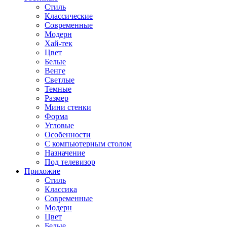
Стиль
Классические
Современные
Модерн
Хай-тек
Цвет
Белые
Венге
Светлые
Темные
Размер
Мини стенки
Форма
Угловые
Особенности
С компьютерным столом
Назначение
Под телевизор
Прихожие
Стиль
Классика
Современные
Модерн
Цвет
Белые