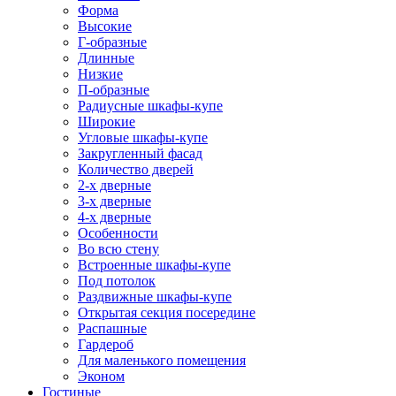
Форма
Высокие
Г-образные
Длинные
Низкие
П-образные
Радиусные шкафы-купе
Широкие
Угловые шкафы-купе
Закругленный фасад
Количество дверей
2-х дверные
3-х дверные
4-х дверные
Особенности
Во всю стену
Встроенные шкафы-купе
Под потолок
Раздвижные шкафы-купе
Открытая секция посередине
Распашные
Гардероб
Для маленького помещения
Эконом
Гостиные