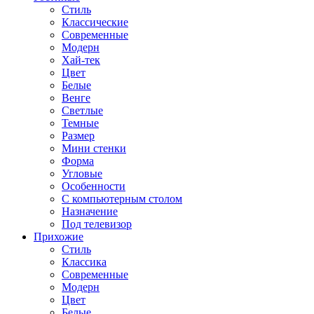
Стиль
Классические
Современные
Модерн
Хай-тек
Цвет
Белые
Венге
Светлые
Темные
Размер
Мини стенки
Форма
Угловые
Особенности
С компьютерным столом
Назначение
Под телевизор
Прихожие
Стиль
Классика
Современные
Модерн
Цвет
Белые