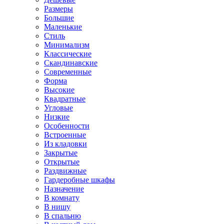
Размеры
Большие
Маленькие
Стиль
Минимализм
Классические
Скандинавские
Современные
Форма
Высокие
Квадратные
Угловые
Низкие
Особенности
Встроенные
Из кладовки
Закрытые
Открытые
Раздвижные
Гардеробные шкафы
Назначение
В комнату
В нишу
В спальню