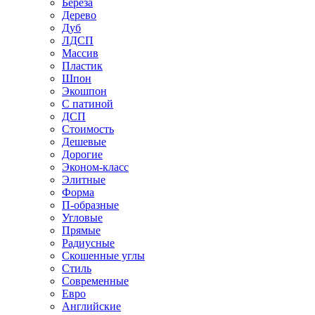
Береза
Дерево
Дуб
ЛДСП
Массив
Пластик
Шпон
Экошпон
С патиной
ДСП
Стоимость
Дешевые
Дорогие
Эконом-класс
Элитные
Форма
П-образные
Угловые
Прямые
Радиусные
Скошенные углы
Стиль
Современные
Евро
Английские