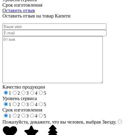
Срок изготовления
Оставить отзыв
Оставить отзыв на товар Капити
Качество продукции
1
2
3
4
5
Уровень сервиса
1
2
3
4
5
Срок изготовления
1
2
3
4
5
Пожалуйста, докажите, что вы человек, выбрав
Звезду
.