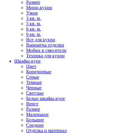
Размер
Мини-кухни
Узкие
3 кв. м.
5 кв. м.
6 кв. м.
9 кв. м.
Все для кухни
Варианты отделки
Мойки и смесители
Техника для кухни
Шкафы-купе
Цвет
Коричневые
Серые
Темные
Черные
Светлые
Белые шкафы-купе
Венге
Размер
Маленькие
Большие
Средние
Отделка и материал