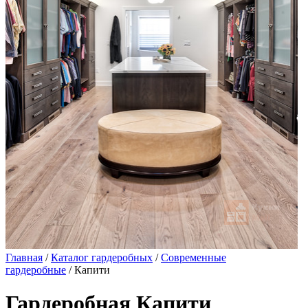
Главная
/
Каталог гардеробных
/
Современные
гардеробные
/ Капити
Гардеробная Капити