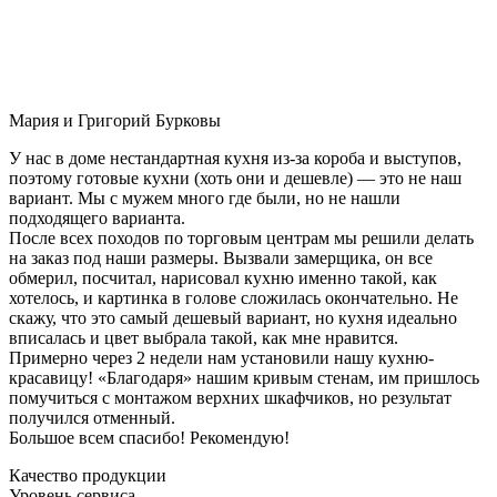
Мария и Григорий Бурковы
У нас в доме нестандартная кухня из-за короба и выступов,
поэтому готовые кухни (хоть они и дешевле) — это не наш
вариант. Мы с мужем много где были, но не нашли
подходящего варианта.
После всех походов по торговым центрам мы решили делать
на заказ под наши размеры. Вызвали замерщика, он все
обмерил, посчитал, нарисовал кухню именно такой, как
хотелось, и картинка в голове сложилась окончательно. Не
скажу, что это самый дешевый вариант, но кухня идеально
вписалась и цвет выбрала такой, как мне нравится.
Примерно через 2 недели нам установили нашу кухню-
красавицу! «Благодаря» нашим кривым стенам, им пришлось
помучиться с монтажом верхних шкафчиков, но результат
получился отменный.
Большое всем спасибо! Рекомендую!
Качество продукции
Уровень сервиса