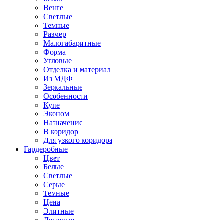
Венге
Светлые
Темные
Размер
Малогабаритные
Форма
Угловые
Отделка и материал
Из МДФ
Зеркальные
Особенности
Купе
Эконом
Назначение
В коридор
Для узкого коридора
Гардеробные
Цвет
Белые
Светлые
Серые
Темные
Цена
Элитные
Дешевые