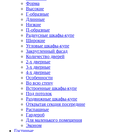
Форма
Высокие
Г-образные
Длинные
Низкие
П-образные
Радиусные шкафы-купе
Широкие
Угловые шкафы-купе
Закругленный фасад
Количество дверей
2-х дверные
3-х дверные
4-х дверные
Особенности
Во всю стену
Встроенные шкафы-купе
Под потолок
Раздвижные шкафы-купе
Открытая секция посередине
Распашные
Гардероб
Для маленького помещения
Эконом
Гостиные