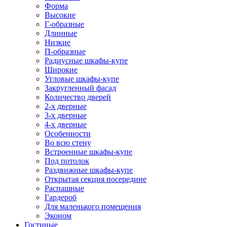
Форма
Высокие
Г-образные
Длинные
Низкие
П-образные
Радиусные шкафы-купе
Широкие
Угловые шкафы-купе
Закругленный фасад
Количество дверей
2-х дверные
3-х дверные
4-х дверные
Особенности
Во всю стену
Встроенные шкафы-купе
Под потолок
Раздвижные шкафы-купе
Открытая секция посередине
Распашные
Гардероб
Для маленького помещения
Эконом
Гостиные