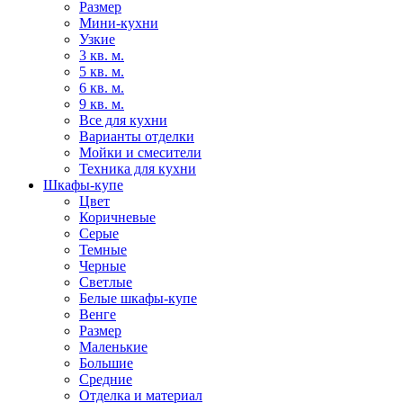
Размер
Мини-кухни
Узкие
3 кв. м.
5 кв. м.
6 кв. м.
9 кв. м.
Все для кухни
Варианты отделки
Мойки и смесители
Техника для кухни
Шкафы-купе
Цвет
Коричневые
Серые
Темные
Черные
Светлые
Белые шкафы-купе
Венге
Размер
Маленькие
Большие
Средние
Отделка и материал