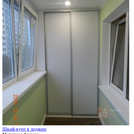
Шкаф-купе в лоджии