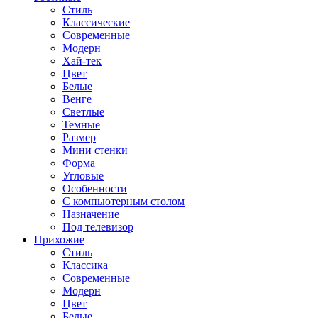
Стиль
Классические
Современные
Модерн
Хай-тек
Цвет
Белые
Венге
Светлые
Темные
Размер
Мини стенки
Форма
Угловые
Особенности
С компьютерным столом
Назначение
Под телевизор
Прихожие
Стиль
Классика
Современные
Модерн
Цвет
Белые