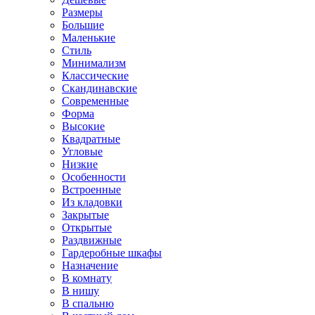
Размеры
Большие
Маленькие
Стиль
Минимализм
Классические
Скандинавские
Современные
Форма
Высокие
Квадратные
Угловые
Низкие
Особенности
Встроенные
Из кладовки
Закрытые
Открытые
Раздвижные
Гардеробные шкафы
Назначение
В комнату
В нишу
В спальню