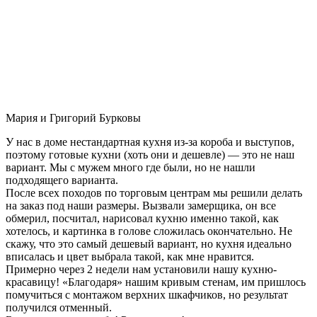
Мария и Григорий Бурковы
У нас в доме нестандартная кухня из-за короба и выступов,
поэтому готовые кухни (хоть они и дешевле) — это не наш
вариант. Мы с мужем много где были, но не нашли
подходящего варианта.
После всех походов по торговым центрам мы решили делать
на заказ под наши размеры. Вызвали замерщика, он все
обмерил, посчитал, нарисовал кухню именно такой, как
хотелось, и картинка в голове сложилась окончательно. Не
скажу, что это самый дешевый вариант, но кухня идеально
вписалась и цвет выбрала такой, как мне нравится.
Примерно через 2 недели нам установили нашу кухню-
красавицу! «Благодаря» нашим кривым стенам, им пришлось
помучиться с монтажом верхних шкафчиков, но результат
получился отменный.