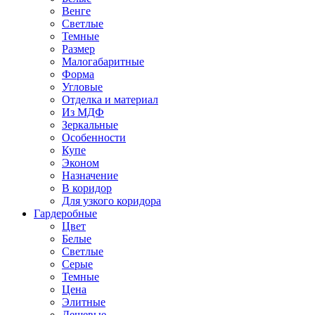
Венге
Светлые
Темные
Размер
Малогабаритные
Форма
Угловые
Отделка и материал
Из МДФ
Зеркальные
Особенности
Купе
Эконом
Назначение
В коридор
Для узкого коридора
Гардеробные
Цвет
Белые
Светлые
Серые
Темные
Цена
Элитные
Дешевые