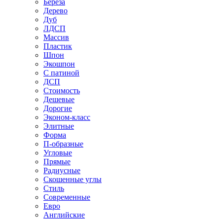
Береза
Дерево
Дуб
ЛДСП
Массив
Пластик
Шпон
Экошпон
С патиной
ДСП
Стоимость
Дешевые
Дорогие
Эконом-класс
Элитные
Форма
П-образные
Угловые
Прямые
Радиусные
Скошенные углы
Стиль
Современные
Евро
Английские