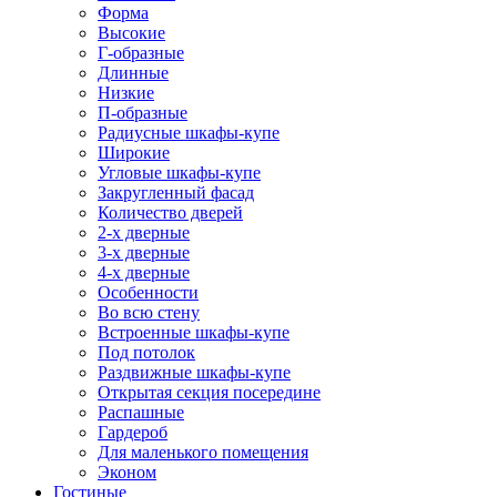
Форма
Высокие
Г-образные
Длинные
Низкие
П-образные
Радиусные шкафы-купе
Широкие
Угловые шкафы-купе
Закругленный фасад
Количество дверей
2-х дверные
3-х дверные
4-х дверные
Особенности
Во всю стену
Встроенные шкафы-купе
Под потолок
Раздвижные шкафы-купе
Открытая секция посередине
Распашные
Гардероб
Для маленького помещения
Эконом
Гостиные