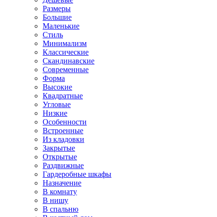
Размеры
Большие
Маленькие
Стиль
Минимализм
Классические
Скандинавские
Современные
Форма
Высокие
Квадратные
Угловые
Низкие
Особенности
Встроенные
Из кладовки
Закрытые
Открытые
Раздвижные
Гардеробные шкафы
Назначение
В комнату
В нишу
В спальню