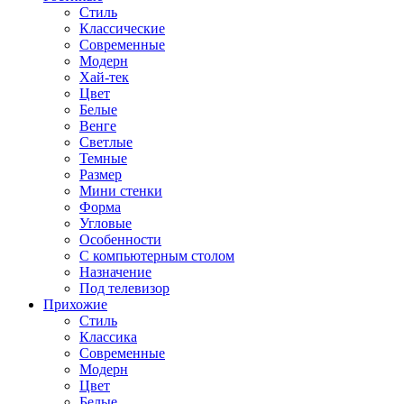
Стиль
Классические
Современные
Модерн
Хай-тек
Цвет
Белые
Венге
Светлые
Темные
Размер
Мини стенки
Форма
Угловые
Особенности
С компьютерным столом
Назначение
Под телевизор
Прихожие
Стиль
Классика
Современные
Модерн
Цвет
Белые