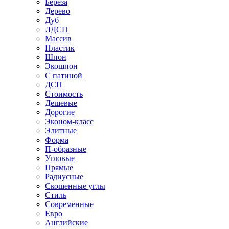
Береза
Дерево
Дуб
ЛДСП
Массив
Пластик
Шпон
Экошпон
С патиной
ДСП
Стоимость
Дешевые
Дорогие
Эконом-класс
Элитные
Форма
П-образные
Угловые
Прямые
Радиусные
Скошенные углы
Стиль
Современные
Евро
Английские