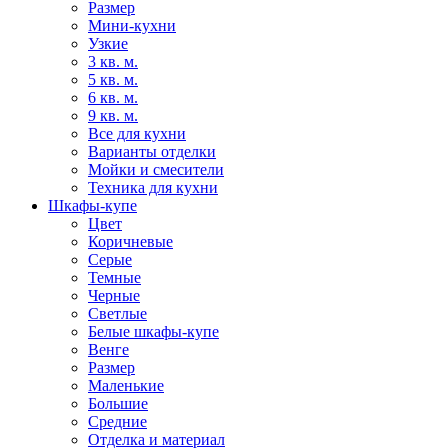
Размер
Мини-кухни
Узкие
3 кв. м.
5 кв. м.
6 кв. м.
9 кв. м.
Все для кухни
Варианты отделки
Мойки и смесители
Техника для кухни
Шкафы-купе
Цвет
Коричневые
Серые
Темные
Черные
Светлые
Белые шкафы-купе
Венге
Размер
Маленькие
Большие
Средние
Отделка и материал