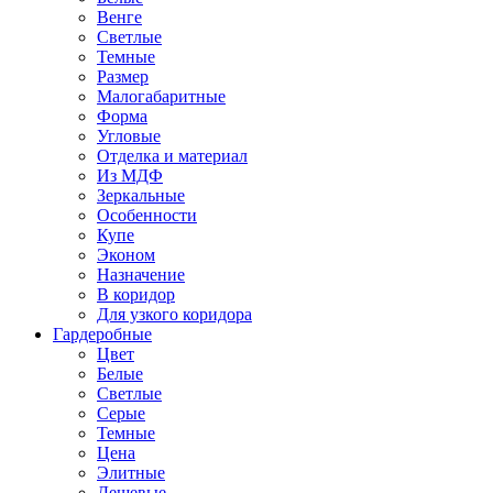
Венге
Светлые
Темные
Размер
Малогабаритные
Форма
Угловые
Отделка и материал
Из МДФ
Зеркальные
Особенности
Купе
Эконом
Назначение
В коридор
Для узкого коридора
Гардеробные
Цвет
Белые
Светлые
Серые
Темные
Цена
Элитные
Дешевые