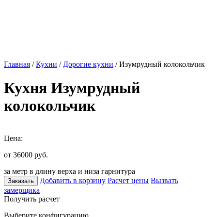
Главная
/
Кухни
/
Дорогие кухни
/ Изумрудный колокольчик
Кухня Изумрудный
колокольчик
Цена:
от 36000
руб.
за метр в длину верха и низа гарнитура
Добавить в корзину
Расчет цены
Вызвать
Заказать
замерщика
Получить расчет
Выберите конфигурацию