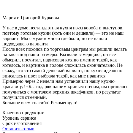
Мария и Григорий Бурковы
У нас в доме нестандартная кухня из-за короба и выступов,
поэтому готовые кухни (хоть они и дешевле) — это не наш
вариант. Мы с мужем много где были, но не нашли
подходящего варианта.
После всех походов по торговым центрам мы решили делать
на заказ под наши размеры. Вызвали замерщика, он все
обмерил, посчитал, нарисовал кухню именно такой, как
хотелось, и картинка в голове сложилась окончательно. Не
скажу, что это самый дешевый вариант, но кухня идеально
вписалась и цвет выбрала такой, как мне нравится.
Примерно через 2 недели нам установили нашу кухню-
красавицу! «Благодаря» нашим кривым стенам, им пришлось
помучиться с монтажом верхних шкафчиков, но результат
получился отменный.
Большое всем спасибо! Рекомендую!
Качество продукции
Уровень сервиса
Срок изготовления
Оставить отзыв