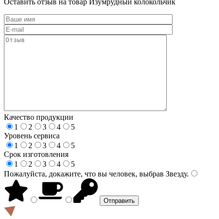
Оставить отзыв на товар Изумрудный колокольчик
Качество продукции
1
2
3
4
5
Уровень сервиса
1
2
3
4
5
Срок изготовления
1
2
3
4
5
Пожалуйста, докажите, что вы человек, выбрав
Звезду
.