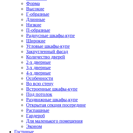
Форма
Высокие
Г-образные
Длинные
Низкие
П-образные
Радиусные шкафы-купе
Широкие
Угловые шкафы-купе
Закругленный фасад
Количество дверей
2-х дверные
3-х дверные
4-х дверные
Особенности
Во всю стену
Встроенные шкафы-купе
Под потолок
Раздвижные шкафы-купе
Открытая секция посередине
Распашные
Гардероб
Для маленького помещения
Эконом
Гостиные