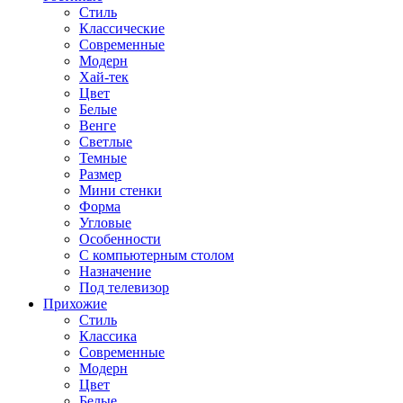
Стиль
Классические
Современные
Модерн
Хай-тек
Цвет
Белые
Венге
Светлые
Темные
Размер
Мини стенки
Форма
Угловые
Особенности
С компьютерным столом
Назначение
Под телевизор
Прихожие
Стиль
Классика
Современные
Модерн
Цвет
Белые