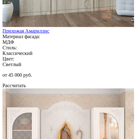
Прихожая Амариллис
Материал фасада:
МДФ
Стиль:
Классический
Цвет:
Светлый
от 45 000 руб.
Рассчитать