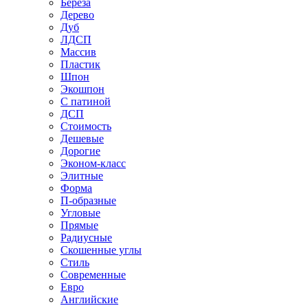
Береза
Дерево
Дуб
ЛДСП
Массив
Пластик
Шпон
Экошпон
С патиной
ДСП
Стоимость
Дешевые
Дорогие
Эконом-класс
Элитные
Форма
П-образные
Угловые
Прямые
Радиусные
Скошенные углы
Стиль
Современные
Евро
Английские