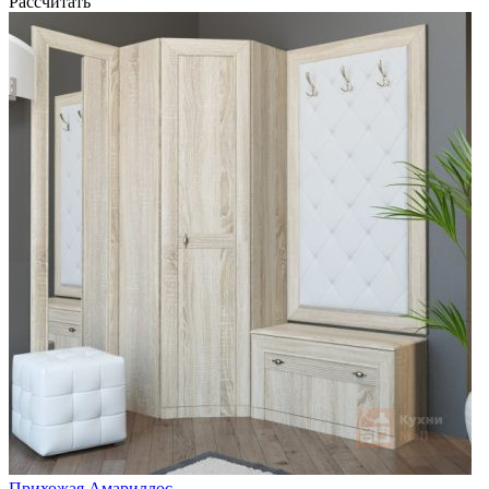
Рассчитать
Прихожая Амариллос