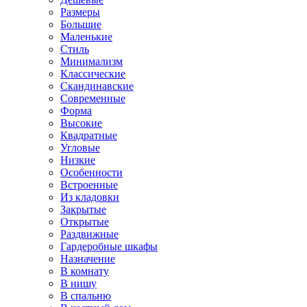
Размеры
Большие
Маленькие
Стиль
Минимализм
Классические
Скандинавские
Современные
Форма
Высокие
Квадратные
Угловые
Низкие
Особенности
Встроенные
Из кладовки
Закрытые
Открытые
Раздвижные
Гардеробные шкафы
Назначение
В комнату
В нишу
В спальню