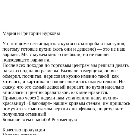
Мария и Григорий Бурковы
У нас в доме нестандартная кухня из-за короба и выступов,
поэтому готовые кухни (хоть они и дешевле) — это не наш
вариант. Мы с мужем много где были, но не нашли
подходящего варианта.
После всех походов по торговым центрам мы решили делать
на заказ под наши размеры. Вызвали замерщика, он все
обмерил, посчитал, нарисовал кухню именно такой, как
хотелось, и картинка в голове сложилась окончательно. Не
скажу, что это самый дешевый вариант, но кухня идеально
вписалась и цвет выбрала такой, как мне нравится.
Примерно через 2 недели нам установили нашу кухню-
красавицу! «Благодаря» нашим кривым стенам, им пришлось
помучиться с монтажом верхних шкафчиков, но результат
получился отменный.
Большое всем спасибо! Рекомендую!
Качество продукции