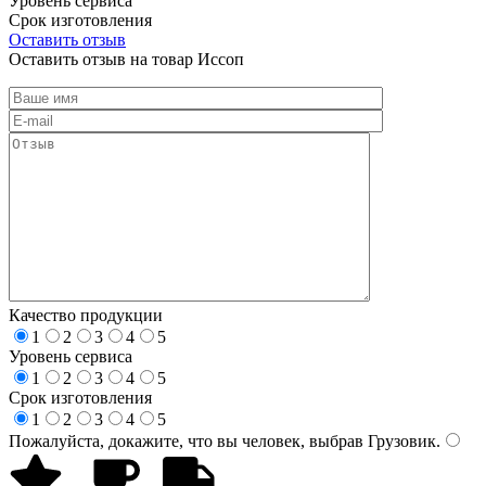
Уровень сервиса
Срок изготовления
Оставить отзыв
Оставить отзыв на товар Иссоп
Качество продукции
1
2
3
4
5
Уровень сервиса
1
2
3
4
5
Срок изготовления
1
2
3
4
5
Пожалуйста, докажите, что вы человек, выбрав
Грузовик
.