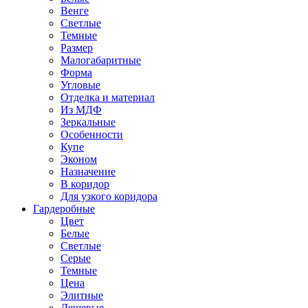
Венге
Светлые
Темные
Размер
Малогабаритные
Форма
Угловые
Отделка и материал
Из МДФ
Зеркальные
Особенности
Купе
Эконом
Назначение
В коридор
Для узкого коридора
Гардеробные
Цвет
Белые
Светлые
Серые
Темные
Цена
Элитные
Дешевые