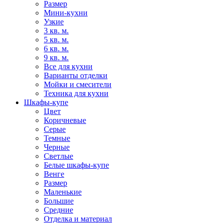
Размер
Мини-кухни
Узкие
3 кв. м.
5 кв. м.
6 кв. м.
9 кв. м.
Все для кухни
Варианты отделки
Мойки и смесители
Техника для кухни
Шкафы-купе
Цвет
Коричневые
Серые
Темные
Черные
Светлые
Белые шкафы-купе
Венге
Размер
Маленькие
Большие
Средние
Отделка и материал