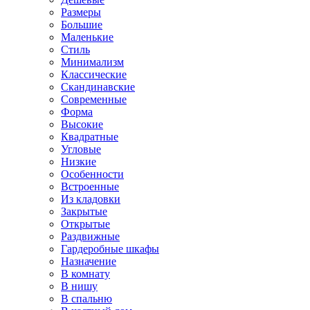
Размеры
Большие
Маленькие
Стиль
Минимализм
Классические
Скандинавские
Современные
Форма
Высокие
Квадратные
Угловые
Низкие
Особенности
Встроенные
Из кладовки
Закрытые
Открытые
Раздвижные
Гардеробные шкафы
Назначение
В комнату
В нишу
В спальню