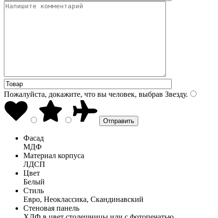
Пожалуйста, докажите, что вы человек, выбрав
Звезду
.
Фасад
МДФ
Материал корпуса
ЛДСП
Цвет
Белый
Стиль
Евро, Неоклассика, Скандинавский
Стеновая панель
ХДФ в цвет столешницы или с фотопечатью