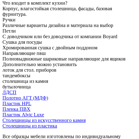
Что входит в комплект кухни?
Корпус, влагостойкая столешница, фасады, базовая
фурнитура.
Ручки
Различные варианты дизайна и материала на выбор
Петли
С доводчиком или без доводчика от компании Boyard
Сушка для посуды
Хромированная сушка с двойным поддоном
Направляющие пвш
Полновыдвижные шариковые направляющие для ящиков
Дополнительно можно установить
лоток для стол. приборов
тандембоксы
столешница из камня
бутылочница
ЛДСП
Полотно АГТ (МДФ)
Пластик HPL
Пленка ПВХ
Пластик Alvic Luxe
Столешницы из искусственного камня
Столешницы из пластика
Все образцы мебели изготовлены по индивидуальному