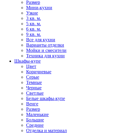
Размер
Мини-кухни
Узкие
3 кв. м.
5 кв. м.
6 кв. м.
9 кв. м.
Все для кухни
Варианты отделки
Мойки и смесители
Техника для кухни
Шкафы-купе
Цвет
Коричневые
Серые
Темные
Черные
Светлые
Белые шкафы-купе
Венге
Размер
Маленькие
Большие
Средние
Отделка и материал