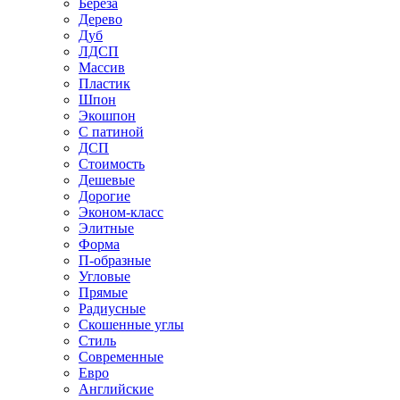
Береза
Дерево
Дуб
ЛДСП
Массив
Пластик
Шпон
Экошпон
С патиной
ДСП
Стоимость
Дешевые
Дорогие
Эконом-класс
Элитные
Форма
П-образные
Угловые
Прямые
Радиусные
Скошенные углы
Стиль
Современные
Евро
Английские