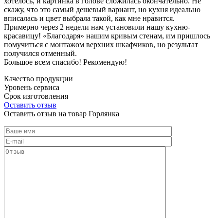
хотелось, и картинка в голове сложилась окончательно. Не
скажу, что это самый дешевый вариант, но кухня идеально
вписалась и цвет выбрала такой, как мне нравится.
Примерно через 2 недели нам установили нашу кухню-
красавицу! «Благодаря» нашим кривым стенам, им пришлось
помучиться с монтажом верхних шкафчиков, но результат
получился отменный.
Большое всем спасибо! Рекомендую!
Качество продукции
Уровень сервиса
Срок изготовления
Оставить отзыв
Оставить отзыв на товар Горлянка