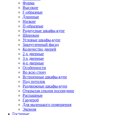
Форма
Высокие
Г-образные
Длинные
Низкие
П-образные
Радиусные шкафы-купе
Широкие
Угловые шкафы-купе
Закругленный фасад
Количество дверей
2-х дверные
3-х дверные
4-х дверные
Особенности
Во всю стену
Встроенные шкафы-купе
Под потолок
Раздвижные шкафы-купе
Открытая секция посередине
Распашные
Гардероб
Для маленького помещения
Эконом
Гостиные