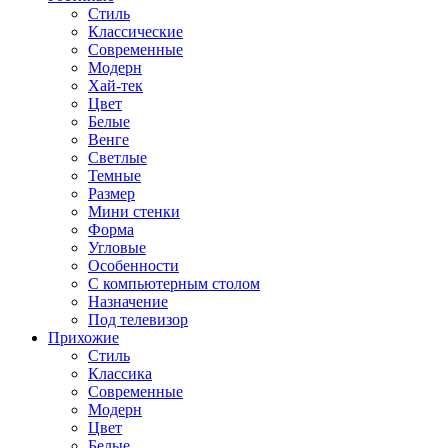
Стиль
Классические
Современные
Модерн
Хай-тек
Цвет
Белые
Венге
Светлые
Темные
Размер
Мини стенки
Форма
Угловые
Особенности
С компьютерным столом
Назначение
Под телевизор
Прихожие
Стиль
Классика
Современные
Модерн
Цвет
Белые