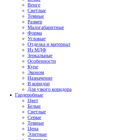
Венге
Светлые
Темные
Размер
Малогабаритные
Форма
Угловые
Отделка и материал
Из МДФ
Зеркальные
Особенности
Купе
Эконом
Назначение
В коридор
Для узкого коридора
Гардеробные
Цвет
Белые
Светлые
Серые
Темные
Цена
Элитные
Дешевые