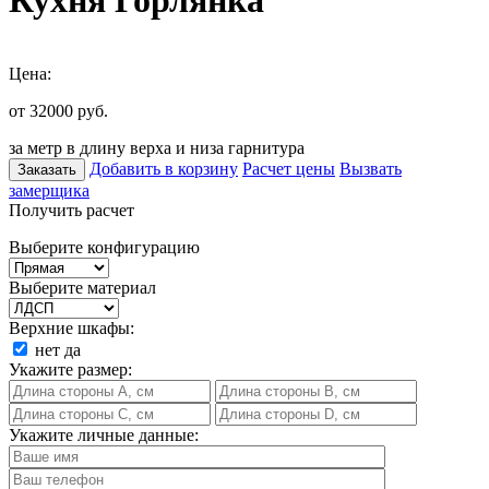
Кухня Горлянка
Цена:
от 32000
руб.
за метр в длину верха и низа гарнитура
Добавить в корзину
Расчет цены
Вызвать
Заказать
замерщика
Получить расчет
Выберите конфигурацию
Выберите материал
Верхние шкафы:
нет
да
Укажите размер:
Укажите личные данные: