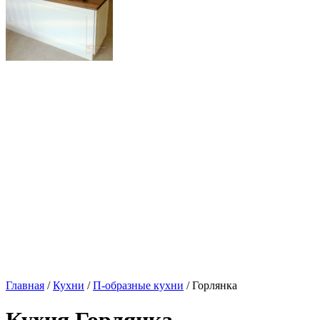
Главная
/
Кухни
/
П-образные кухни
/ Горлянка