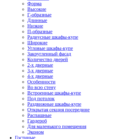
Форма
Высокие
Г-образные
Длинные
Низкие
П-образные
Радиусные шкафы-купе
Широкие
Угловые шкафы-купе
Закругленный фасад
Количество дверей
2-х дверные
3-х дверные
4-х дверные
Особенности
Во всю стену
Встроенные шкафы-купе
Под потолок
Раздвижные шкафы-купе
Открытая секция посередине
Распашные
Гардероб
Для маленького помещения
Эконом
Гостиные