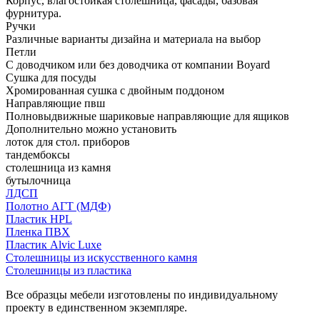
Корпус, влагостойкая столешница, фасады, базовая
фурнитура.
Ручки
Различные варианты дизайна и материала на выбор
Петли
С доводчиком или без доводчика от компании Boyard
Сушка для посуды
Хромированная сушка с двойным поддоном
Направляющие пвш
Полновыдвижные шариковые направляющие для ящиков
Дополнительно можно установить
лоток для стол. приборов
тандембоксы
столешница из камня
бутылочница
ЛДСП
Полотно АГТ (МДФ)
Пластик HPL
Пленка ПВХ
Пластик Alvic Luxe
Столешницы из искусственного камня
Столешницы из пластика
Все образцы мебели изготовлены по индивидуальному
проекту в единственном экземпляре.