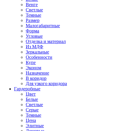
Венге
Светлые
Темные
Размер
Малогабаритные
Форма
Угловые
Отделка и материал
Из МДФ
Зеркальные
Особенности
Купе
Эконом
Назначение
В коридор
Для узкого коридора
Гардеробные
Цвет
Белые
Светлые
Серые
Темные
Цена
Элитные
Дешевые