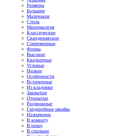
Размеры
Большие
Маленькие
Стиль
Минимализм
Классические
Скандинавские
Современные
Форма
Высокие
Квадратные
Угловые
Низкие
Особенности
Встроенные
Из кладовки
Закрытые
Открытые
Раздвижные
Гардеробные шкафы
Назначение
В комнату
В нишу
В спальню