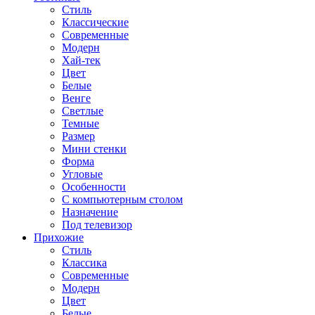
Стиль
Классические
Современные
Модерн
Хай-тек
Цвет
Белые
Венге
Светлые
Темные
Размер
Мини стенки
Форма
Угловые
Особенности
С компьютерным столом
Назначение
Под телевизор
Прихожие
Стиль
Классика
Современные
Модерн
Цвет
Белые