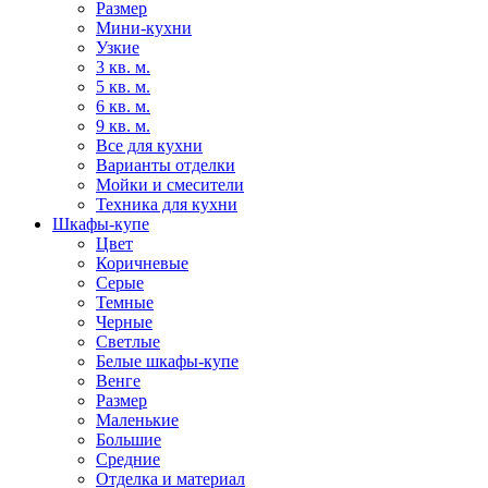
Размер
Мини-кухни
Узкие
3 кв. м.
5 кв. м.
6 кв. м.
9 кв. м.
Все для кухни
Варианты отделки
Мойки и смесители
Техника для кухни
Шкафы-купе
Цвет
Коричневые
Серые
Темные
Черные
Светлые
Белые шкафы-купе
Венге
Размер
Маленькие
Большие
Средние
Отделка и материал