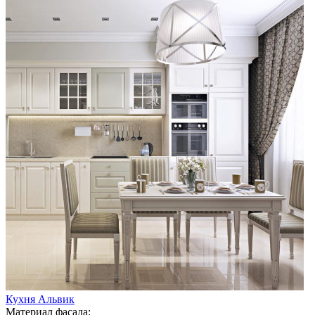
Кухня Альвик
Материал фасада: