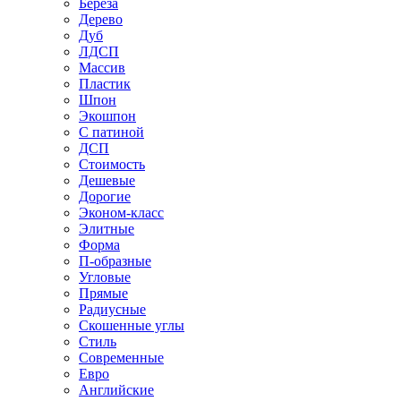
Береза
Дерево
Дуб
ЛДСП
Массив
Пластик
Шпон
Экошпон
С патиной
ДСП
Стоимость
Дешевые
Дорогие
Эконом-класс
Элитные
Форма
П-образные
Угловые
Прямые
Радиусные
Скошенные углы
Стиль
Современные
Евро
Английские