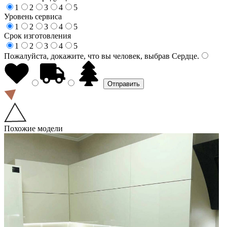
1
2
3
4
5
Уровень сервиса
1
2
3
4
5
Срок изготовления
1
2
3
4
5
Пожалуйста, докажите, что вы человек, выбрав
Сердце
.
Похожие модели