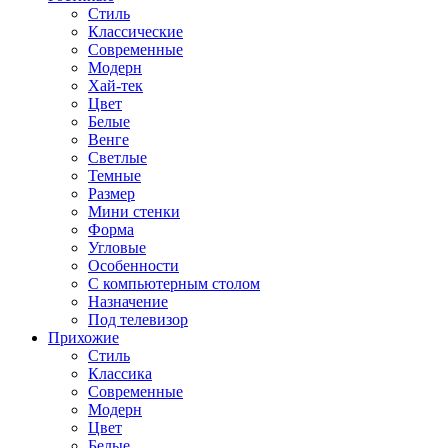
Стиль
Классические
Современные
Модерн
Хай-тек
Цвет
Белые
Венге
Светлые
Темные
Размер
Мини стенки
Форма
Угловые
Особенности
С компьютерным столом
Назначение
Под телевизор
Прихожие
Стиль
Классика
Современные
Модерн
Цвет
Белые