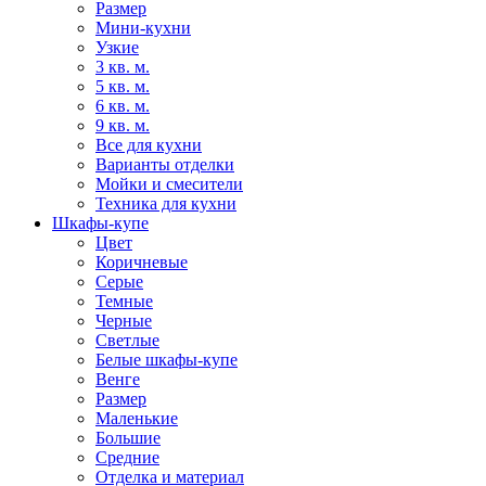
Размер
Мини-кухни
Узкие
3 кв. м.
5 кв. м.
6 кв. м.
9 кв. м.
Все для кухни
Варианты отделки
Мойки и смесители
Техника для кухни
Шкафы-купе
Цвет
Коричневые
Серые
Темные
Черные
Светлые
Белые шкафы-купе
Венге
Размер
Маленькие
Большие
Средние
Отделка и материал