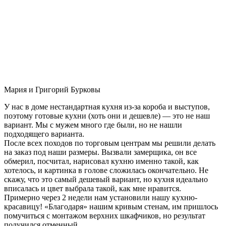
Мария и Григорий Бурковы
У нас в доме нестандартная кухня из-за короба и выступов,
поэтому готовые кухни (хоть они и дешевле) — это не наш
вариант. Мы с мужем много где были, но не нашли
подходящего варианта.
После всех походов по торговым центрам мы решили делать
на заказ под наши размеры. Вызвали замерщика, он все
обмерил, посчитал, нарисовал кухню именно такой, как
хотелось, и картинка в голове сложилась окончательно. Не
скажу, что это самый дешевый вариант, но кухня идеально
вписалась и цвет выбрала такой, как мне нравится.
Примерно через 2 недели нам установили нашу кухню-
красавицу! «Благодаря» нашим кривым стенам, им пришлось
помучиться с монтажом верхних шкафчиков, но результат
получился отменный.