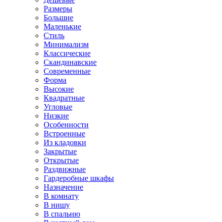
Размеры
Большие
Маленькие
Стиль
Минимализм
Классические
Скандинавские
Современные
Форма
Высокие
Квадратные
Угловые
Низкие
Особенности
Встроенные
Из кладовки
Закрытые
Открытые
Раздвижные
Гардеробные шкафы
Назначение
В комнату
В нишу
В спальню