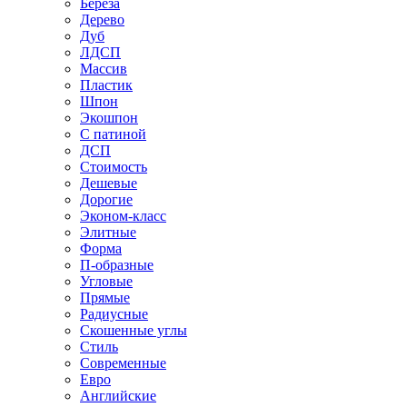
Береза
Дерево
Дуб
ЛДСП
Массив
Пластик
Шпон
Экошпон
С патиной
ДСП
Стоимость
Дешевые
Дорогие
Эконом-класс
Элитные
Форма
П-образные
Угловые
Прямые
Радиусные
Скошенные углы
Стиль
Современные
Евро
Английские