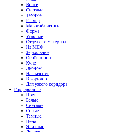
Венге
Светлые
Темные
Размер
Малогабаритные
Форма
Угловые
Отделка и материал
Из МДФ
Зеркальные
Особенности
Купе
Эконом
Назначение
В коридор
Для узкого коридора
Гардеробные
Цвет
Белые
Светлые
Серые
Темные
Цена
Элитные
Дешевые