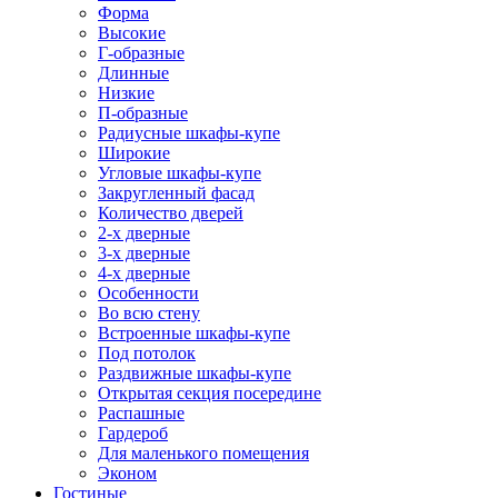
Форма
Высокие
Г-образные
Длинные
Низкие
П-образные
Радиусные шкафы-купе
Широкие
Угловые шкафы-купе
Закругленный фасад
Количество дверей
2-х дверные
3-х дверные
4-х дверные
Особенности
Во всю стену
Встроенные шкафы-купе
Под потолок
Раздвижные шкафы-купе
Открытая секция посередине
Распашные
Гардероб
Для маленького помещения
Эконом
Гостиные