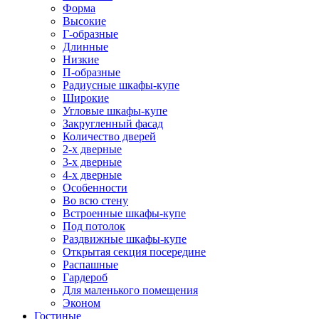
Форма
Высокие
Г-образные
Длинные
Низкие
П-образные
Радиусные шкафы-купе
Широкие
Угловые шкафы-купе
Закругленный фасад
Количество дверей
2-х дверные
3-х дверные
4-х дверные
Особенности
Во всю стену
Встроенные шкафы-купе
Под потолок
Раздвижные шкафы-купе
Открытая секция посередине
Распашные
Гардероб
Для маленького помещения
Эконом
Гостиные