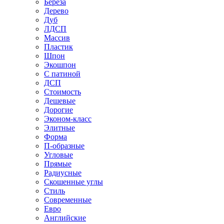
Береза
Дерево
Дуб
ЛДСП
Массив
Пластик
Шпон
Экошпон
С патиной
ДСП
Стоимость
Дешевые
Дорогие
Эконом-класс
Элитные
Форма
П-образные
Угловые
Прямые
Радиусные
Скошенные углы
Стиль
Современные
Евро
Английские