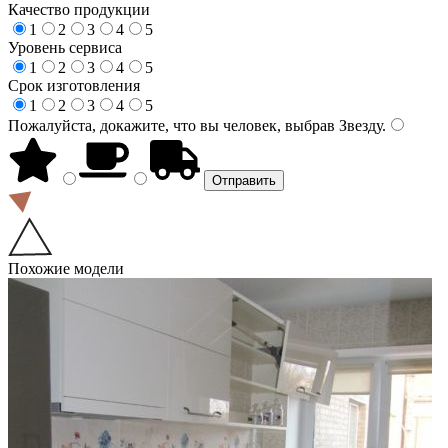
Качество продукции
1
2
3
4
5
Уровень сервиса
1
2
3
4
5
Срок изготовления
1
2
3
4
5
Пожалуйста, докажите, что вы человек, выбрав
Звезду
.
Похожие модели