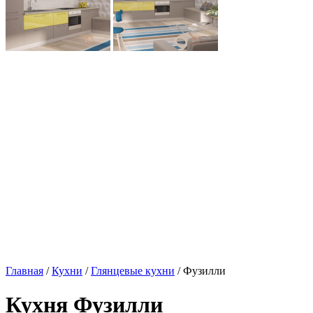
Главная
/
Кухни
/
Глянцевые кухни
/ Фузилли
Кухня Фузилли