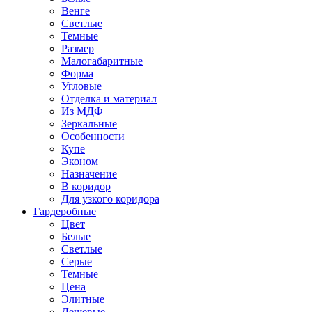
Венге
Светлые
Темные
Размер
Малогабаритные
Форма
Угловые
Отделка и материал
Из МДФ
Зеркальные
Особенности
Купе
Эконом
Назначение
В коридор
Для узкого коридора
Гардеробные
Цвет
Белые
Светлые
Серые
Темные
Цена
Элитные
Дешевые