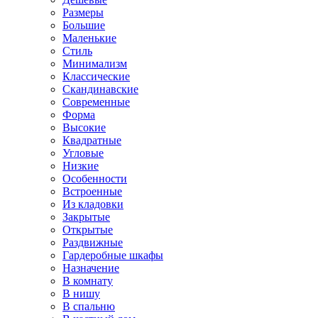
Размеры
Большие
Маленькие
Стиль
Минимализм
Классические
Скандинавские
Современные
Форма
Высокие
Квадратные
Угловые
Низкие
Особенности
Встроенные
Из кладовки
Закрытые
Открытые
Раздвижные
Гардеробные шкафы
Назначение
В комнату
В нишу
В спальню