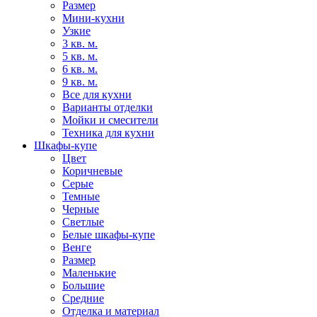
Размер
Мини-кухни
Узкие
3 кв. м.
5 кв. м.
6 кв. м.
9 кв. м.
Все для кухни
Варианты отделки
Мойки и смесители
Техника для кухни
Шкафы-купе
Цвет
Коричневые
Серые
Темные
Черные
Светлые
Белые шкафы-купе
Венге
Размер
Маленькие
Большие
Средние
Отделка и материал