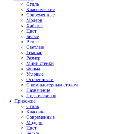
Стиль
Классические
Современные
Модерн
Хай-тек
Цвет
Белые
Венге
Светлые
Темные
Размер
Мини стенки
Форма
Угловые
Особенности
С компьютерным столом
Назначение
Под телевизор
Прихожие
Стиль
Классика
Современные
Модерн
Цвет
Белые