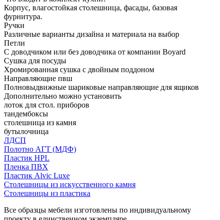
Корпус, влагостойкая столешница, фасады, базовая
фурнитура.
Ручки
Различные варианты дизайна и материала на выбор
Петли
С доводчиком или без доводчика от компании Boyard
Сушка для посуды
Хромированная сушка с двойным поддоном
Направляющие пвш
Полновыдвижные шариковые направляющие для ящиков
Дополнительно можно установить
лоток для стол. приборов
тандембоксы
столешница из камня
бутылочница
ЛДСП
Полотно АГТ (МДФ)
Пластик HPL
Пленка ПВХ
Пластик Alvic Luxe
Столешницы из искусственного камня
Столешницы из пластика
Все образцы мебели изготовлены по индивидуальному
проекту в единственном экземпляре.