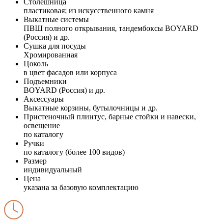
Столешница
пластиковая; из искусственного камня
Выкатные системы
ПВШ полного открывания, тандембоксы BOYARD
(Россия) и др.
Сушка для посуды
Хромированная
Цоколь
в цвет фасадов или корпуса
Подъемники
BOYARD (Россия) и др.
Аксессуары
Выкатные корзины, бутылочницы и др.
Пристеночный плинтус, барные стойки и навески,
освещение
по каталогу
Ручки
по каталогу (более 100 видов)
Размер
индивидуальный
Цена
указана за базовую комплектацию