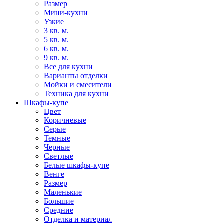
Размер
Мини-кухни
Узкие
3 кв. м.
5 кв. м.
6 кв. м.
9 кв. м.
Все для кухни
Варианты отделки
Мойки и смесители
Техника для кухни
Шкафы-купе
Цвет
Коричневые
Серые
Темные
Черные
Светлые
Белые шкафы-купе
Венге
Размер
Маленькие
Большие
Средние
Отделка и материал