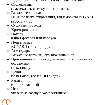
ХДФ в цвет столешницы или с фотопечатью
Столешница
пластиковая; из искусственного камня
Выкатные системы
ПВШ полного открывания, тандембоксы BOYARD
(Россия) и др.
Сушка для посуды
Хромированная
Цоколь
в цвет фасадов или корпуса
Подъемники
BOYARD (Россия) и др.
Аксессуары
Выкатные корзины, бутылочницы и др.
Пристеночный плинтус, барные стойки и навески,
освещение
по каталогу
Ручки
по каталогу (более 100 видов)
Размер
индивидуальный
Цена
указана за базовую комплектацию