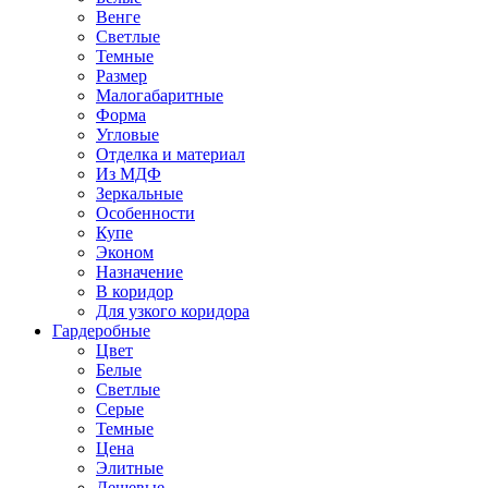
Венге
Светлые
Темные
Размер
Малогабаритные
Форма
Угловые
Отделка и материал
Из МДФ
Зеркальные
Особенности
Купе
Эконом
Назначение
В коридор
Для узкого коридора
Гардеробные
Цвет
Белые
Светлые
Серые
Темные
Цена
Элитные
Дешевые