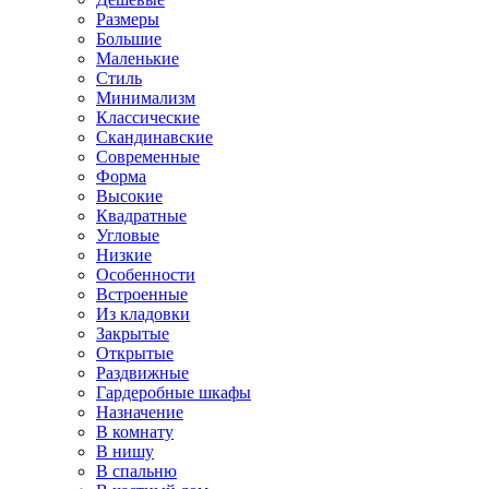
Размеры
Большие
Маленькие
Стиль
Минимализм
Классические
Скандинавские
Современные
Форма
Высокие
Квадратные
Угловые
Низкие
Особенности
Встроенные
Из кладовки
Закрытые
Открытые
Раздвижные
Гардеробные шкафы
Назначение
В комнату
В нишу
В спальню