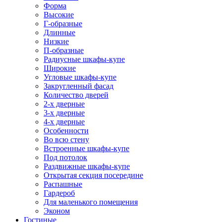
Форма
Высокие
Г-образные
Длинные
Низкие
П-образные
Радиусные шкафы-купе
Широкие
Угловые шкафы-купе
Закругленный фасад
Количество дверей
2-х дверные
3-х дверные
4-х дверные
Особенности
Во всю стену
Встроенные шкафы-купе
Под потолок
Раздвижные шкафы-купе
Открытая секция посередине
Распашные
Гардероб
Для маленького помещения
Эконом
Гостиные