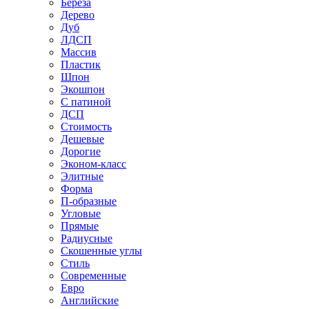
Береза
Дерево
Дуб
ЛДСП
Массив
Пластик
Шпон
Экошпон
С патиной
ДСП
Стоимость
Дешевые
Дорогие
Эконом-класс
Элитные
Форма
П-образные
Угловые
Прямые
Радиусные
Скошенные углы
Стиль
Современные
Евро
Английские