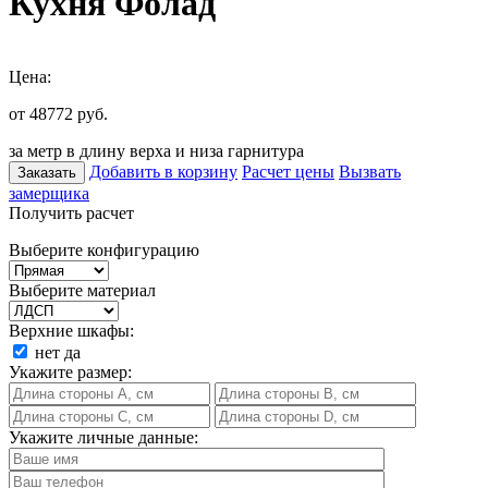
Кухня Фолад
Цена:
от 48772
руб.
за метр в длину верха и низа гарнитура
Добавить в корзину
Расчет цены
Вызвать
Заказать
замерщика
Получить расчет
Выберите конфигурацию
Выберите материал
Верхние шкафы:
нет
да
Укажите размер:
Укажите личные данные: