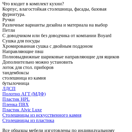
Что входит в комплект кухни?
Корпус, влагостойкая столешница, фасады, базовая
фурнитура.
Ручки
Различные варианты дизайна и материала на выбор
Петли
С доводчиком или без доводчика от компании Boyard
Сушка для посуды
Хромированная сушка с двойным поддоном
Направляющие пвш
Полновыдвижные шариковые направляющие для ящиков
Дополнительно можно установить
лоток для стол. приборов
тандембоксы
столешница из камня
бутылочница
ЛДСП
Полотно АГТ (МДФ)
Пластик HPL
Пленка ПВХ
Пластик Alvic Luxe
Столешницы из искусственного камня
Столешницы из пластика
Все образцы мебели изготовлены по индивидуальному