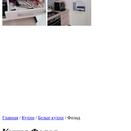
Главная
/
Кухни
/
Белые кухни
/ Фолад