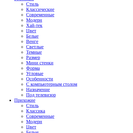
Стиль
Классические
Современные
Модерн
Хай-тек
Цвет
Белые
Венге
Светлые
Темные
Размер
Мини стенки
Форма
Угловые
Особенности
С компьютерным столом
Назначение
Под телевизор
Прихожие
Стиль
Классика
Современные
Модерн
Цвет
Белые