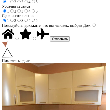
1
2
3
4
5
Уровень сервиса
1
2
3
4
5
Срок изготовления
1
2
3
4
5
Пожалуйста, докажите, что вы человек, выбрав
Дом
.
Похожие модели