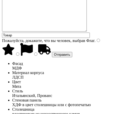
Пожалуйста, докажите, что вы человек, выбрав
Флаг
.
Фасад
МДФ
Материал корпуса
ЛДСП
Цвет
Мята
Стиль
Итальянский, Прованс
Стеновая панель
ХДФ в цвет столешницы или с фотопечатью
Столешница
пластиковая; из искусственного камня