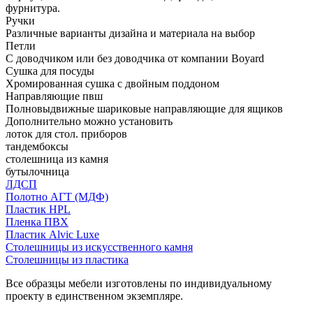
фурнитура.
Ручки
Различные варианты дизайна и материала на выбор
Петли
С доводчиком или без доводчика от компании Boyard
Сушка для посуды
Хромированная сушка с двойным поддоном
Направляющие пвш
Полновыдвижные шариковые направляющие для ящиков
Дополнительно можно установить
лоток для стол. приборов
тандембоксы
столешница из камня
бутылочница
ЛДСП
Полотно АГТ (МДФ)
Пластик HPL
Пленка ПВХ
Пластик Alvic Luxe
Столешницы из искусственного камня
Столешницы из пластика
Все образцы мебели изготовлены по индивидуальному
проекту в единственном экземпляре.