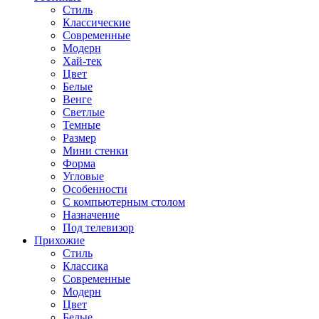
Стиль
Классические
Современные
Модерн
Хай-тек
Цвет
Белые
Венге
Светлые
Темные
Размер
Мини стенки
Форма
Угловые
Особенности
С компьютерным столом
Назначение
Под телевизор
Прихожие
Стиль
Классика
Современные
Модерн
Цвет
Белые