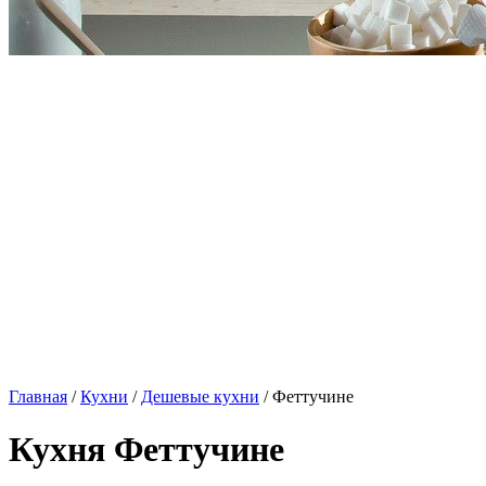
Главная
/
Кухни
/
Дешевые кухни
/ Феттучине
Кухня Феттучине