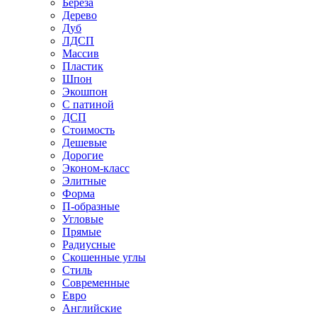
Береза
Дерево
Дуб
ЛДСП
Массив
Пластик
Шпон
Экошпон
С патиной
ДСП
Стоимость
Дешевые
Дорогие
Эконом-класс
Элитные
Форма
П-образные
Угловые
Прямые
Радиусные
Скошенные углы
Стиль
Современные
Евро
Английские