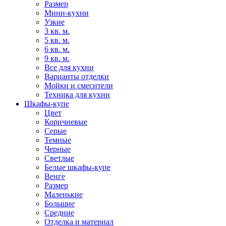
Размер
Мини-кухни
Узкие
3 кв. м.
5 кв. м.
6 кв. м.
9 кв. м.
Все для кухни
Варианты отделки
Мойки и смесители
Техника для кухни
Шкафы-купе
Цвет
Коричневые
Серые
Темные
Черные
Светлые
Белые шкафы-купе
Венге
Размер
Маленькие
Большие
Средние
Отделка и материал