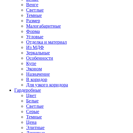
Венге
Светлые
Темные
Размер
Малогабаритные
Форма
Угловые
Отделка и материал
Из МДФ
Зеркальные
Особенности
Купе
Эконом
Назначение
В коридор
Для узкого коридора
Гардеробные
Цвет
Белые
Светлые
Серые
Темные
Цена
Элитные
Дешевые