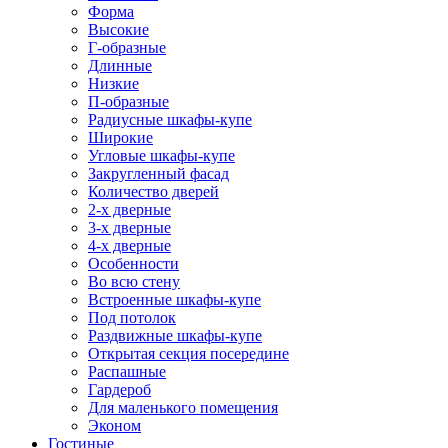
Форма
Высокие
Г-образные
Длинные
Низкие
П-образные
Радиусные шкафы-купе
Широкие
Угловые шкафы-купе
Закругленный фасад
Количество дверей
2-х дверные
3-х дверные
4-х дверные
Особенности
Во всю стену
Встроенные шкафы-купе
Под потолок
Раздвижные шкафы-купе
Открытая секция посередине
Распашные
Гардероб
Для маленького помещения
Эконом
Гостиные