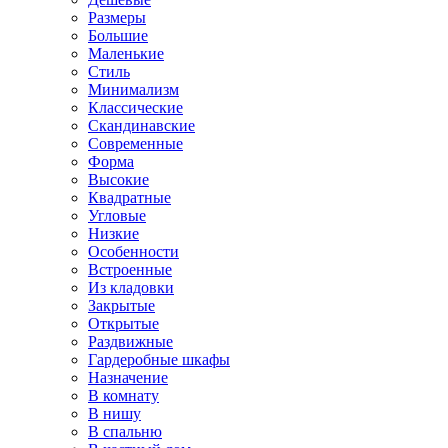
Размеры
Большие
Маленькие
Стиль
Минимализм
Классические
Скандинавские
Современные
Форма
Высокие
Квадратные
Угловые
Низкие
Особенности
Встроенные
Из кладовки
Закрытые
Открытые
Раздвижные
Гардеробные шкафы
Назначение
В комнату
В нишу
В спальню