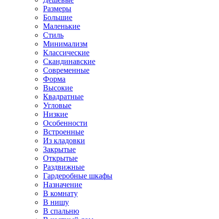
Размеры
Большие
Маленькие
Стиль
Минимализм
Классические
Скандинавские
Современные
Форма
Высокие
Квадратные
Угловые
Низкие
Особенности
Встроенные
Из кладовки
Закрытые
Открытые
Раздвижные
Гардеробные шкафы
Назначение
В комнату
В нишу
В спальню