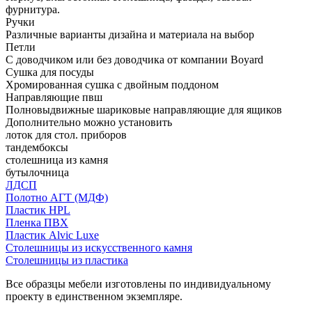
фурнитура.
Ручки
Различные варианты дизайна и материала на выбор
Петли
С доводчиком или без доводчика от компании Boyard
Сушка для посуды
Хромированная сушка с двойным поддоном
Направляющие пвш
Полновыдвижные шариковые направляющие для ящиков
Дополнительно можно установить
лоток для стол. приборов
тандембоксы
столешница из камня
бутылочница
ЛДСП
Полотно АГТ (МДФ)
Пластик HPL
Пленка ПВХ
Пластик Alvic Luxe
Столешницы из искусственного камня
Столешницы из пластика
Все образцы мебели изготовлены по индивидуальному
проекту в единственном экземпляре.