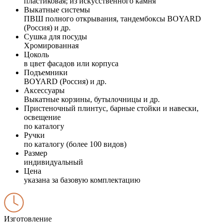
пластиковая; из искусственного камня
Выкатные системы
ПВШ полного открывания, тандембоксы BOYARD
(Россия) и др.
Сушка для посуды
Хромированная
Цоколь
в цвет фасадов или корпуса
Подъемники
BOYARD (Россия) и др.
Аксессуары
Выкатные корзины, бутылочницы и др.
Пристеночный плинтус, барные стойки и навески,
освещение
по каталогу
Ручки
по каталогу (более 100 видов)
Размер
индивидуальный
Цена
указана за базовую комплектацию
Изготовление