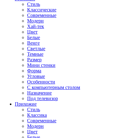
Стиль
Классические
Современные
Модерн
Хай-тек
Цвет
Белые
Венге
Светлые
Темные
Размер
Мини стенки
Форма
Угловые
Особенности
С компьютерным столом
Назначение
Под телевизор
Прихожие
Стиль
Классика
Современные
Модерн
Цвет
Белые