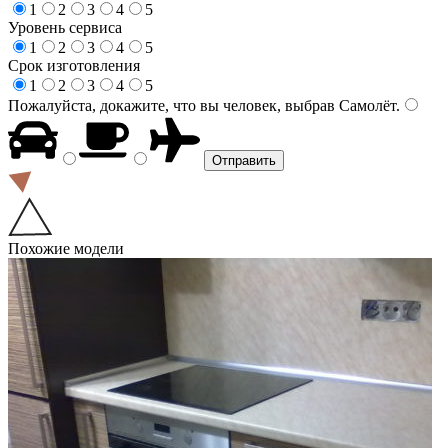
1
2
3
4
5
Уровень сервиса
1
2
3
4
5
Срок изготовления
1
2
3
4
5
Пожалуйста, докажите, что вы человек, выбрав
Самолёт
.
Похожие модели