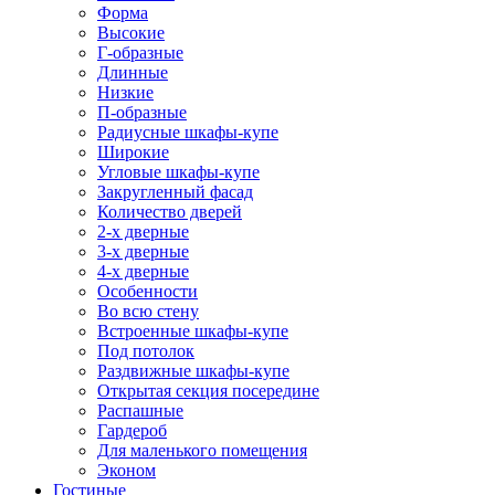
Форма
Высокие
Г-образные
Длинные
Низкие
П-образные
Радиусные шкафы-купе
Широкие
Угловые шкафы-купе
Закругленный фасад
Количество дверей
2-х дверные
3-х дверные
4-х дверные
Особенности
Во всю стену
Встроенные шкафы-купе
Под потолок
Раздвижные шкафы-купе
Открытая секция посередине
Распашные
Гардероб
Для маленького помещения
Эконом
Гостиные