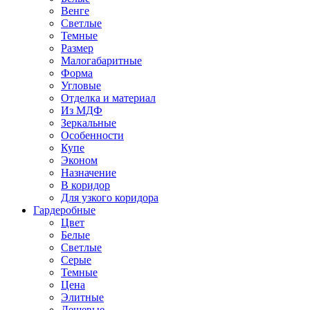
Венге
Светлые
Темные
Размер
Малогабаритные
Форма
Угловые
Отделка и материал
Из МДФ
Зеркальные
Особенности
Купе
Эконом
Назначение
В коридор
Для узкого коридора
Гардеробные
Цвет
Белые
Светлые
Серые
Темные
Цена
Элитные
Дешевые