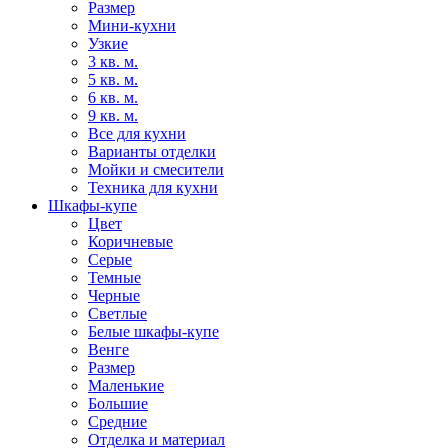
Размер
Мини-кухни
Узкие
3 кв. м.
5 кв. м.
6 кв. м.
9 кв. м.
Все для кухни
Варианты отделки
Мойки и смесители
Техника для кухни
Шкафы-купе
Цвет
Коричневые
Серые
Темные
Черные
Светлые
Белые шкафы-купе
Венге
Размер
Маленькие
Большие
Средние
Отделка и материал