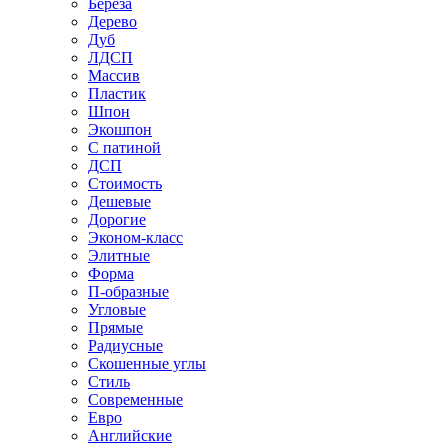
Береза
Дерево
Дуб
ЛДСП
Массив
Пластик
Шпон
Экошпон
С патиной
ДСП
Стоимость
Дешевые
Дорогие
Эконом-класс
Элитные
Форма
П-образные
Угловые
Прямые
Радиусные
Скошенные углы
Стиль
Современные
Евро
Английские